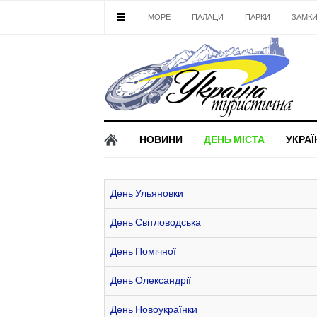
МОРЕ
ПАЛАЦИ
ПАРКИ
ЗАМК
НОВИНИ
ДЕНЬ МІСТА
УКРАЇ
День Ульяновки
День Світловодська
День Помічної
День Олександрії
День Новоукраїнки