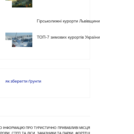
1
2
Гірськолижні курорти Львівщини
ТОП-7 зимових курортів України
3
як зберегти ґрунти
РАНО ІНФОРМАЦІЮ ПРО ТУРИСТИЧНО ПРИВАБЛИВІ МІСЦЯ
ОВИ, СТЕП ТА ЛІСИ, ЗАКАЗНИКИ ТА ПАРКИ, ФОРТЕЦІ