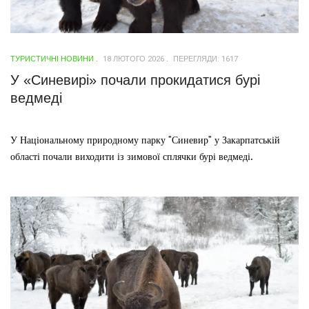
ТУРИСТИЧНІ НОВИНИ
18 ЛЮТОГО 2026
ПЕРЕГЛЯДИ: 1617
У «Синевирі» почали прокидатися бурі
ведмеді
У Національному природному парку "Синевир" у Закарпатській
області почали виходити із зимової сплячки бурі ведмеді.