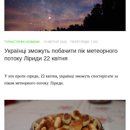
ТУРИСТИЧНІ НОВИНИ
19 КВІТНЯ 2026
ПЕРЕГЛЯДИ: 1255
Українці зможуть побачити пік метеорного
потоку Ліриди 22 квітня
У ніч проти середи, 22 квітня, українці зможуть спостерігати за
піком метеорного потоку Ліриди.