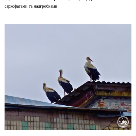
саркофагами та надгробками.