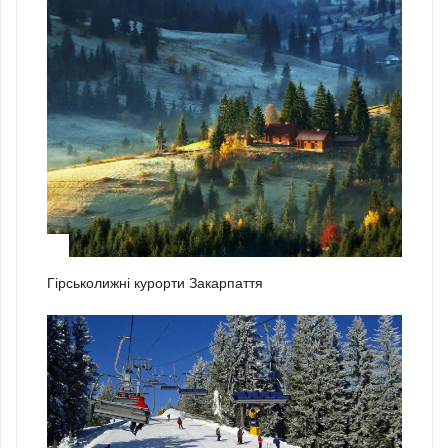
1
Гірськолижні курорти Закарпаття