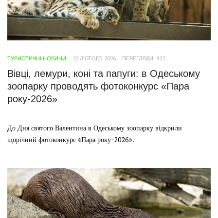
ТУРИСТИЧНІ НОВИНИ
12 ЛЮТОГО 2026
ПЕРЕГЛЯДИ: 922
Вівці, лемури, коні та папуги: в Одеському
зоопарку проводять фотоконкурс «Пара
року-2026»
До Дня святого Валентина в Одеському зоопарку відкрили
щорічний фотоконкурс «Пара року-2026».