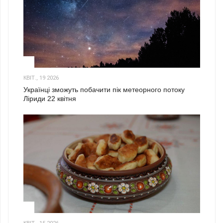
2
КВІТ., 19 2026
Українці зможуть побачити пік метеорного потоку
Ліриди 22 квітня
3