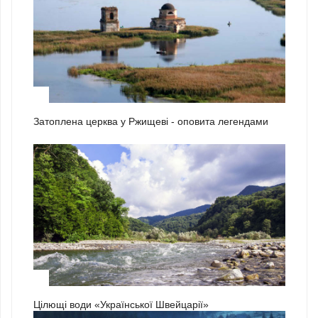
2
Затоплена церква у Ржищеві - оповита легендами
3
Цілющі води «Української Швейцарії»