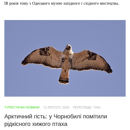
18 років тому з Одеського музею західного і східного мистецтва.
ТУРИСТИЧНІ НОВИНИ
12 ЛЮТОГО 2026
ПЕРЕГЛЯДИ: 1054
Арктичний гість: у Чорнобилі помітили
рідкісного хижого птаха