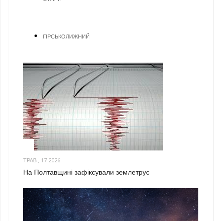
ГІРСЬКОЛИЖНИЙ
1
ТРАВ., 17 2026
На Полтавщині зафіксували землетрус