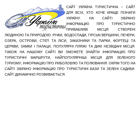
САЙТ УКРАЇНА ТУРИСТИЧНА – САЙТ
ДЛЯ ВСІХ, ХТО ХОЧЕ КРАЩЕ ПІЗНАТИ
УКРАЇНУ. НА САЙТІ ЗІБРАНО
ІНФОРМАЦІЮ ПРО ТУРИСТИЧНО
ПРИВАБЛИВІ МІСЦЯ СТВОРЕНІ
ЛЮДИНОЮ ТА ПРИРОДОЮ: РІЧКИ, ВОДОСПАДИ, ГІРСЬКІ ВЕРШИНИ, ПЕЧЕРИ,
ОЗЕРА, ОСТРОВИ, СТЕП ТА ЛІСИ, ЗАКАЗНИКИ ТА ПАРКИ, ФОРТЕЦІ ТА
ЦЕРКВИ, ЗАМКИ І ПАЛАЦИ, ПОПУЛЯРНІ ПЛЯЖІ ТА ДИКІ НЕЗВІДАНІ МІСЦЯ.
ТАКОЖ НА НАШОМУ САЙТІ ВИ ЗМОЖЕТЕ ЗНАЙТИ ІНФОРМАЦІЮ ПРО
ТУРИСТИЧНІ МАРШРУТИ, НАЙПОПУЛЯРНІШІ МІСЦЯ ДЛЯ ЗЕЛЕНОГО
ТУРИЗМУ; ІНФОРМАЦІЮ ПРО РИБОЛОВЛЮ ТА ПОЛЮВАННЯ. ОКРІМ ТОГО НА
САЙТІ ЗІБРАНО ІНФОРМАЦІЮ ПРО ТУРИСТИЧНІ БАЗИ ТА ЗЕЛЕНІ САДИБИ.
САЙТ ДИНАМІЧНО РОЗВИВАЄТЬСЯ.