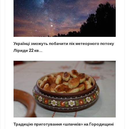
Українці зможуть побачити пік метеорного потоку
Ліриди 22 кв...
Традицію приготування «шпачків» на Городищині