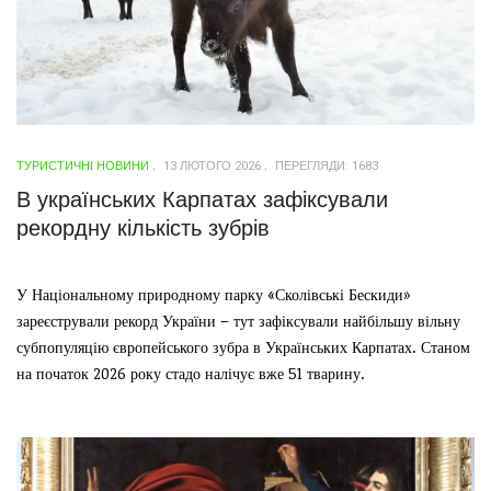
ТУРИСТИЧНІ НОВИНИ
13 ЛЮТОГО 2026
ПЕРЕГЛЯДИ: 1683
В українських Карпатах зафіксували
рекордну кількість зубрів
У Національному природному парку «Сколівські Бескиди»
зареєстрували рекорд України – тут зафіксували найбільшу вільну
субпопуляцію європейського зубра в Українських Карпатах. Станом
на початок 2026 року стадо налічує вже 51 тварину.