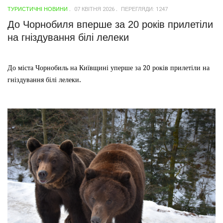
ТУРИСТИЧНІ НОВИНИ
07 КВІТНЯ 2026
ПЕРЕГЛЯДИ: 1247
До Чорнобиля вперше за 20 років прилетіли
на гніздування білі лелеки
До міста Чорнобиль на Київщині уперше за 20 років прилетіли на
гніздування білі лелеки.