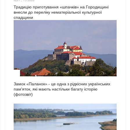
КВІТ., 15 2026
Традицію приготування «шпачків» на Городищині
внесли до переліку нематеріальної культурної
спадщини
1
Замок «Паланок» - це одна з рідкісних українських
пам'яток, які мають настільки багату історію
(фотозвіт)