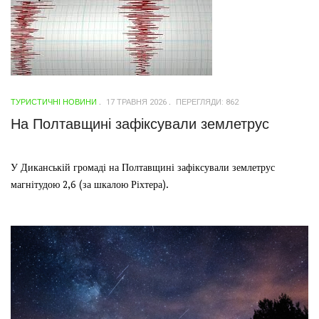
ТУРИСТИЧНІ НОВИНИ
17 ТРАВНЯ 2026
ПЕРЕГЛЯДИ: 862
На Полтавщині зафіксували землетрус
У Диканській громаді на Полтавщині зафіксували землетрус
магнітудою 2,6 (за шкалою Ріхтера).