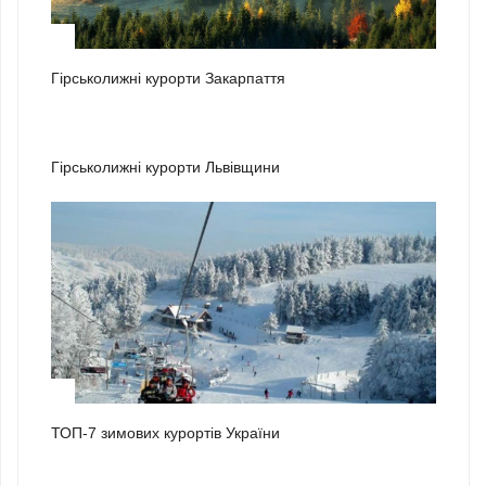
1
Гірськолижні курорти Закарпаття
2
Гірськолижні курорти Львівщини
3
ТОП-7 зимових курортів України