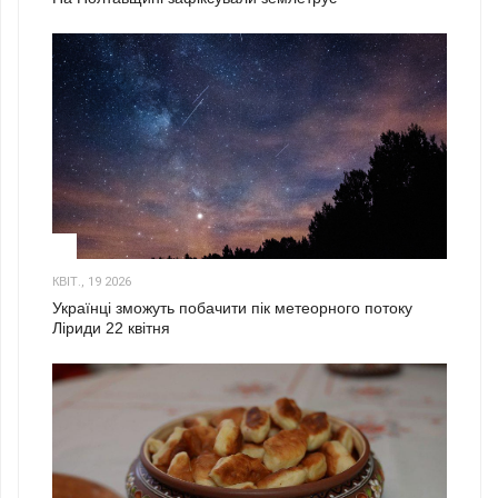
2
КВІТ., 19 2026
Українці зможуть побачити пік метеорного потоку
Ліриди 22 квітня