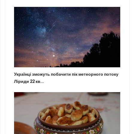
Українці зможуть побачити пік метеорного потоку
Ліриди 22 кв...