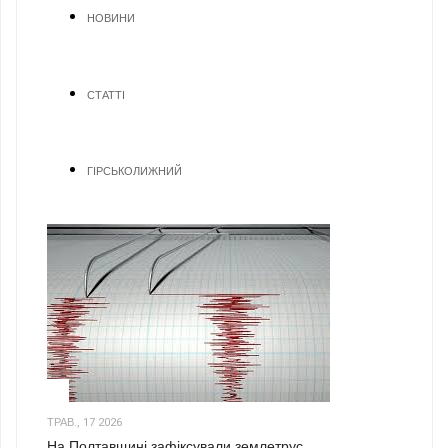
НОВИНИ
СТАТТІ
ГІРСЬКОЛИЖНИЙ
1
ТРАВ., 17 2026
На Полтавщині зафіксували землетрус