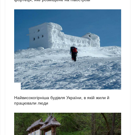
2
Найвисокогірніша будівля України, в якій жили й
працювали люди