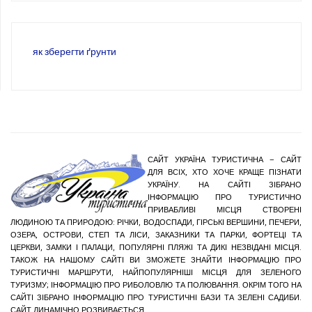
як зберегти ґрунти
САЙТ УКРАЇНА ТУРИСТИЧНА – САЙТ
ДЛЯ ВСІХ, ХТО ХОЧЕ КРАЩЕ ПІЗНАТИ
УКРАЇНУ. НА САЙТІ ЗІБРАНО
ІНФОРМАЦІЮ ПРО ТУРИСТИЧНО
ПРИВАБЛИВІ МІСЦЯ СТВОРЕНІ
ЛЮДИНОЮ ТА ПРИРОДОЮ: РІЧКИ, ВОДОСПАДИ, ГІРСЬКІ ВЕРШИНИ, ПЕЧЕРИ,
ОЗЕРА, ОСТРОВИ, СТЕП ТА ЛІСИ, ЗАКАЗНИКИ ТА ПАРКИ, ФОРТЕЦІ ТА
ЦЕРКВИ, ЗАМКИ І ПАЛАЦИ, ПОПУЛЯРНІ ПЛЯЖІ ТА ДИКІ НЕЗВІДАНІ МІСЦЯ.
ТАКОЖ НА НАШОМУ САЙТІ ВИ ЗМОЖЕТЕ ЗНАЙТИ ІНФОРМАЦІЮ ПРО
ТУРИСТИЧНІ МАРШРУТИ, НАЙПОПУЛЯРНІШІ МІСЦЯ ДЛЯ ЗЕЛЕНОГО
ТУРИЗМУ; ІНФОРМАЦІЮ ПРО РИБОЛОВЛЮ ТА ПОЛЮВАННЯ. ОКРІМ ТОГО НА
САЙТІ ЗІБРАНО ІНФОРМАЦІЮ ПРО ТУРИСТИЧНІ БАЗИ ТА ЗЕЛЕНІ САДИБИ.
САЙТ ДИНАМІЧНО РОЗВИВАЄТЬСЯ.