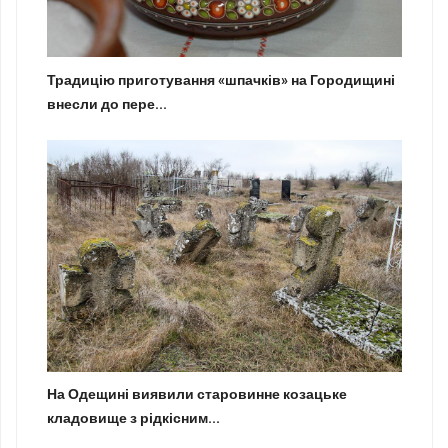
Традицію приготування «шпачків» на Городищині
внесли до пере...
На Одещині виявили старовинне козацьке
кладовище з рідкісним...