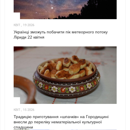
2
КВІТ., 19 2026
Українці зможуть побачити пік метеорного потоку
Ліриди 22 квітня
3
КВІТ., 15 2026
Традицію приготування «шпачків» на Городищині
внесли до переліку нематеріальної культурної
спадщини