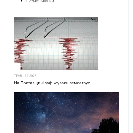
ГІРСЬКОЛИЖНИЙ
1
ТРАВ., 17 2026
На Полтавщині зафіксували землетрус