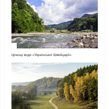
1
Цілющі води «Української Швейцарії»