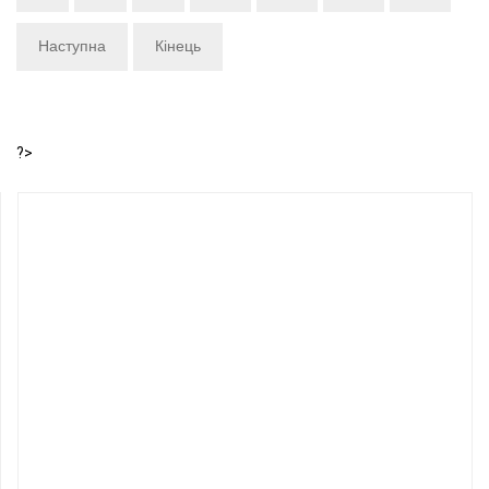
Наступна
Кінець
?>