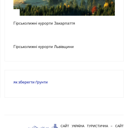
2
Гірськолижні курорти Закарпаття
3
Гірськолижні курорти Львівщини
як зберегти ґрунти
САЙТ УКРАЇНА ТУРИСТИЧНА – САЙТ