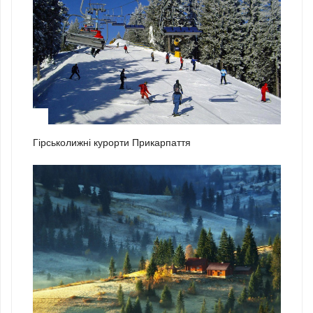
1
Гірськолижні курорти Прикарпаття