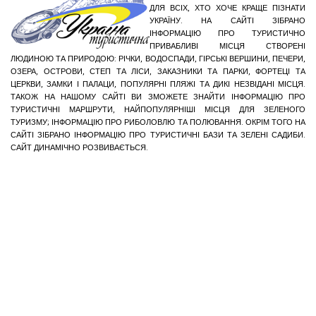
ДЛЯ ВСІХ, ХТО ХОЧЕ КРАЩЕ ПІЗНАТИ
УКРАЇНУ. НА САЙТІ ЗІБРАНО
ІНФОРМАЦІЮ ПРО ТУРИСТИЧНО
ПРИВАБЛИВІ МІСЦЯ СТВОРЕНІ
ЛЮДИНОЮ ТА ПРИРОДОЮ: РІЧКИ, ВОДОСПАДИ, ГІРСЬКІ ВЕРШИНИ, ПЕЧЕРИ,
ОЗЕРА, ОСТРОВИ, СТЕП ТА ЛІСИ, ЗАКАЗНИКИ ТА ПАРКИ, ФОРТЕЦІ ТА
ЦЕРКВИ, ЗАМКИ І ПАЛАЦИ, ПОПУЛЯРНІ ПЛЯЖІ ТА ДИКІ НЕЗВІДАНІ МІСЦЯ.
ТАКОЖ НА НАШОМУ САЙТІ ВИ ЗМОЖЕТЕ ЗНАЙТИ ІНФОРМАЦІЮ ПРО
ТУРИСТИЧНІ МАРШРУТИ, НАЙПОПУЛЯРНІШІ МІСЦЯ ДЛЯ ЗЕЛЕНОГО
ТУРИЗМУ; ІНФОРМАЦІЮ ПРО РИБОЛОВЛЮ ТА ПОЛЮВАННЯ. ОКРІМ ТОГО НА
САЙТІ ЗІБРАНО ІНФОРМАЦІЮ ПРО ТУРИСТИЧНІ БАЗИ ТА ЗЕЛЕНІ САДИБИ.
САЙТ ДИНАМІЧНО РОЗВИВАЄТЬСЯ.