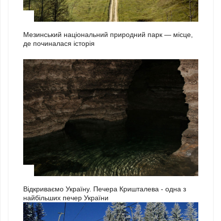
2
Мезинський національний природний парк — місце,
де починалася історія
3
Відкриваємо Україну. Печера Кришталева - одна з
найбільших печер України