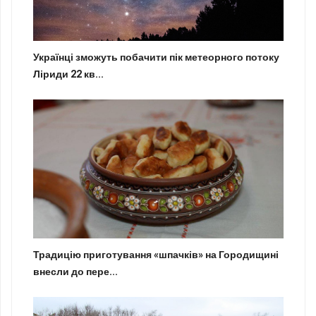
Українці зможуть побачити пік метеорного потоку
Ліриди 22 кв...
Традицію приготування «шпачків» на Городищині
внесли до пере...