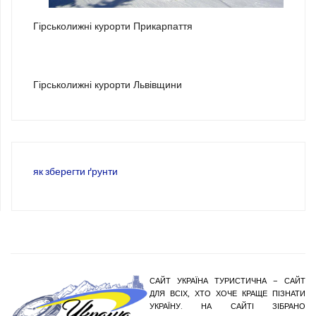
Гірськолижні курорти Прикарпаття
3
Гірськолижні курорти Львівщини
як зберегти ґрунти
САЙТ УКРАЇНА ТУРИСТИЧНА – САЙТ
ДЛЯ ВСІХ, ХТО ХОЧЕ КРАЩЕ ПІЗНАТИ
УКРАЇНУ. НА САЙТІ ЗІБРАНО