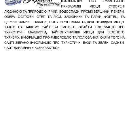
ІНФОРМАЦІЮ ПРО ТУРИСТИЧНО
ПРИВАБЛИВІ МІСЦЯ СТВОРЕНІ
ЛЮДИНОЮ ТА ПРИРОДОЮ: РІЧКИ, ВОДОСПАДИ, ГІРСЬКІ ВЕРШИНИ, ПЕЧЕРИ,
ОЗЕРА, ОСТРОВИ, СТЕП ТА ЛІСИ, ЗАКАЗНИКИ ТА ПАРКИ, ФОРТЕЦІ ТА
ЦЕРКВИ, ЗАМКИ І ПАЛАЦИ, ПОПУЛЯРНІ ПЛЯЖІ ТА ДИКІ НЕЗВІДАНІ МІСЦЯ.
ТАКОЖ НА НАШОМУ САЙТІ ВИ ЗМОЖЕТЕ ЗНАЙТИ ІНФОРМАЦІЮ ПРО
ТУРИСТИЧНІ МАРШРУТИ, НАЙПОПУЛЯРНІШІ МІСЦЯ ДЛЯ ЗЕЛЕНОГО
ТУРИЗМУ; ІНФОРМАЦІЮ ПРО РИБОЛОВЛЮ ТА ПОЛЮВАННЯ. ОКРІМ ТОГО НА
САЙТІ ЗІБРАНО ІНФОРМАЦІЮ ПРО ТУРИСТИЧНІ БАЗИ ТА ЗЕЛЕНІ САДИБИ.
САЙТ ДИНАМІЧНО РОЗВИВАЄТЬСЯ.