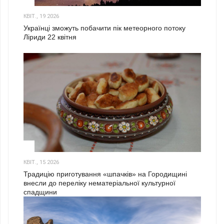
2
КВІТ., 19 2026
Українці зможуть побачити пік метеорного потоку
Ліриди 22 квітня
3
КВІТ., 15 2026
Традицію приготування «шпачків» на Городищині
внесли до переліку нематеріальної культурної
спадщини