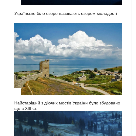
2
Українське біле озеро називають озером молодості
3
Найстаріший з діючих мостів України було збудовано
ще в ХІІІ ст.