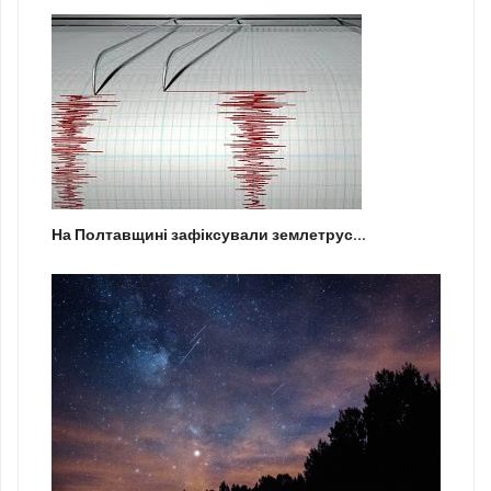
На Полтавщині зафіксували землетрус...