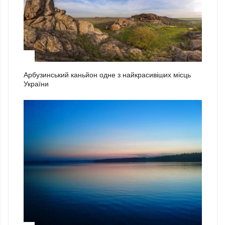
1
Арбузинський каньйон одне з найкрасивіших місць
України