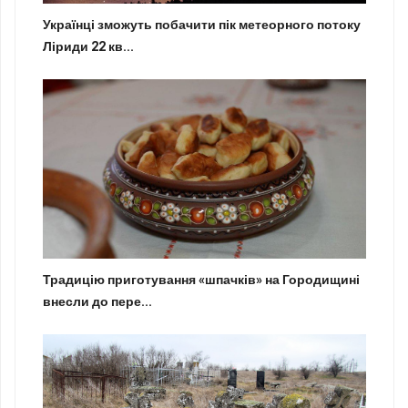
Українці зможуть побачити пік метеорного потоку
Ліриди 22 кв...
Традицію приготування «шпачків» на Городищині
внесли до пере...