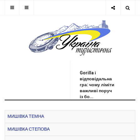
ОСТАННЯ НОВИНА
Gorilla і
відповідальна
гра: чому ліміти
важливі поруч
із бо...
МИШІВКА ТЕМНА
МИШІВКА СТЕПОВА