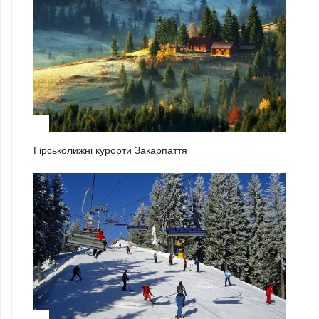
1
Гірськолижні курорти Закарпаття
2