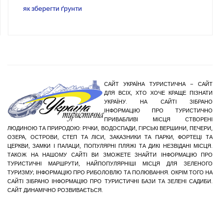
як зберегти ґрунти
САЙТ УКРАЇНА ТУРИСТИЧНА – САЙТ
ДЛЯ ВСІХ, ХТО ХОЧЕ КРАЩЕ ПІЗНАТИ
УКРАЇНУ. НА САЙТІ ЗІБРАНО
ІНФОРМАЦІЮ ПРО ТУРИСТИЧНО
ПРИВАБЛИВІ МІСЦЯ СТВОРЕНІ
ЛЮДИНОЮ ТА ПРИРОДОЮ: РІЧКИ, ВОДОСПАДИ, ГІРСЬКІ ВЕРШИНИ, ПЕЧЕРИ,
ОЗЕРА, ОСТРОВИ, СТЕП ТА ЛІСИ, ЗАКАЗНИКИ ТА ПАРКИ, ФОРТЕЦІ ТА
ЦЕРКВИ, ЗАМКИ І ПАЛАЦИ, ПОПУЛЯРНІ ПЛЯЖІ ТА ДИКІ НЕЗВІДАНІ МІСЦЯ.
ТАКОЖ НА НАШОМУ САЙТІ ВИ ЗМОЖЕТЕ ЗНАЙТИ ІНФОРМАЦІЮ ПРО
ТУРИСТИЧНІ МАРШРУТИ, НАЙПОПУЛЯРНІШІ МІСЦЯ ДЛЯ ЗЕЛЕНОГО
ТУРИЗМУ; ІНФОРМАЦІЮ ПРО РИБОЛОВЛЮ ТА ПОЛЮВАННЯ. ОКРІМ ТОГО НА
САЙТІ ЗІБРАНО ІНФОРМАЦІЮ ПРО ТУРИСТИЧНІ БАЗИ ТА ЗЕЛЕНІ САДИБИ.
САЙТ ДИНАМІЧНО РОЗВИВАЄТЬСЯ.