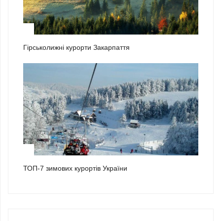
2
Гірськолижні курорти Закарпаття
3
ТОП-7 зимових курортів України