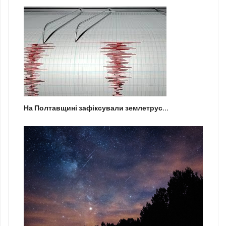
На Полтавщині зафіксували землетрус...