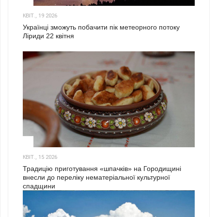
2
КВІТ., 19 2026
Українці зможуть побачити пік метеорного потоку
Ліриди 22 квітня
3
КВІТ., 15 2026
Традицію приготування «шпачків» на Городищині
внесли до переліку нематеріальної культурної
спадщини