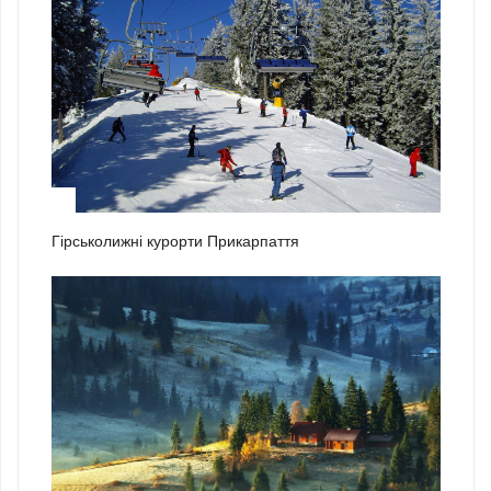
1
Гірськолижні курорти Прикарпаття