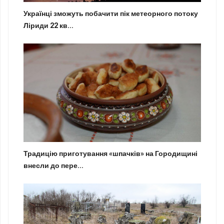
Українці зможуть побачити пік метеорного потоку
Ліриди 22 кв...
Традицію приготування «шпачків» на Городищині
внесли до пере...