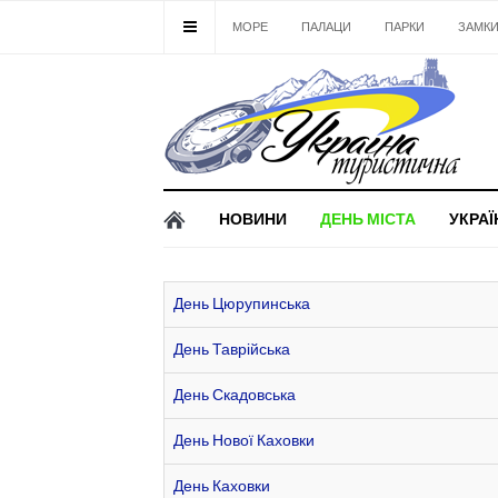
МОРЕ
ПАЛАЦИ
ПАРКИ
ЗАМК
НОВИНИ
ДЕНЬ МІСТА
УКРАЇ
День Цюрупинська
День Таврійська
День Скадовська
День Нової Каховки
День Каховки