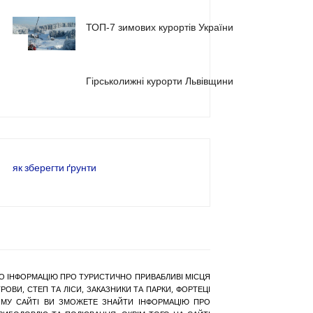
ТОП-7 зимових курортів України
2
3
Гірськолижні курорти Львівщини
як зберегти ґрунти
РАНО ІНФОРМАЦІЮ ПРО ТУРИСТИЧНО ПРИВАБЛИВІ МІСЦЯ
ОВИ, СТЕП ТА ЛІСИ, ЗАКАЗНИКИ ТА ПАРКИ, ФОРТЕЦІ
АШОМУ САЙТІ ВИ ЗМОЖЕТЕ ЗНАЙТИ ІНФОРМАЦІЮ ПРО