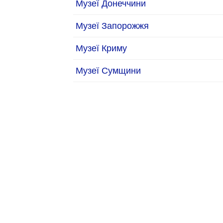
Музеї Донеччини
Музеї Запорожжя
Музеї Криму
Музеї Сумщини