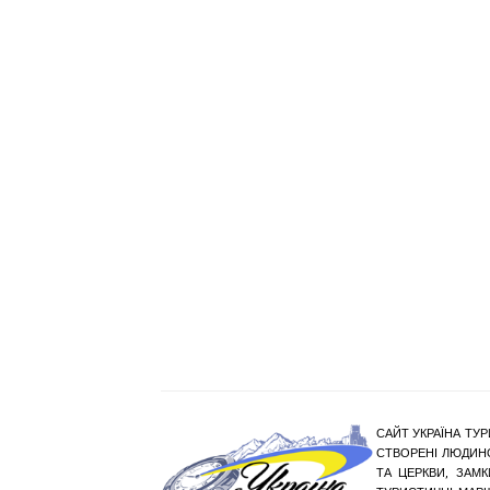
САЙТ УКРАЇНА ТУР
СТВОРЕНІ ЛЮДИНО
ТА ЦЕРКВИ, ЗАМ