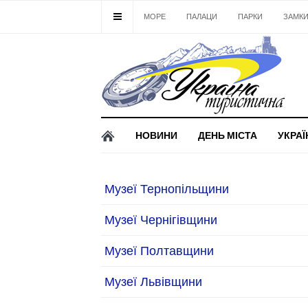
МОРЕ
ПАЛАЦИ
ПАРКИ
ЗАМК
НОВИНИ
ДЕНЬ МІСТА
УКРАЇ
Музеї Тернопільщини
Музеї Чернігівщини
Музеї Полтавщини
Музеї Львівщини