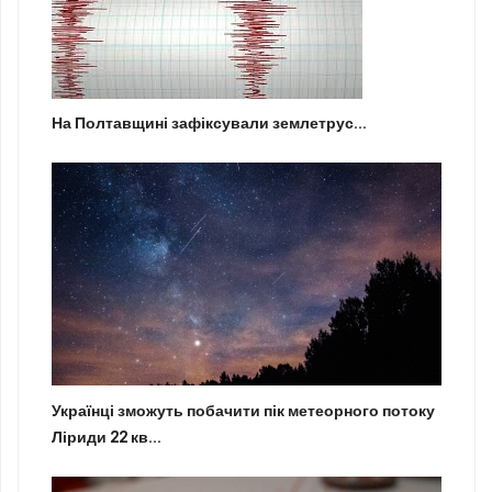
На Полтавщині зафіксували землетрус...
Українці зможуть побачити пік метеорного потоку
Ліриди 22 кв...