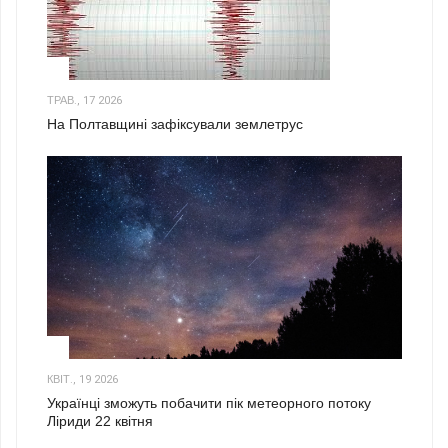
1
ТРАВ., 17 2026
На Полтавщині зафіксували землетрус
2
КВІТ., 19 2026
Українці зможуть побачити пік метеорного потоку
Ліриди 22 квітня