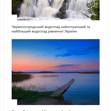
1
Червоногородський водоспад найпотужніший та
найбільший водоспад рівнинної України
2