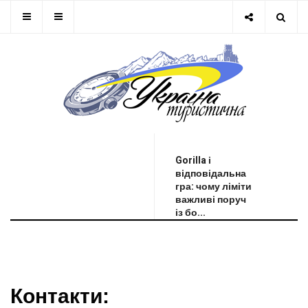
ОСТАННЯ НОВИНА
Gorilla і
відповідальна
гра: чому ліміти
важливі поруч
із бо...
Контакти: