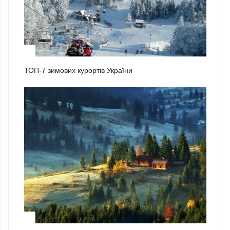
1
ТОП-7 зимових курортів України
2