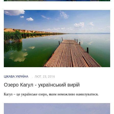
ЦІКАВА УКРАЇНА
ЛЮТ. 23, 2016
Озеро Кагул - український вирій
Кагул – це українське озеро, яким неможливо намилуватися.