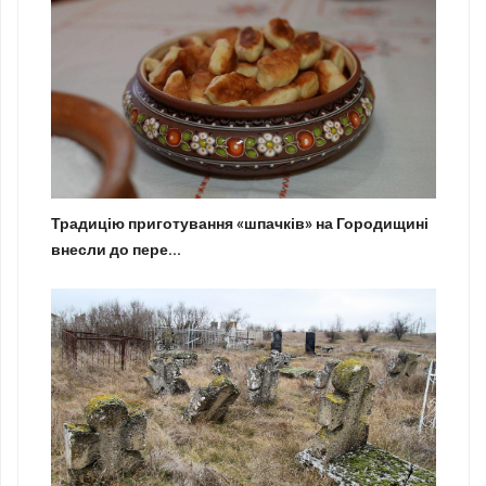
Традицію приготування «шпачків» на Городищині
внесли до пере...