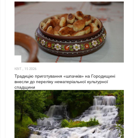
3
КВІТ., 15 2026
Традицію приготування «шпачків» на Городищині
внесли до переліку нематеріальної культурної
спадщини