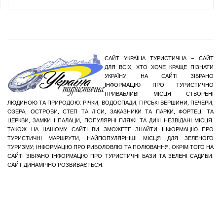
САЙТ УКРАЇНА ТУРИСТИЧНА – САЙТ
ДЛЯ ВСІХ, ХТО ХОЧЕ КРАЩЕ ПІЗНАТИ
УКРАЇНУ. НА САЙТІ ЗІБРАНО
ІНФОРМАЦІЮ ПРО ТУРИСТИЧНО
ПРИВАБЛИВІ МІСЦЯ СТВОРЕНІ
ЛЮДИНОЮ ТА ПРИРОДОЮ: РІЧКИ, ВОДОСПАДИ, ГІРСЬКІ ВЕРШИНИ, ПЕЧЕРИ,
ОЗЕРА, ОСТРОВИ, СТЕП ТА ЛІСИ, ЗАКАЗНИКИ ТА ПАРКИ, ФОРТЕЦІ ТА
ЦЕРКВИ, ЗАМКИ І ПАЛАЦИ, ПОПУЛЯРНІ ПЛЯЖІ ТА ДИКІ НЕЗВІДАНІ МІСЦЯ.
ТАКОЖ НА НАШОМУ САЙТІ ВИ ЗМОЖЕТЕ ЗНАЙТИ ІНФОРМАЦІЮ ПРО
ТУРИСТИЧНІ МАРШРУТИ, НАЙПОПУЛЯРНІШІ МІСЦЯ ДЛЯ ЗЕЛЕНОГО
ТУРИЗМУ; ІНФОРМАЦІЮ ПРО РИБОЛОВЛЮ ТА ПОЛЮВАННЯ. ОКРІМ ТОГО НА
САЙТІ ЗІБРАНО ІНФОРМАЦІЮ ПРО ТУРИСТИЧНІ БАЗИ ТА ЗЕЛЕНІ САДИБИ.
САЙТ ДИНАМІЧНО РОЗВИВАЄТЬСЯ.