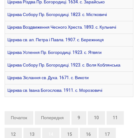
Церква Різдва Пр. Богородиці. 1634. с. Зарайсько
Церква Собору Пр. Богородиці. 1823. с. Містковичі
Церква Воздвиження Чесного Хреста. 1893. с. Кульчичі
Церква св. ап. Петра і Павла. 1907. с. Бережниця
Церква Успення Пр. Богородиці. 1923. с. Ятвяги
Церква Собору Пр. Богородиці. 1923. с. Воля Коблянська
Церква Зіслання св. Духа. 1671. с. Викоти
Церква св. Івана Богослова. 1911. с. Морозовичі
Початок
Попередня
9
10
11
12
13
14
15
16
17