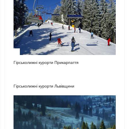
1
Гірськолижні курорти Прикарпаття
2
Гірськолижні курорти Львівщини