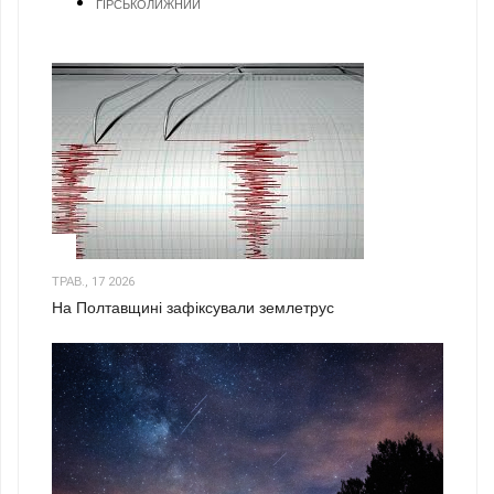
ГІРСЬКОЛИЖНИЙ
1
ТРАВ., 17 2026
На Полтавщині зафіксували землетрус