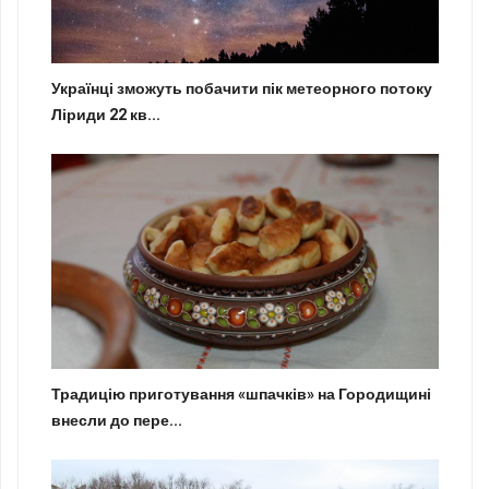
Українці зможуть побачити пік метеорного потоку
Ліриди 22 кв...
Традицію приготування «шпачків» на Городищині
внесли до пере...