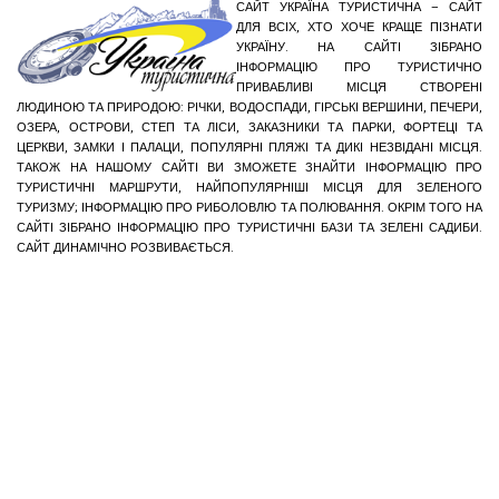
САЙТ УКРАЇНА ТУРИСТИЧНА – САЙТ
ДЛЯ ВСІХ, ХТО ХОЧЕ КРАЩЕ ПІЗНАТИ
УКРАЇНУ. НА САЙТІ ЗІБРАНО
ІНФОРМАЦІЮ ПРО ТУРИСТИЧНО
ПРИВАБЛИВІ МІСЦЯ СТВОРЕНІ
ЛЮДИНОЮ ТА ПРИРОДОЮ: РІЧКИ, ВОДОСПАДИ, ГІРСЬКІ ВЕРШИНИ, ПЕЧЕРИ,
ОЗЕРА, ОСТРОВИ, СТЕП ТА ЛІСИ, ЗАКАЗНИКИ ТА ПАРКИ, ФОРТЕЦІ ТА
ЦЕРКВИ, ЗАМКИ І ПАЛАЦИ, ПОПУЛЯРНІ ПЛЯЖІ ТА ДИКІ НЕЗВІДАНІ МІСЦЯ.
ТАКОЖ НА НАШОМУ САЙТІ ВИ ЗМОЖЕТЕ ЗНАЙТИ ІНФОРМАЦІЮ ПРО
ТУРИСТИЧНІ МАРШРУТИ, НАЙПОПУЛЯРНІШІ МІСЦЯ ДЛЯ ЗЕЛЕНОГО
ТУРИЗМУ; ІНФОРМАЦІЮ ПРО РИБОЛОВЛЮ ТА ПОЛЮВАННЯ. ОКРІМ ТОГО НА
САЙТІ ЗІБРАНО ІНФОРМАЦІЮ ПРО ТУРИСТИЧНІ БАЗИ ТА ЗЕЛЕНІ САДИБИ.
САЙТ ДИНАМІЧНО РОЗВИВАЄТЬСЯ.