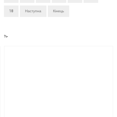
18
Наступна
Кінець
?>