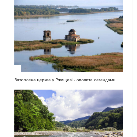
1
Затоплена церква у Ржищеві - оповита легендами