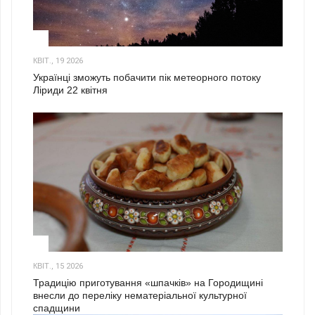
2
КВІТ., 19 2026
Українці зможуть побачити пік метеорного потоку
Ліриди 22 квітня
3
КВІТ., 15 2026
Традицію приготування «шпачків» на Городищині
внесли до переліку нематеріальної культурної
спадщини