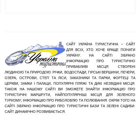
САЙТ УКРАЇНА ТУРИСТИЧНА – САЙТ
ДЛЯ ВСІХ, ХТО ХОЧЕ КРАЩЕ ПІЗНАТИ
УКРАЇНУ. НА САЙТІ ЗІБРАНО
ІНФОРМАЦІЮ ПРО ТУРИСТИЧНО
ПРИВАБЛИВІ МІСЦЯ СТВОРЕНІ
ЛЮДИНОЮ ТА ПРИРОДОЮ: РІЧКИ, ВОДОСПАДИ, ГІРСЬКІ ВЕРШИНИ, ПЕЧЕРИ,
ОЗЕРА, ОСТРОВИ, СТЕП ТА ЛІСИ, ЗАКАЗНИКИ ТА ПАРКИ, ФОРТЕЦІ ТА
ЦЕРКВИ, ЗАМКИ І ПАЛАЦИ, ПОПУЛЯРНІ ПЛЯЖІ ТА ДИКІ НЕЗВІДАНІ МІСЦЯ.
ТАКОЖ НА НАШОМУ САЙТІ ВИ ЗМОЖЕТЕ ЗНАЙТИ ІНФОРМАЦІЮ ПРО
ТУРИСТИЧНІ МАРШРУТИ, НАЙПОПУЛЯРНІШІ МІСЦЯ ДЛЯ ЗЕЛЕНОГО
ТУРИЗМУ; ІНФОРМАЦІЮ ПРО РИБОЛОВЛЮ ТА ПОЛЮВАННЯ. ОКРІМ ТОГО НА
САЙТІ ЗІБРАНО ІНФОРМАЦІЮ ПРО ТУРИСТИЧНІ БАЗИ ТА ЗЕЛЕНІ САДИБИ.
САЙТ ДИНАМІЧНО РОЗВИВАЄТЬСЯ.