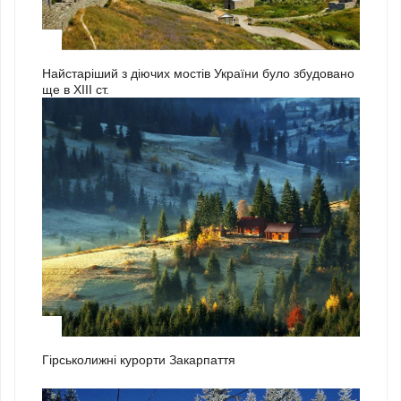
3
Найстаріший з діючих мостів України було збудовано
ще в ХІІІ ст.
1
Гірськолижні курорти Закарпаття