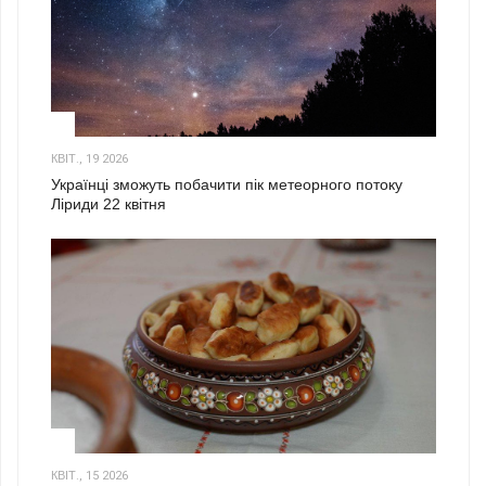
2
КВІТ., 19 2026
Українці зможуть побачити пік метеорного потоку
Ліриди 22 квітня
3
КВІТ., 15 2026