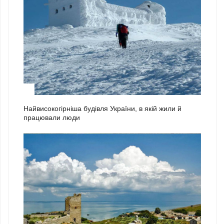
2
Найвисокогірніша будівля України, в якій жили й
працювали люди