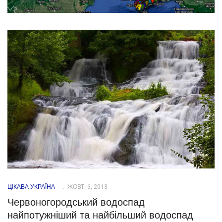
ЦІКАВА УКРАЇНА
ЖОВТ. 6, 2013
Червоногородський водоспад
найпотужніший та найбільший водоспад