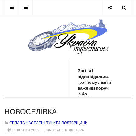
ОСТАННЯ НОВИНА
Gorilla і
відповідальна
гра: чому ліміти
важливі поруч
із бо...
НОВОСЕЛІВКА
СЕЛА ТА НАСЕЛЕНІ ПУНКТИ ПОЛТАВЩИНИ
11 КВІТНЯ 2012
ПЕРЕГЛЯДИ: 4726