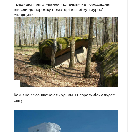
Традицію приготування «шпачків» на Городищині
внесли до переліку нематеріальної культурної
спадщини
1
Кам'яне село вважають одним з незрозумілих чудес
світу