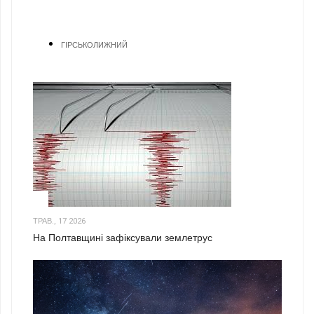
ГІРСЬКОЛИЖНИЙ
1
ТРАВ., 17 2026
На Полтавщині зафіксували землетрус