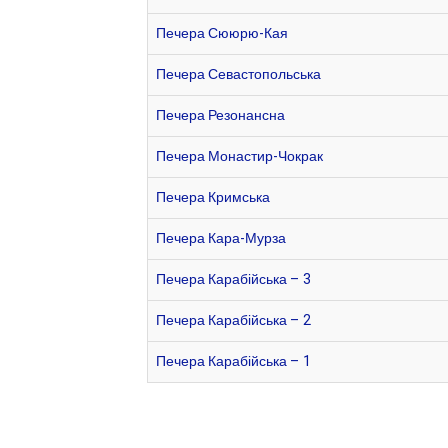
Печера Сююрю-Кая
Печера Севастопольська
Печера Резонансна
Печера Монастир-Чокрак
Печера Кримська
Печера Кара-Мурза
Печера Карабійська – 3
Печера Карабійська – 2
Печера Карабійська – 1