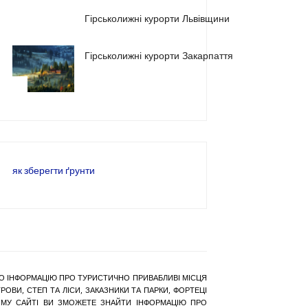
2
Гірськолижні курорти Львівщини
Гірськолижні курорти Закарпаття
3
як зберегти ґрунти
РАНО ІНФОРМАЦІЮ ПРО ТУРИСТИЧНО ПРИВАБЛИВІ МІСЦЯ
ОВИ, СТЕП ТА ЛІСИ, ЗАКАЗНИКИ ТА ПАРКИ, ФОРТЕЦІ
АШОМУ САЙТІ ВИ ЗМОЖЕТЕ ЗНАЙТИ ІНФОРМАЦІЮ ПРО