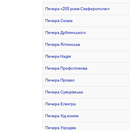
Печера «200 років Сімферополю»
Печера Сезам
Печера Дублянського
Печера Ялтинська
Печера Надія
Печера Профспілкова
Печера Провал
Печера Суворівська
Печера Електра
Печера Хід конем
Печера Узунджа