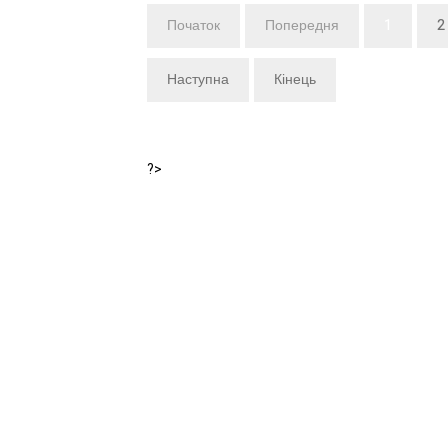
Початок
Попередня
1
2
Наступна
Кінець
?>