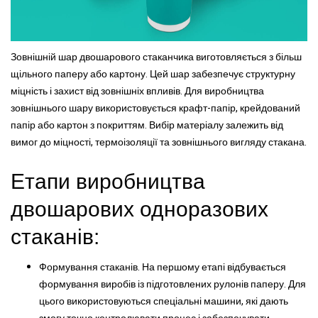
Зовнішній шар двошарового стаканчика виготовляється з більш
щільного паперу або картону. Цей шар забезпечує структурну
міцність і захист від зовнішніх впливів. Для виробництва
зовнішнього шару використовується крафт-папір, крейдований
папір або картон з покриттям. Вибір матеріалу залежить від
вимог до міцності, термоізоляції та зовнішнього вигляду стакана.
Етапи виробництва
двошарових одноразових
стаканів:
Формування стаканів. На першому етапі відбувається
формування виробів із підготовлених рулонів паперу. Для
цього використовуються спеціальні машини, які дають