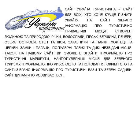
САЙТ УКРАЇНА ТУРИСТИЧНА – САЙТ
ДЛЯ ВСІХ, ХТО ХОЧЕ КРАЩЕ ПІЗНАТИ
УКРАЇНУ. НА САЙТІ ЗІБРАНО
ІНФОРМАЦІЮ ПРО ТУРИСТИЧНО
ПРИВАБЛИВІ МІСЦЯ СТВОРЕНІ
ЛЮДИНОЮ ТА ПРИРОДОЮ: РІЧКИ, ВОДОСПАДИ, ГІРСЬКІ ВЕРШИНИ, ПЕЧЕРИ,
ОЗЕРА, ОСТРОВИ, СТЕП ТА ЛІСИ, ЗАКАЗНИКИ ТА ПАРКИ, ФОРТЕЦІ ТА
ЦЕРКВИ, ЗАМКИ І ПАЛАЦИ, ПОПУЛЯРНІ ПЛЯЖІ ТА ДИКІ НЕЗВІДАНІ МІСЦЯ.
ТАКОЖ НА НАШОМУ САЙТІ ВИ ЗМОЖЕТЕ ЗНАЙТИ ІНФОРМАЦІЮ ПРО
ТУРИСТИЧНІ МАРШРУТИ, НАЙПОПУЛЯРНІШІ МІСЦЯ ДЛЯ ЗЕЛЕНОГО
ТУРИЗМУ; ІНФОРМАЦІЮ ПРО РИБОЛОВЛЮ ТА ПОЛЮВАННЯ. ОКРІМ ТОГО НА
САЙТІ ЗІБРАНО ІНФОРМАЦІЮ ПРО ТУРИСТИЧНІ БАЗИ ТА ЗЕЛЕНІ САДИБИ.
САЙТ ДИНАМІЧНО РОЗВИВАЄТЬСЯ.