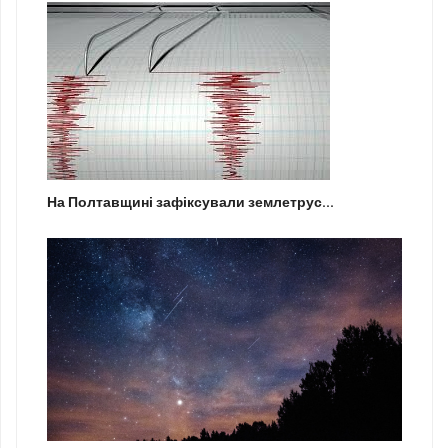
На Полтавщині зафіксували землетрус...