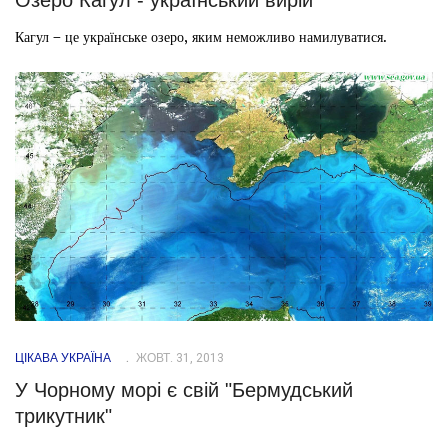
Озеро Кагул - український вирій
Кагул – це українське озеро, яким неможливо намилуватися.
ЦІКАВА УКРАЇНА
ЖОВТ. 31, 2013
У Чорному морі є свій "Бермудський
трикутник"