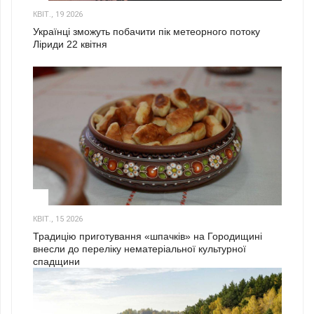
КВІТ., 19 2026
Українці зможуть побачити пік метеорного потоку
Ліриди 22 квітня
3
КВІТ., 15 2026
Традицію приготування «шпачків» на Городищині
внесли до переліку нематеріальної культурної
спадщини