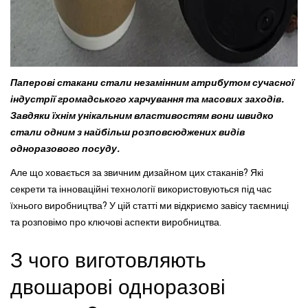
Паперові стакани стали незамінним атрибутом сучасної
індустрії громадського харчування та масових заходів.
Завдяки їхнім унікальним властивостям вони швидко
стали одним з найбільш розповсюджених видів
одноразового посуду.
Але що ховається за звичним дизайном цих стаканів? Які
секрети та інноваційні технології використовуються під час
їхнього виробництва? У цій статті ми відкриємо завісу таємниці
та розповімо про ключові аспекти виробництва.
З чого виготовляють
двошарові одноразові