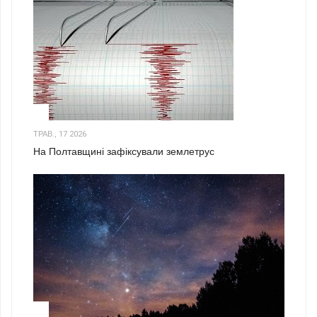
1
ТРАВ., 17 2026
На Полтавщині зафіксували землетрус
2