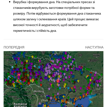
Вирубка і формування дна. На спеціальних пресах зі
стаканчиків вирубують заготовки потрібної форми та
розміру. Потім відбувається формування дна стаканчика
шляхом загину і склеювання країв. Цей процес вимагає
високої точності й акуратності, щоб забезпечити
герметичність і стійкість дна.
ПОПЕРЕДНЯ
НАСТУПНА