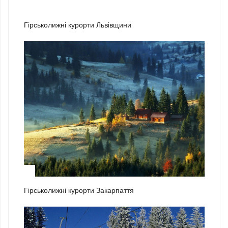
1
Гірськолижні курорти Львівщини
2
Гірськолижні курорти Закарпаття