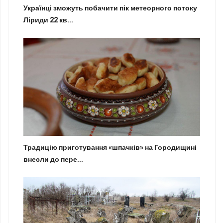
Українці зможуть побачити пік метеорного потоку
Ліриди 22 кв...
Традицію приготування «шпачків» на Городищині
внесли до пере...