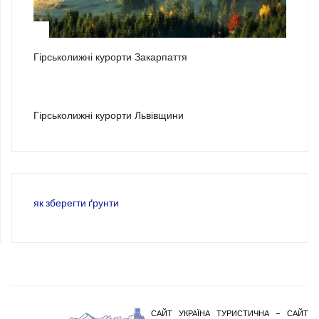
2
Гірськолижні курорти Закарпаття
3
Гірськолижні курорти Львівщини
як зберегти ґрунти
САЙТ УКРАЇНА ТУРИСТИЧНА – САЙТ