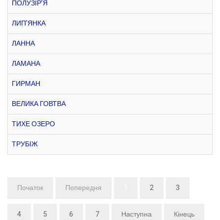
ПОЛУЗІР’Я
ЛИП’ЯНКА
ЛАННА
ЛАМАНА
ГИРМАН
ВЕЛИКА ГОВТВА
ТИХЕ ОЗЕРО
ТРУБІЖ
Початок
Попередня
1
2
3
4
5
6
7
Наступна
Кінець