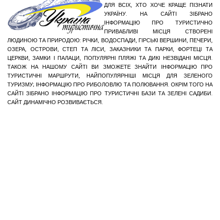
ДЛЯ ВСІХ, ХТО ХОЧЕ КРАЩЕ ПІЗНАТИ
УКРАЇНУ. НА САЙТІ ЗІБРАНО
ІНФОРМАЦІЮ ПРО ТУРИСТИЧНО
ПРИВАБЛИВІ МІСЦЯ СТВОРЕНІ
ЛЮДИНОЮ ТА ПРИРОДОЮ: РІЧКИ, ВОДОСПАДИ, ГІРСЬКІ ВЕРШИНИ, ПЕЧЕРИ,
ОЗЕРА, ОСТРОВИ, СТЕП ТА ЛІСИ, ЗАКАЗНИКИ ТА ПАРКИ, ФОРТЕЦІ ТА
ЦЕРКВИ, ЗАМКИ І ПАЛАЦИ, ПОПУЛЯРНІ ПЛЯЖІ ТА ДИКІ НЕЗВІДАНІ МІСЦЯ.
ТАКОЖ НА НАШОМУ САЙТІ ВИ ЗМОЖЕТЕ ЗНАЙТИ ІНФОРМАЦІЮ ПРО
ТУРИСТИЧНІ МАРШРУТИ, НАЙПОПУЛЯРНІШІ МІСЦЯ ДЛЯ ЗЕЛЕНОГО
ТУРИЗМУ; ІНФОРМАЦІЮ ПРО РИБОЛОВЛЮ ТА ПОЛЮВАННЯ. ОКРІМ ТОГО НА
САЙТІ ЗІБРАНО ІНФОРМАЦІЮ ПРО ТУРИСТИЧНІ БАЗИ ТА ЗЕЛЕНІ САДИБИ.
САЙТ ДИНАМІЧНО РОЗВИВАЄТЬСЯ.