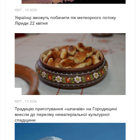
2
КВІТ., 19 2026
Українці зможуть побачити пік метеорного потоку
Ліриди 22 квітня
3
КВІТ., 15 2026
Традицію приготування «шпачків» на Городищині
внесли до переліку нематеріальної культурної
спадщини