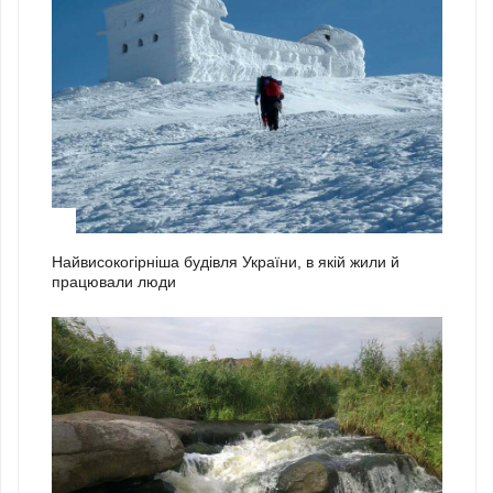
1
Найвисокогірніша будівля України, в якій жили й
працювали люди