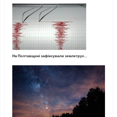
На Полтавщині зафіксували землетрус...