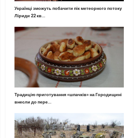
Українці зможуть побачити пік метеорного потоку
Ліриди 22 кв...
Традицію приготування «шпачків» на Городищині
внесли до пере...