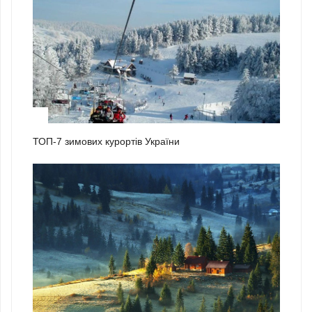
1
ТОП-7 зимових курортів України