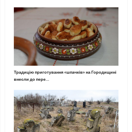
Традицію приготування «шпачків» на Городищині
внесли до пере...