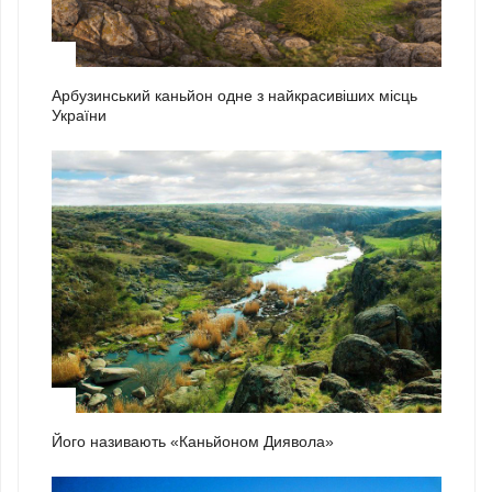
1
Арбузинський каньйон одне з найкрасивіших місць
України
2
Його називають «Каньйоном Диявола»