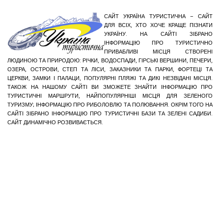
САЙТ УКРАЇНА ТУРИСТИЧНА – САЙТ
ДЛЯ ВСІХ, ХТО ХОЧЕ КРАЩЕ ПІЗНАТИ
УКРАЇНУ. НА САЙТІ ЗІБРАНО
ІНФОРМАЦІЮ ПРО ТУРИСТИЧНО
ПРИВАБЛИВІ МІСЦЯ СТВОРЕНІ
ЛЮДИНОЮ ТА ПРИРОДОЮ: РІЧКИ, ВОДОСПАДИ, ГІРСЬКІ ВЕРШИНИ, ПЕЧЕРИ,
ОЗЕРА, ОСТРОВИ, СТЕП ТА ЛІСИ, ЗАКАЗНИКИ ТА ПАРКИ, ФОРТЕЦІ ТА
ЦЕРКВИ, ЗАМКИ І ПАЛАЦИ, ПОПУЛЯРНІ ПЛЯЖІ ТА ДИКІ НЕЗВІДАНІ МІСЦЯ.
ТАКОЖ НА НАШОМУ САЙТІ ВИ ЗМОЖЕТЕ ЗНАЙТИ ІНФОРМАЦІЮ ПРО
ТУРИСТИЧНІ МАРШРУТИ, НАЙПОПУЛЯРНІШІ МІСЦЯ ДЛЯ ЗЕЛЕНОГО
ТУРИЗМУ; ІНФОРМАЦІЮ ПРО РИБОЛОВЛЮ ТА ПОЛЮВАННЯ. ОКРІМ ТОГО НА
САЙТІ ЗІБРАНО ІНФОРМАЦІЮ ПРО ТУРИСТИЧНІ БАЗИ ТА ЗЕЛЕНІ САДИБИ.
САЙТ ДИНАМІЧНО РОЗВИВАЄТЬСЯ.