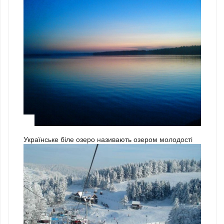
3
Українське біле озеро називають озером молодості