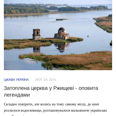
ЦІКАВА УКРАЇНА
ЛЮТ. 24, 2016
Затоплена церква у Ржищеві - оповита
легендами
Складно повірити, але колись на тому самому місці, де нині
розлилося водосховище, розташовувалося мальовниче українське