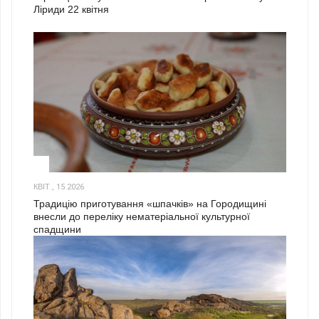
Ліриди 22 квітня
3
КВІТ., 15 2026
Традицію приготування «шпачків» на Городищині
внесли до переліку нематеріальної культурної
спадщини