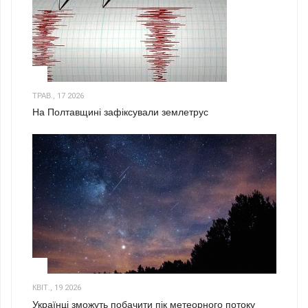
1
ТРАВ., 17 2026
На Полтавщині зафіксували землетрус
2
КВІТ., 19 2026
Українці зможуть побачити пік метеорного потоку