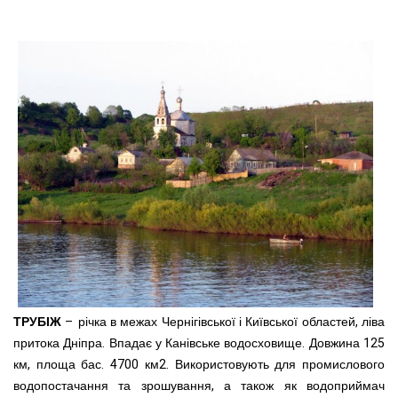
ТРУБІЖ
– річка в межах Чернігівської і Київської областей, ліва
притока Дніпра. Впадає у Канівське водосховище. Довжина 125
км, площа бас. 4700 км2. Використовують для промислового
водопостачання та зрошування, а також як водоприймач