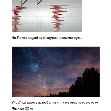
На Полтавщині зафіксували землетрус...
Українці зможуть побачити пік метеорного потоку
Ліриди 22 кв...