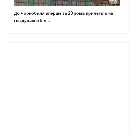
До Чорнобиля вперше за 20 років прилетіли на
гніздування біл...