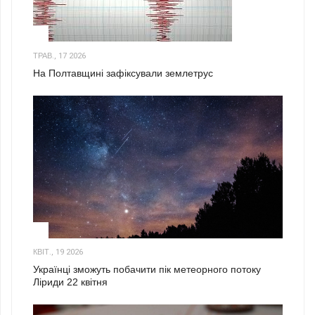
1
ТРАВ., 17 2026
На Полтавщині зафіксували землетрус
2
КВІТ., 19 2026
Українці зможуть побачити пік метеорного потоку
Ліриди 22 квітня