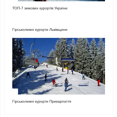
ТОП-7 зимових курортів України
2
Гірськолижні курорти Львівщини
3
Гірськолижні курорти Прикарпаття