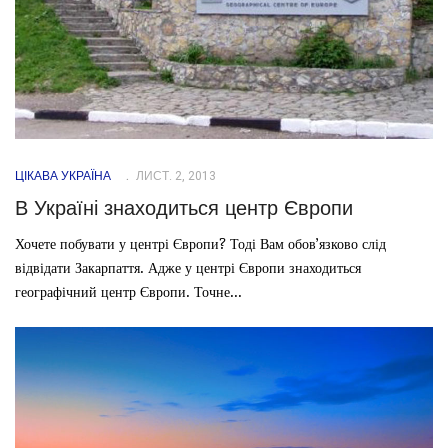
ЦІКАВА УКРАЇНА
ЛИСТ. 2, 2013
В Україні знаходиться центр Європи
Хочете побувати у центрі Європи? Тоді Вам обов’язково слід
відвідати Закарпаття. Адже у центрі Європи знаходиться
географічний центр Європи. Точне...