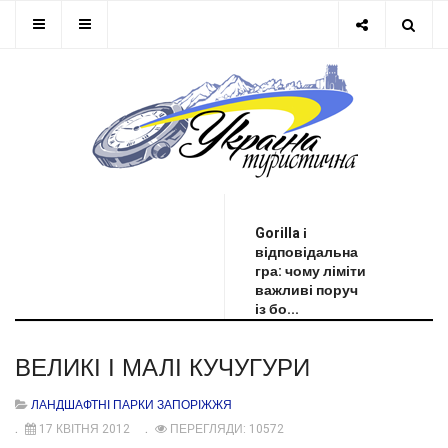
ОСТАННЯ НОВИНА
Gorilla і
відповідальна
гра: чому ліміти
важливі поруч
із бо...
ВЕЛИКІ І МАЛІ КУЧУГУРИ
ЛАНДШАФТНІ ПАРКИ ЗАПОРІЖЖЯ
17 КВІТНЯ 2012
ПЕРЕГЛЯДИ: 10572