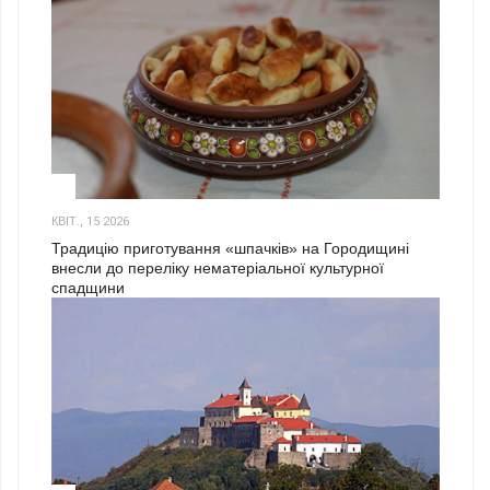
3
КВІТ., 15 2026
Традицію приготування «шпачків» на Городищині
внесли до переліку нематеріальної культурної
спадщини