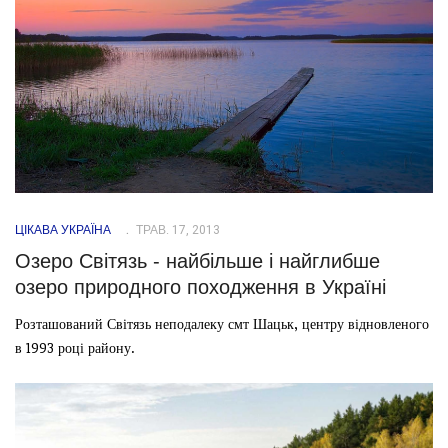
ЦІКАВА УКРАЇНА
ТРАВ. 17, 2013
Озеро Світязь - найбільше і найглибше
озеро природного походження в Україні
Розташований Світязь неподалеку смт Шацьк, центру відновленого
в 1993 році району.