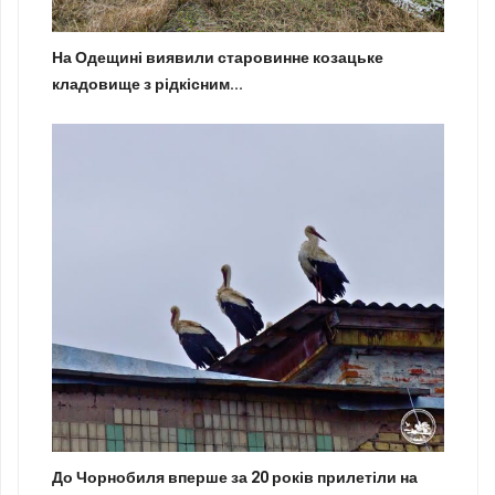
На Одещині виявили старовинне козацьке
кладовище з рідкісним...
До Чорнобиля вперше за 20 років прилетіли на