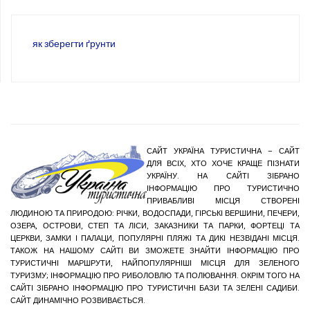
як зберегти ґрунти
САЙТ УКРАЇНА ТУРИСТИЧНА – САЙТ
ДЛЯ ВСІХ, ХТО ХОЧЕ КРАЩЕ ПІЗНАТИ
УКРАЇНУ. НА САЙТІ ЗІБРАНО
ІНФОРМАЦІЮ ПРО ТУРИСТИЧНО
ПРИВАБЛИВІ МІСЦЯ СТВОРЕНІ
ЛЮДИНОЮ ТА ПРИРОДОЮ: РІЧКИ, ВОДОСПАДИ, ГІРСЬКІ ВЕРШИНИ, ПЕЧЕРИ,
ОЗЕРА, ОСТРОВИ, СТЕП ТА ЛІСИ, ЗАКАЗНИКИ ТА ПАРКИ, ФОРТЕЦІ ТА
ЦЕРКВИ, ЗАМКИ І ПАЛАЦИ, ПОПУЛЯРНІ ПЛЯЖІ ТА ДИКІ НЕЗВІДАНІ МІСЦЯ.
ТАКОЖ НА НАШОМУ САЙТІ ВИ ЗМОЖЕТЕ ЗНАЙТИ ІНФОРМАЦІЮ ПРО
ТУРИСТИЧНІ МАРШРУТИ, НАЙПОПУЛЯРНІШІ МІСЦЯ ДЛЯ ЗЕЛЕНОГО
ТУРИЗМУ; ІНФОРМАЦІЮ ПРО РИБОЛОВЛЮ ТА ПОЛЮВАННЯ. ОКРІМ ТОГО НА
САЙТІ ЗІБРАНО ІНФОРМАЦІЮ ПРО ТУРИСТИЧНІ БАЗИ ТА ЗЕЛЕНІ САДИБИ.
САЙТ ДИНАМІЧНО РОЗВИВАЄТЬСЯ.