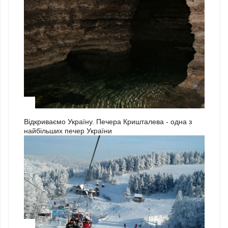
3
Відкриваємо Україну. Печера Кришталева - одна з
найбільших печер України
1