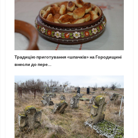
Традицію приготування «шпачків» на Городищині
внесли до пере...