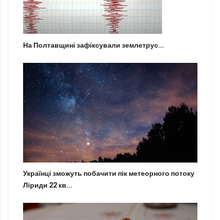
На Полтавщині зафіксували землетрус...
Українці зможуть побачити пік метеорного потоку
Ліриди 22 кв...