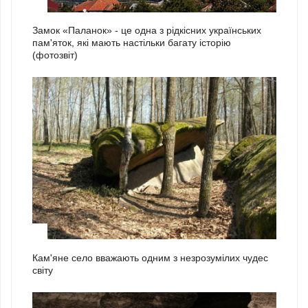
1
Замок «Паланок» - це одна з рідкісних українських
пам'яток, які мають настільки багату історію
(фотозвіт)
2
Кам'яне село вважають одним з незрозумілих чудес
світу