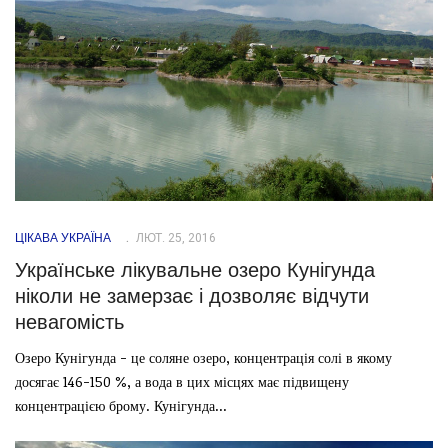
ЦІКАВА УКРАЇНА
ЛЮТ. 25, 2016
Українське лікувальне озеро Кунігунда
ніколи не замерзає і дозволяє відчути
невагомість
Озеро Кунігунда - це соляне озеро, концентрація солі в якому
досягає 146-150 %, а вода в цих місцях має підвищену
концентрацією брому. Кунігунда...