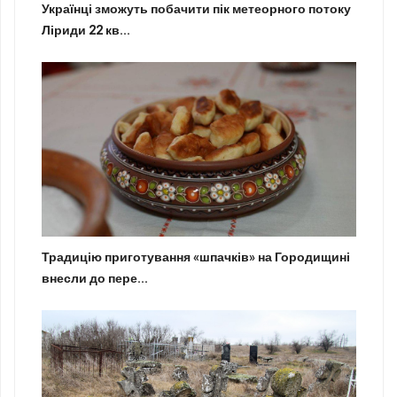
Українці зможуть побачити пік метеорного потоку
Ліриди 22 кв...
Традицію приготування «шпачків» на Городищині
внесли до пере...