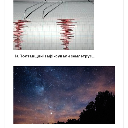
На Полтавщині зафіксували землетрус...