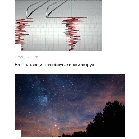
1
ТРАВ., 17 2026
На Полтавщині зафіксували землетрус
2