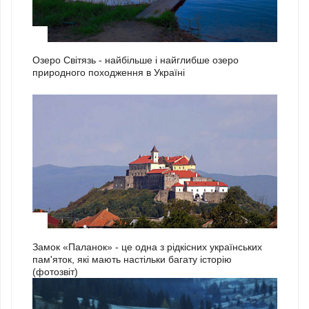
2
Озеро Світязь - найбільше і найглибше озеро
природного походження в Україні
3
Замок «Паланок» - це одна з рідкісних українських
пам'яток, які мають настільки багату історію
(фотозвіт)