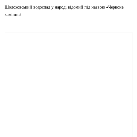
Шолоховський водоспад у народі відомий під назвою «Червоне
каміння».