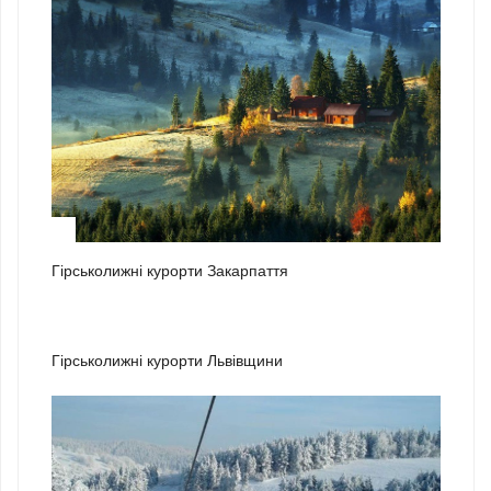
1
Гірськолижні курорти Закарпаття
2
Гірськолижні курорти Львівщини