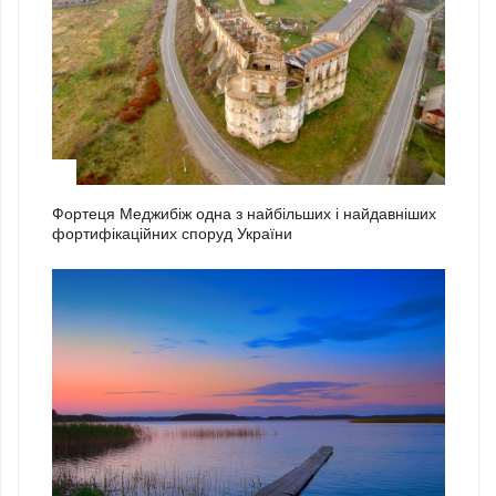
1
Фортеця Меджибіж одна з найбільших і найдавніших
фортифікаційних споруд України