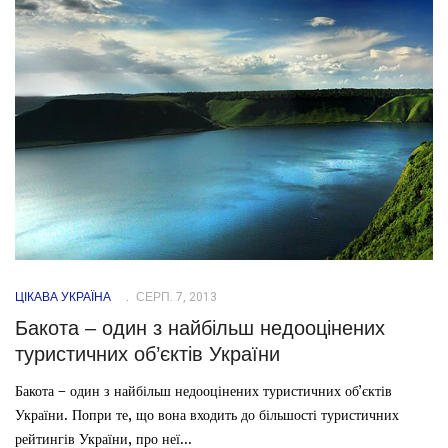
ЦІКАВА УКРАЇНА
СЕРП. 7, 2013
Бакота – один з найбільш недооцінених
туристичних об’єктів України
Бакота – один з найбільш недооцінених туристичних об’єктів
України. Попри те, що вона входить до більшості туристичних
рейтингів України, про неї...