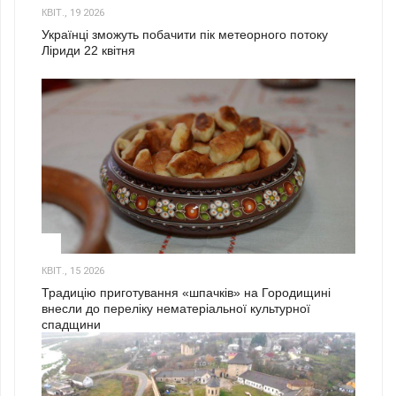
КВІТ., 19 2026
Українці зможуть побачити пік метеорного потоку
Ліриди 22 квітня
3
КВІТ., 15 2026
Традицію приготування «шпачків» на Городищині
внесли до переліку нематеріальної культурної
спадщини