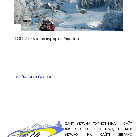
3
ТОП-7 зимових курортів України
як зберегти ґрунти
САЙТ УКРАЇНА ТУРИСТИЧНА – САЙТ
ДЛЯ ВСІХ, ХТО ХОЧЕ КРАЩЕ ПІЗНАТИ
УКРАЇНУ. НА САЙТІ ЗІБРАНО