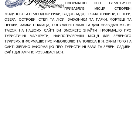
ІНФОРМАЦІЮ ПРО ТУРИСТИЧНО
ПРИВАБЛИВІ МІСЦЯ СТВОРЕНІ
ЛЮДИНОЮ ТА ПРИРОДОЮ: РІЧКИ, ВОДОСПАДИ, ГІРСЬКІ ВЕРШИНИ, ПЕЧЕРИ,
ОЗЕРА, ОСТРОВИ, СТЕП ТА ЛІСИ, ЗАКАЗНИКИ ТА ПАРКИ, ФОРТЕЦІ ТА
ЦЕРКВИ, ЗАМКИ І ПАЛАЦИ, ПОПУЛЯРНІ ПЛЯЖІ ТА ДИКІ НЕЗВІДАНІ МІСЦЯ.
ТАКОЖ НА НАШОМУ САЙТІ ВИ ЗМОЖЕТЕ ЗНАЙТИ ІНФОРМАЦІЮ ПРО
ТУРИСТИЧНІ МАРШРУТИ, НАЙПОПУЛЯРНІШІ МІСЦЯ ДЛЯ ЗЕЛЕНОГО
ТУРИЗМУ; ІНФОРМАЦІЮ ПРО РИБОЛОВЛЮ ТА ПОЛЮВАННЯ. ОКРІМ ТОГО НА
САЙТІ ЗІБРАНО ІНФОРМАЦІЮ ПРО ТУРИСТИЧНІ БАЗИ ТА ЗЕЛЕНІ САДИБИ.
САЙТ ДИНАМІЧНО РОЗВИВАЄТЬСЯ.