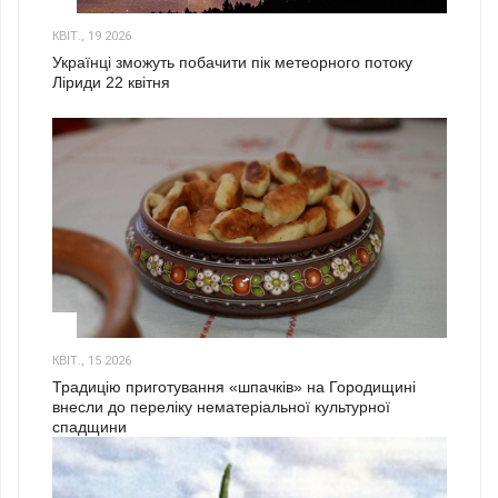
2
КВІТ., 19 2026
Українці зможуть побачити пік метеорного потоку
Ліриди 22 квітня
3
КВІТ., 15 2026
Традицію приготування «шпачків» на Городищині
внесли до переліку нематеріальної культурної
спадщини