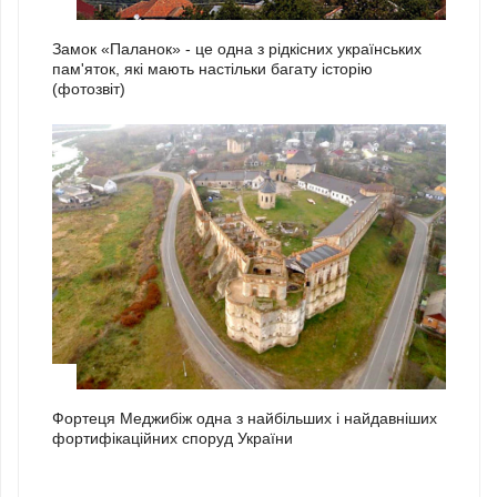
2
Замок «Паланок» - це одна з рідкісних українських
пам'яток, які мають настільки багату історію
(фотозвіт)
3
Фортеця Меджибіж одна з найбільших і найдавніших
фортифікаційних споруд України
1