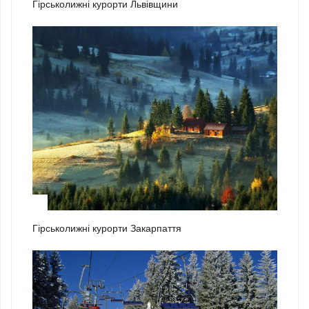
Гірськолижні курорти Львівщини
2
Гірськолижні курорти Закарпаття