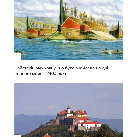
1
Найстарішому човну, що було знайдено на дні
Чорного моря - 2400 років