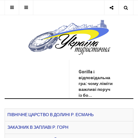
ОСТАННЯ НОВИНА
Gorilla і
відповідальна
гра: чому ліміти
важливі поруч
із бо...
ПІВНІЧНЕ ЦАРСТВО В ДОЛИНІ Р. ЕСМАНЬ
ЗАКАЗНИК В ЗАПЛАВІ Р. ГОРН