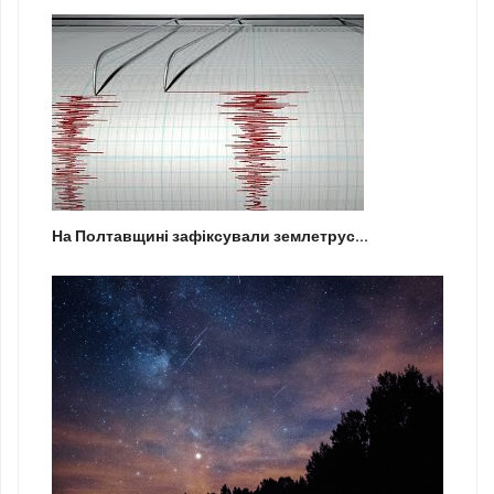
На Полтавщині зафіксували землетрус...