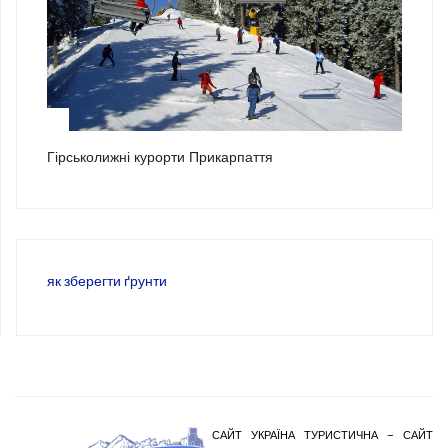
3
Гірськолижні курорти Прикарпаття
як зберегти ґрунти
САЙТ УКРАЇНА ТУРИСТИЧНА – САЙТ