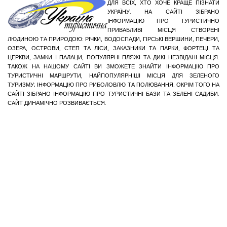
ДЛЯ ВСІХ, ХТО ХОЧЕ КРАЩЕ ПІЗНАТИ
УКРАЇНУ. НА САЙТІ ЗІБРАНО
ІНФОРМАЦІЮ ПРО ТУРИСТИЧНО
ПРИВАБЛИВІ МІСЦЯ СТВОРЕНІ
ЛЮДИНОЮ ТА ПРИРОДОЮ: РІЧКИ, ВОДОСПАДИ, ГІРСЬКІ ВЕРШИНИ, ПЕЧЕРИ,
ОЗЕРА, ОСТРОВИ, СТЕП ТА ЛІСИ, ЗАКАЗНИКИ ТА ПАРКИ, ФОРТЕЦІ ТА
ЦЕРКВИ, ЗАМКИ І ПАЛАЦИ, ПОПУЛЯРНІ ПЛЯЖІ ТА ДИКІ НЕЗВІДАНІ МІСЦЯ.
ТАКОЖ НА НАШОМУ САЙТІ ВИ ЗМОЖЕТЕ ЗНАЙТИ ІНФОРМАЦІЮ ПРО
ТУРИСТИЧНІ МАРШРУТИ, НАЙПОПУЛЯРНІШІ МІСЦЯ ДЛЯ ЗЕЛЕНОГО
ТУРИЗМУ; ІНФОРМАЦІЮ ПРО РИБОЛОВЛЮ ТА ПОЛЮВАННЯ. ОКРІМ ТОГО НА
САЙТІ ЗІБРАНО ІНФОРМАЦІЮ ПРО ТУРИСТИЧНІ БАЗИ ТА ЗЕЛЕНІ САДИБИ.
САЙТ ДИНАМІЧНО РОЗВИВАЄТЬСЯ.