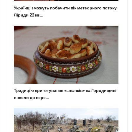
Українці зможуть побачити пік метеорного потоку
Ліриди 22 кв...
Традицію приготування «шпачків» на Городищині
внесли до пере...