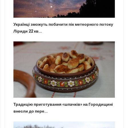
Українці зможуть побачити пік метеорного потоку
Ліриди 22 кв...
Традицію приготування «шпачків» на Городищині
внесли до пере...