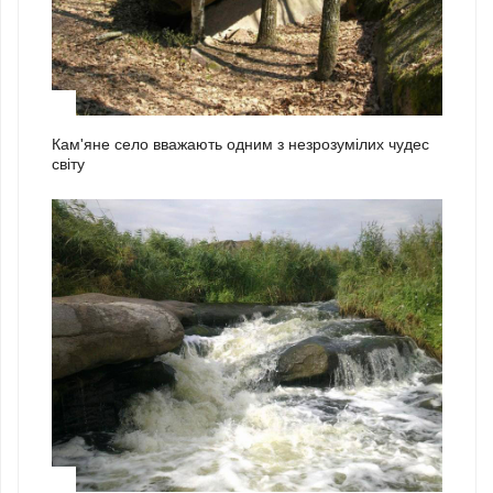
2
Кам'яне село вважають одним з незрозумілих чудес
світу
3