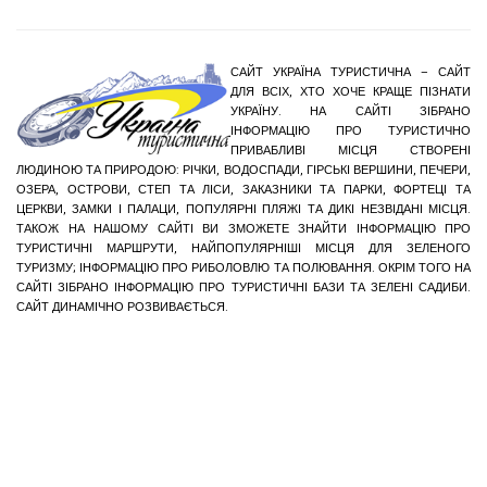
САЙТ УКРАЇНА ТУРИСТИЧНА – САЙТ
ДЛЯ ВСІХ, ХТО ХОЧЕ КРАЩЕ ПІЗНАТИ
УКРАЇНУ. НА САЙТІ ЗІБРАНО
ІНФОРМАЦІЮ ПРО ТУРИСТИЧНО
ПРИВАБЛИВІ МІСЦЯ СТВОРЕНІ
ЛЮДИНОЮ ТА ПРИРОДОЮ: РІЧКИ, ВОДОСПАДИ, ГІРСЬКІ ВЕРШИНИ, ПЕЧЕРИ,
ОЗЕРА, ОСТРОВИ, СТЕП ТА ЛІСИ, ЗАКАЗНИКИ ТА ПАРКИ, ФОРТЕЦІ ТА
ЦЕРКВИ, ЗАМКИ І ПАЛАЦИ, ПОПУЛЯРНІ ПЛЯЖІ ТА ДИКІ НЕЗВІДАНІ МІСЦЯ.
ТАКОЖ НА НАШОМУ САЙТІ ВИ ЗМОЖЕТЕ ЗНАЙТИ ІНФОРМАЦІЮ ПРО
ТУРИСТИЧНІ МАРШРУТИ, НАЙПОПУЛЯРНІШІ МІСЦЯ ДЛЯ ЗЕЛЕНОГО
ТУРИЗМУ; ІНФОРМАЦІЮ ПРО РИБОЛОВЛЮ ТА ПОЛЮВАННЯ. ОКРІМ ТОГО НА
САЙТІ ЗІБРАНО ІНФОРМАЦІЮ ПРО ТУРИСТИЧНІ БАЗИ ТА ЗЕЛЕНІ САДИБИ.
САЙТ ДИНАМІЧНО РОЗВИВАЄТЬСЯ.