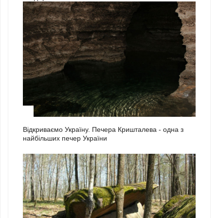
1
Відкриваємо Україну. Печера Кришталева - одна з
найбільших печер України