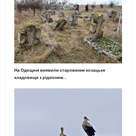
На Одещині виявили старовинне козацьке
кладовище з рідкісним...