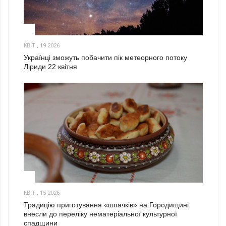
2
КВІТ., 19 2026
Українці зможуть побачити пік метеорного потоку
Ліриди 22 квітня
3
КВІТ., 15 2026
Традицію приготування «шпачків» на Городищині
внесли до переліку нематеріальної культурної
спадщини