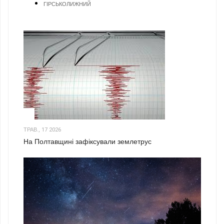
ГІРСЬКОЛИЖНИЙ
1
ТРАВ., 17 2026
На Полтавщині зафіксували землетрус