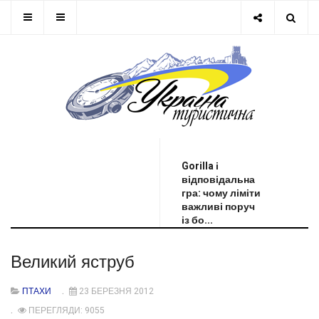
ОСТАННЯ НОВИНА
Gorilla і
відповідальна
гра: чому ліміти
важливі поруч
із бо...
Великий яструб
ПТАХИ
23 БЕРЕЗНЯ 2012
ПЕРЕГЛЯДИ: 9055