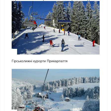
1
Гірськолижні курорти Прикарпаття