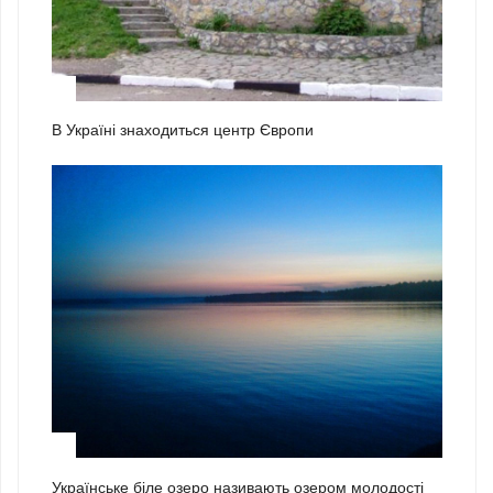
2
В Україні знаходиться центр Європи
3
Українське біле озеро називають озером молодості