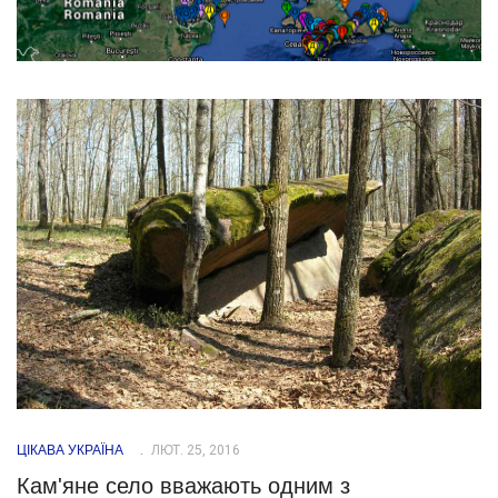
ЦІКАВА УКРАЇНА
ЛЮТ. 25, 2016
Кам'яне село вважають одним з