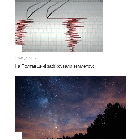
1
ТРАВ., 17 2026
На Полтавщині зафіксували землетрус
2