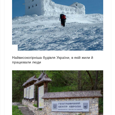
1
Найвисокогірніша будівля України, в якій жили й
працювали люди