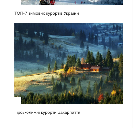
2
ТОП-7 зимових курортів України
3
Гірськолижні курорти Закарпаття