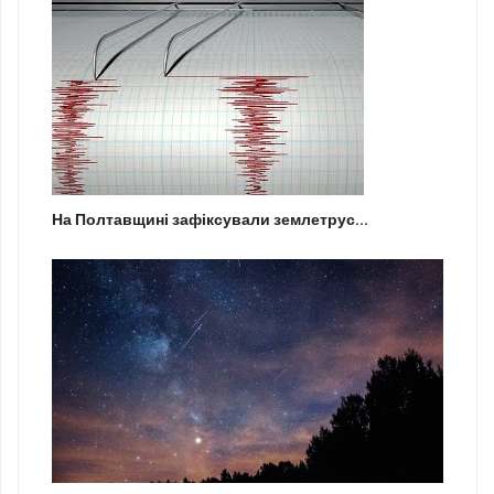
На Полтавщині зафіксували землетрус...