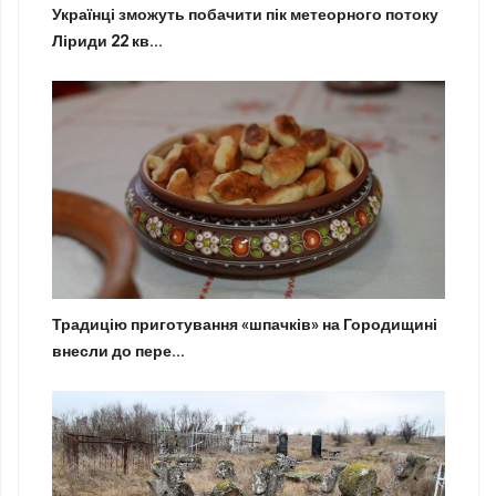
Українці зможуть побачити пік метеорного потоку
Ліриди 22 кв...
Традицію приготування «шпачків» на Городищині
внесли до пере...