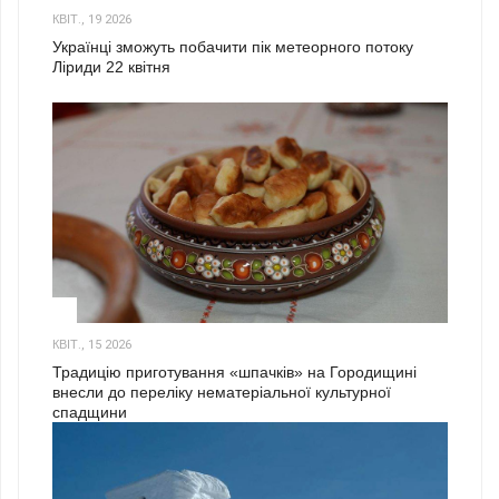
КВІТ., 19 2026
Українці зможуть побачити пік метеорного потоку
Ліриди 22 квітня
3
КВІТ., 15 2026
Традицію приготування «шпачків» на Городищині
внесли до переліку нематеріальної культурної
спадщини