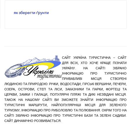
як зберегти ґрунти
САЙТ УКРАЇНА ТУРИСТИЧНА – САЙТ
ДЛЯ ВСІХ, ХТО ХОЧЕ КРАЩЕ ПІЗНАТИ
УКРАЇНУ. НА САЙТІ ЗІБРАНО
ІНФОРМАЦІЮ ПРО ТУРИСТИЧНО
ПРИВАБЛИВІ МІСЦЯ СТВОРЕНІ
ЛЮДИНОЮ ТА ПРИРОДОЮ: РІЧКИ, ВОДОСПАДИ, ГІРСЬКІ ВЕРШИНИ, ПЕЧЕРИ,
ОЗЕРА, ОСТРОВИ, СТЕП ТА ЛІСИ, ЗАКАЗНИКИ ТА ПАРКИ, ФОРТЕЦІ ТА
ЦЕРКВИ, ЗАМКИ І ПАЛАЦИ, ПОПУЛЯРНІ ПЛЯЖІ ТА ДИКІ НЕЗВІДАНІ МІСЦЯ.
ТАКОЖ НА НАШОМУ САЙТІ ВИ ЗМОЖЕТЕ ЗНАЙТИ ІНФОРМАЦІЮ ПРО
ТУРИСТИЧНІ МАРШРУТИ, НАЙПОПУЛЯРНІШІ МІСЦЯ ДЛЯ ЗЕЛЕНОГО
ТУРИЗМУ; ІНФОРМАЦІЮ ПРО РИБОЛОВЛЮ ТА ПОЛЮВАННЯ. ОКРІМ ТОГО НА
САЙТІ ЗІБРАНО ІНФОРМАЦІЮ ПРО ТУРИСТИЧНІ БАЗИ ТА ЗЕЛЕНІ САДИБИ.
САЙТ ДИНАМІЧНО РОЗВИВАЄТЬСЯ.