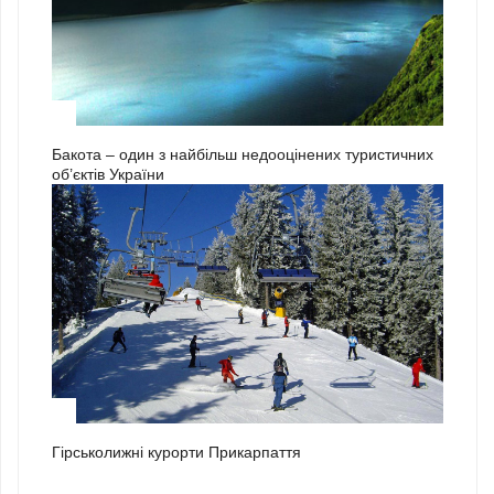
3
Бакота – один з найбільш недооцінених туристичних
об’єктів України
1
Гірськолижні курорти Прикарпаття