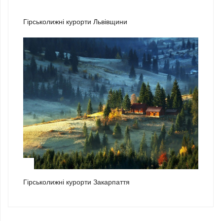
2
Гірськолижні курорти Львівщини
3
Гірськолижні курорти Закарпаття