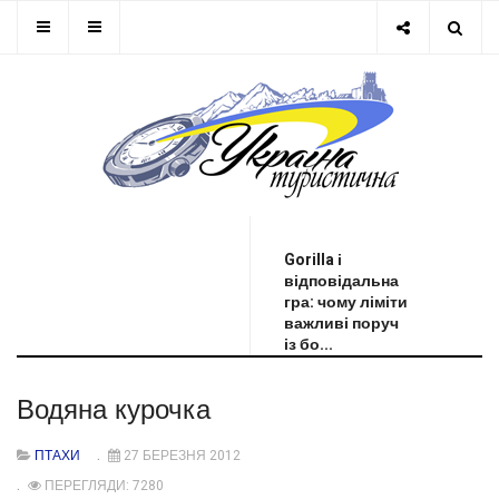
ОСТАННЯ НОВИНА
Gorilla і
відповідальна
гра: чому ліміти
важливі поруч
із бо...
Водяна курочка
ПТАХИ
27 БЕРЕЗНЯ 2012
ПЕРЕГЛЯДИ: 7280