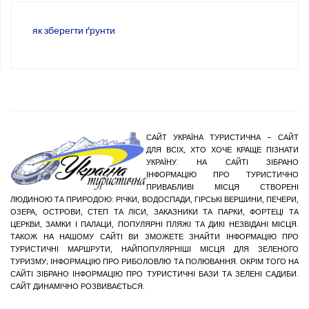
як зберегти ґрунти
САЙТ УКРАЇНА ТУРИСТИЧНА – САЙТ
ДЛЯ ВСІХ, ХТО ХОЧЕ КРАЩЕ ПІЗНАТИ
УКРАЇНУ. НА САЙТІ ЗІБРАНО
ІНФОРМАЦІЮ ПРО ТУРИСТИЧНО
ПРИВАБЛИВІ МІСЦЯ СТВОРЕНІ
ЛЮДИНОЮ ТА ПРИРОДОЮ: РІЧКИ, ВОДОСПАДИ, ГІРСЬКІ ВЕРШИНИ, ПЕЧЕРИ,
ОЗЕРА, ОСТРОВИ, СТЕП ТА ЛІСИ, ЗАКАЗНИКИ ТА ПАРКИ, ФОРТЕЦІ ТА
ЦЕРКВИ, ЗАМКИ І ПАЛАЦИ, ПОПУЛЯРНІ ПЛЯЖІ ТА ДИКІ НЕЗВІДАНІ МІСЦЯ.
ТАКОЖ НА НАШОМУ САЙТІ ВИ ЗМОЖЕТЕ ЗНАЙТИ ІНФОРМАЦІЮ ПРО
ТУРИСТИЧНІ МАРШРУТИ, НАЙПОПУЛЯРНІШІ МІСЦЯ ДЛЯ ЗЕЛЕНОГО
ТУРИЗМУ; ІНФОРМАЦІЮ ПРО РИБОЛОВЛЮ ТА ПОЛЮВАННЯ. ОКРІМ ТОГО НА
САЙТІ ЗІБРАНО ІНФОРМАЦІЮ ПРО ТУРИСТИЧНІ БАЗИ ТА ЗЕЛЕНІ САДИБИ.
САЙТ ДИНАМІЧНО РОЗВИВАЄТЬСЯ.