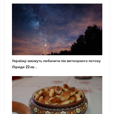
Українці зможуть побачити пік метеорного потоку
Ліриди 22 кв...