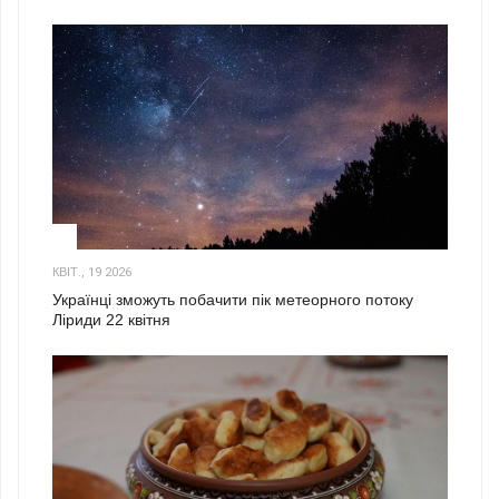
2
КВІТ., 19 2026
Українці зможуть побачити пік метеорного потоку
Ліриди 22 квітня