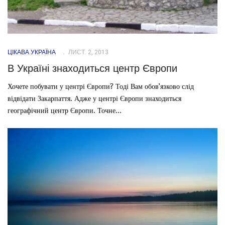
ЦІКАВА УКРАЇНА
ЛИСТ. 2, 2013
В Україні знаходиться центр Європи
Хочете побувати у центрі Європи? Тоді Вам обов’язково слід
відвідати Закарпаття. Адже у центрі Європи знаходиться
географічний центр Європи. Точне...