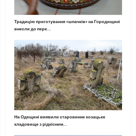
Традицію приготування «шпачків» на Городищині
внесли до пере...
На Одещині виявили старовинне козацьке
кладовище з рідкісним...