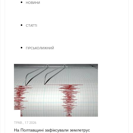
НОВИНИ
СТАТТІ
ГІРСЬКОЛИЖНИЙ
1
ТРАВ., 17 2026
На Полтавщині зафіксували землетрус