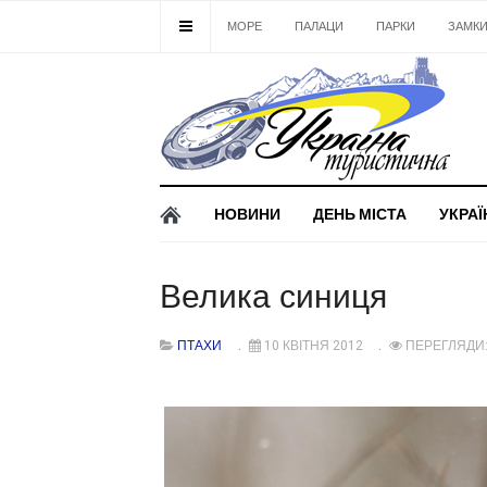
МОРЕ
ПАЛАЦИ
ПАРКИ
ЗАМК
НОВИНИ
ДЕНЬ МІСТА
УКРАЇ
Велика синиця
ПТАХИ
10 КВІТНЯ 2012
ПЕРЕГЛЯДИ: