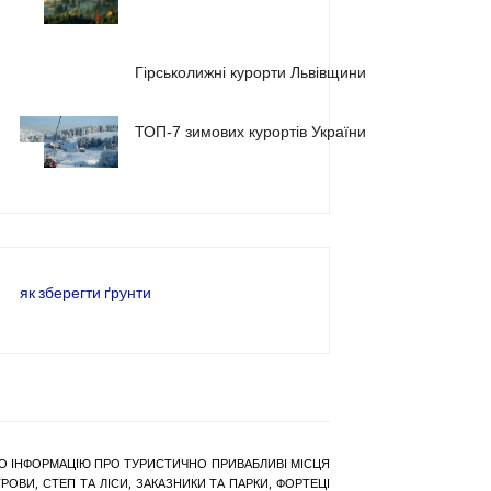
1
2
Гірськолижні курорти Львівщини
ТОП-7 зимових курортів України
3
як зберегти ґрунти
РАНО ІНФОРМАЦІЮ ПРО ТУРИСТИЧНО ПРИВАБЛИВІ МІСЦЯ
ОВИ, СТЕП ТА ЛІСИ, ЗАКАЗНИКИ ТА ПАРКИ, ФОРТЕЦІ