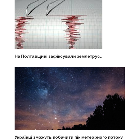
На Полтавщині зафіксували землетрус...
Українці зможуть побачити пік метеорного потоку