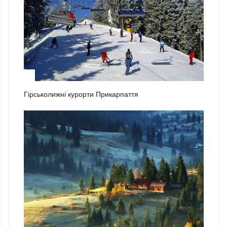
1
Гірськолижні курорти Прикарпаття