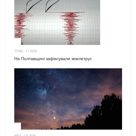
1
ТРАВ., 17 2026
На Полтавщині зафіксували землетрус
2
КВІТ., 19 2026