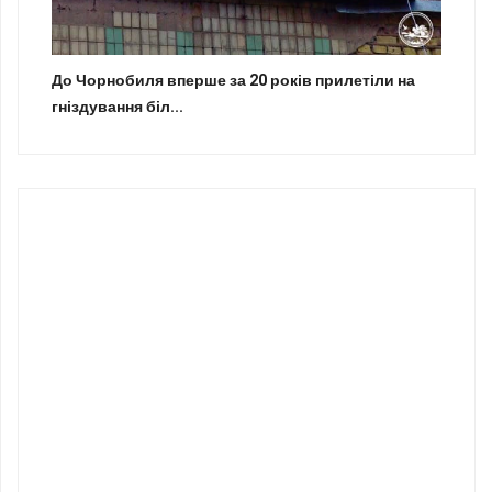
До Чорнобиля вперше за 20 років прилетіли на
гніздування біл...