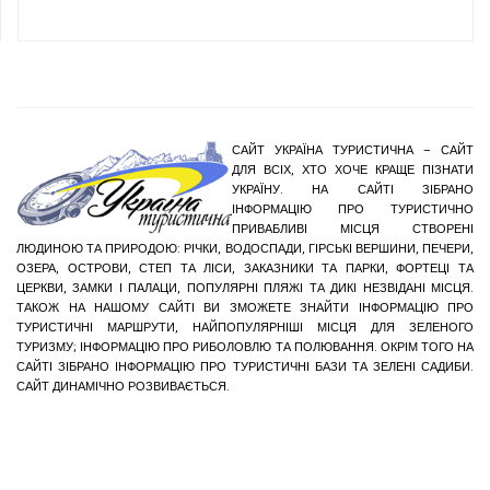
САЙТ УКРАЇНА ТУРИСТИЧНА – САЙТ
ДЛЯ ВСІХ, ХТО ХОЧЕ КРАЩЕ ПІЗНАТИ
УКРАЇНУ. НА САЙТІ ЗІБРАНО
ІНФОРМАЦІЮ ПРО ТУРИСТИЧНО
ПРИВАБЛИВІ МІСЦЯ СТВОРЕНІ
ЛЮДИНОЮ ТА ПРИРОДОЮ: РІЧКИ, ВОДОСПАДИ, ГІРСЬКІ ВЕРШИНИ, ПЕЧЕРИ,
ОЗЕРА, ОСТРОВИ, СТЕП ТА ЛІСИ, ЗАКАЗНИКИ ТА ПАРКИ, ФОРТЕЦІ ТА
ЦЕРКВИ, ЗАМКИ І ПАЛАЦИ, ПОПУЛЯРНІ ПЛЯЖІ ТА ДИКІ НЕЗВІДАНІ МІСЦЯ.
ТАКОЖ НА НАШОМУ САЙТІ ВИ ЗМОЖЕТЕ ЗНАЙТИ ІНФОРМАЦІЮ ПРО
ТУРИСТИЧНІ МАРШРУТИ, НАЙПОПУЛЯРНІШІ МІСЦЯ ДЛЯ ЗЕЛЕНОГО
ТУРИЗМУ; ІНФОРМАЦІЮ ПРО РИБОЛОВЛЮ ТА ПОЛЮВАННЯ. ОКРІМ ТОГО НА
САЙТІ ЗІБРАНО ІНФОРМАЦІЮ ПРО ТУРИСТИЧНІ БАЗИ ТА ЗЕЛЕНІ САДИБИ.
САЙТ ДИНАМІЧНО РОЗВИВАЄТЬСЯ.