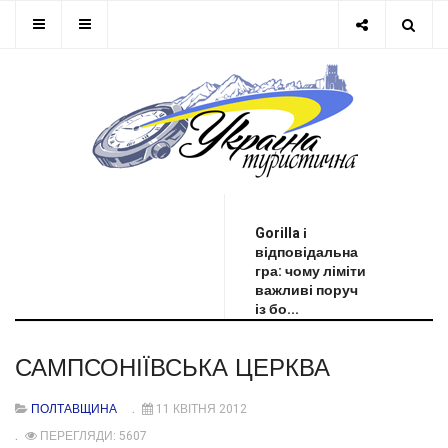
ОСТАННЯ НОВИНА
Gorilla і
відповідальна
гра: чому ліміти
важливі поруч
із бо...
САМПСОНІЇВСЬКА ЦЕРКВА
ПОЛТАВЩИНА
11 КВІТНЯ 2012
ПЕРЕГЛЯДИ: 5607