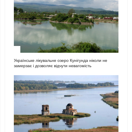
1
Українське лікувальне озеро Кунігунда ніколи не
замерзає і дозволяє відчути невагомість