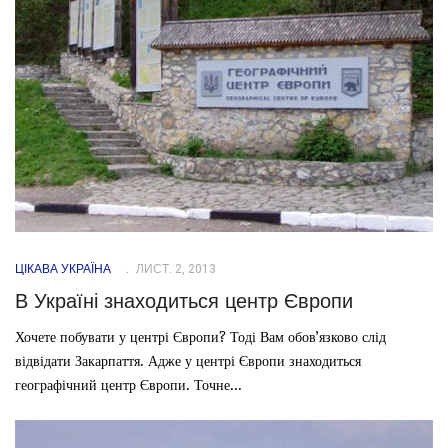
ЦІКАВА УКРАЇНА
ЛИСТ. 2, 2013
В Україні знаходиться центр Європи
Хочете побувати у центрі Європи? Тоді Вам обов’язково слід
відвідати Закарпаття. Адже у центрі Європи знаходиться
географічний центр Європи. Точне...