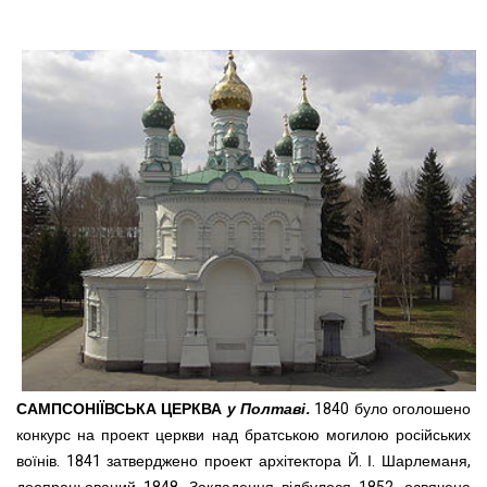
САМПСОНІЇВСЬКА ЦЕРКВА
у Полтаві.
1840 було оголошено
конкурс на проект церкви над братською могилою російських
воїнів. 1841 затверджено проект архітектора Й. І. Шарлеманя,