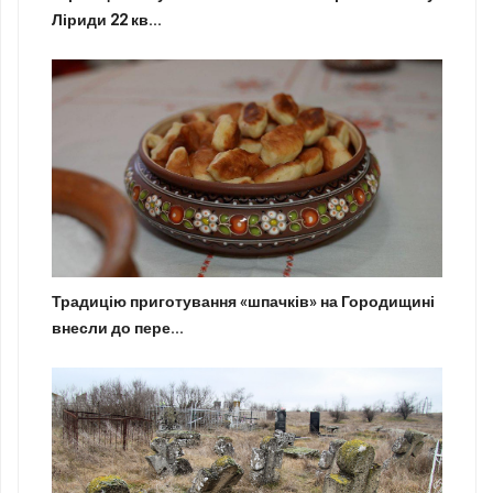
Ліриди 22 кв...
Традицію приготування «шпачків» на Городищині
внесли до пере...