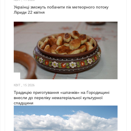
Українці зможуть побачити пік метеорного потоку
Ліриди 22 квітня
3
КВІТ., 15 2026
Традицію приготування «шпачків» на Городищині
внесли до переліку нематеріальної культурної
спадщини