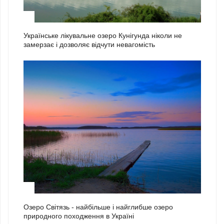
1
Українське лікувальне озеро Кунігунда ніколи не
замерзає і дозволяє відчути невагомість
2
Озеро Світязь - найбільше і найглибше озеро
природного походження в Україні