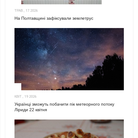
1
ТРАВ., 17 2026
На Полтавщині зафіксували землетрус
2
КВІТ., 19 2026
Українці зможуть побачити пік метеорного потоку
Ліриди 22 квітня