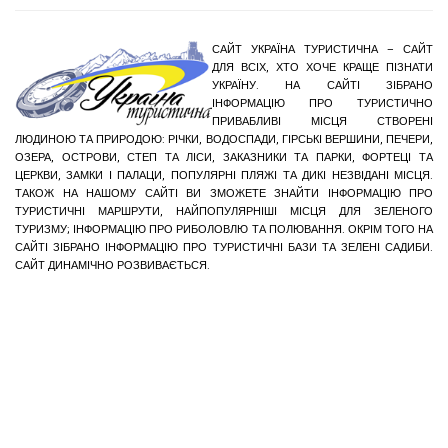
САЙТ УКРАЇНА ТУРИСТИЧНА – САЙТ
ДЛЯ ВСІХ, ХТО ХОЧЕ КРАЩЕ ПІЗНАТИ
УКРАЇНУ. НА САЙТІ ЗІБРАНО
ІНФОРМАЦІЮ ПРО ТУРИСТИЧНО
ПРИВАБЛИВІ МІСЦЯ СТВОРЕНІ
ЛЮДИНОЮ ТА ПРИРОДОЮ: РІЧКИ, ВОДОСПАДИ, ГІРСЬКІ ВЕРШИНИ, ПЕЧЕРИ,
ОЗЕРА, ОСТРОВИ, СТЕП ТА ЛІСИ, ЗАКАЗНИКИ ТА ПАРКИ, ФОРТЕЦІ ТА
ЦЕРКВИ, ЗАМКИ І ПАЛАЦИ, ПОПУЛЯРНІ ПЛЯЖІ ТА ДИКІ НЕЗВІДАНІ МІСЦЯ.
ТАКОЖ НА НАШОМУ САЙТІ ВИ ЗМОЖЕТЕ ЗНАЙТИ ІНФОРМАЦІЮ ПРО
ТУРИСТИЧНІ МАРШРУТИ, НАЙПОПУЛЯРНІШІ МІСЦЯ ДЛЯ ЗЕЛЕНОГО
ТУРИЗМУ; ІНФОРМАЦІЮ ПРО РИБОЛОВЛЮ ТА ПОЛЮВАННЯ. ОКРІМ ТОГО НА
САЙТІ ЗІБРАНО ІНФОРМАЦІЮ ПРО ТУРИСТИЧНІ БАЗИ ТА ЗЕЛЕНІ САДИБИ.
САЙТ ДИНАМІЧНО РОЗВИВАЄТЬСЯ.