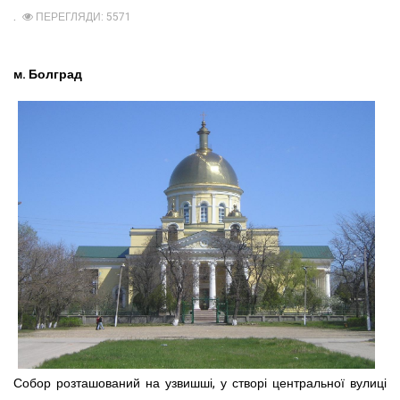
ПЕРЕГЛЯДИ: 5571
м. Болград
Собор розташований на узвишші, у створі центральної вулиці