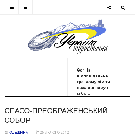
ОСТАННЯ НОВИНА
Gorilla і
відповідальна
гра: чому ліміти
важливі поруч
із бо...
СПАСО-ПРЕОБРАЖЕНСЬКИЙ
СОБОР
ОДЕЩИНА
26 ЛЮТОГО 2012