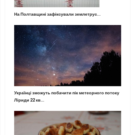
На Полтавщині зафіксували землетрус...
Українці зможуть побачити пік метеорного потоку
Ліриди 22 кв...