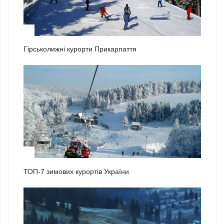
1
Гірськолижні курорти Прикарпаття
2
ТОП-7 зимових курортів України