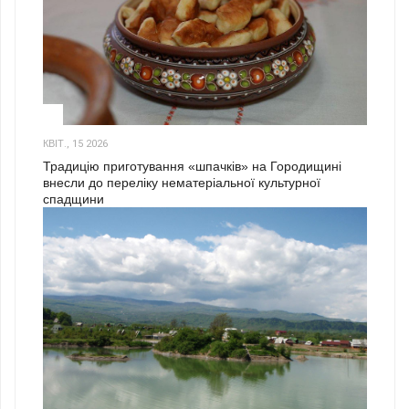
3
КВІТ., 15 2026
Традицію приготування «шпачків» на Городищині
внесли до переліку нематеріальної культурної
спадщини