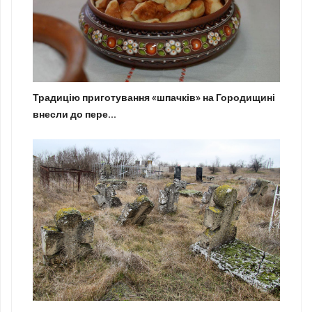
Традицію приготування «шпачків» на Городищині
внесли до пере...