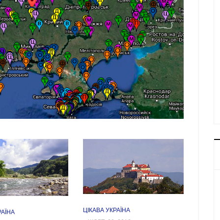
ЦІКАВА УКРАЇНА
РАЇНА