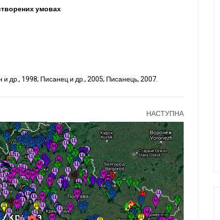
 створених умовах
 и др., 1998; Писанец и др., 2005; Писанець, 2007.
НАСТУПНА