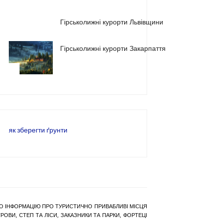
2
Гірськолижні курорти Львівщини
Гірськолижні курорти Закарпаття
3
як зберегти ґрунти
РАНО ІНФОРМАЦІЮ ПРО ТУРИСТИЧНО ПРИВАБЛИВІ МІСЦЯ
ОВИ, СТЕП ТА ЛІСИ, ЗАКАЗНИКИ ТА ПАРКИ, ФОРТЕЦІ