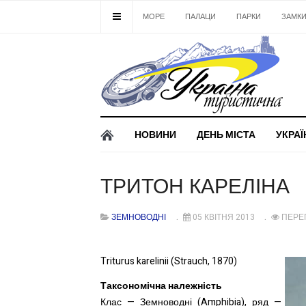
МОРЕ
ПАЛАЦИ
ПАРКИ
ЗАМК
НОВИНИ
ДЕНЬ МІСТА
УКРАЇ
ТРИТОН КАРЕЛІНА
ЗЕМНОВОДНІ
05 КВІТНЯ 2013
ПЕРЕГ
Triturus karelinii (Strauch, 1870)
Таксономічна належність
Клас — Земноводні (Amphibia), ряд —