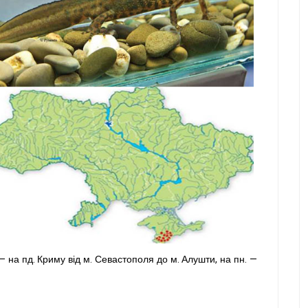
і — на пд. Криму від м. Севастополя до м. Алушти, на пн. —