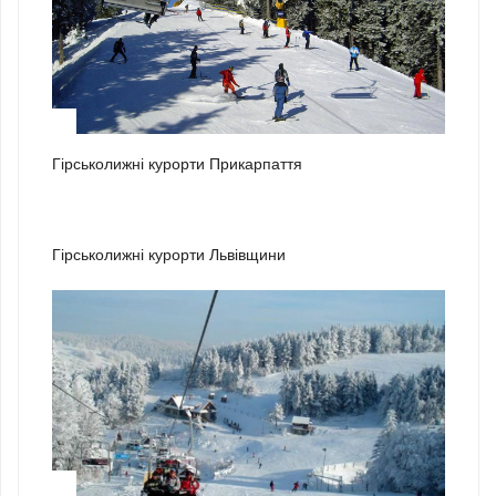
1
Гірськолижні курорти Прикарпаття
2
Гірськолижні курорти Львівщини
3