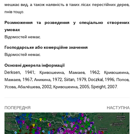
мешкає вид, а також наявність в таких лісах перестійних дерев,
пнів тощо.
Розмноження та розведення у спеціально створених
умовах
Відомостей немає.
Господарське або комерційне значення
Відомостей немає.
Основні джерела інформації
Derksen, 1941; Кривошеина, Мамаев, 1962; Кривошеина,
Мамаев, 1967; Аникина, 1972; Siitan, 1979; Doczkal, 1996; Попов,
Усова, Абалёшева, 2002; Кривошеина, 2005; Speight, 2007.
ПОПЕРЕДНЯ
НАСТУПНА