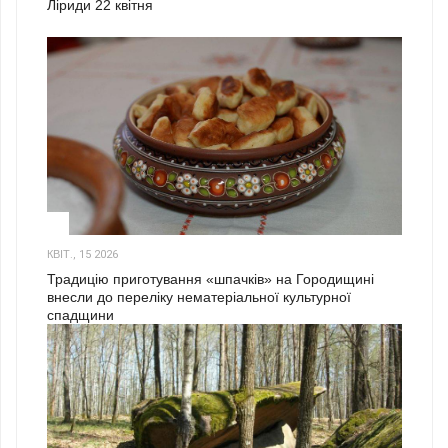
Ліриди 22 квітня
3
КВІТ., 15 2026
Традицію приготування «шпачків» на Городищині
внесли до переліку нематеріальної культурної
спадщини