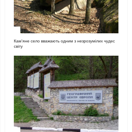
1
Кам'яне село вважають одним з незрозумілих чудес
світу
2