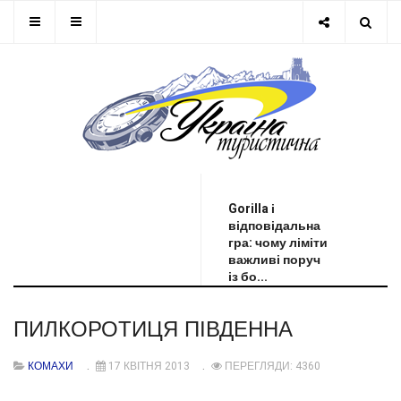
ОСТАННЯ НОВИНА
Gorilla і
відповідальна
гра: чому ліміти
важливі поруч
із бо...
ПИЛКОРОТИЦЯ ПІВДЕННА
КОМАХИ
17 КВІТНЯ 2013
ПЕРЕГЛЯДИ: 4360