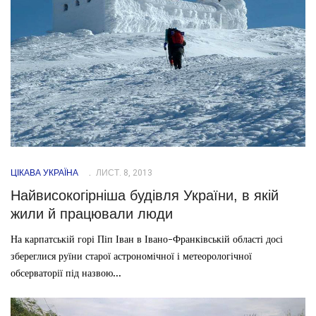
ЦІКАВА УКРАЇНА
ЛИСТ. 8, 2013
Найвисокогірніша будівля України, в якій
жили й працювали люди
На карпатській горі Піп Іван в Івано-Франківській області досі
збереглися руїни старої астрономічної і метеорологічної
обсерваторії під назвою...