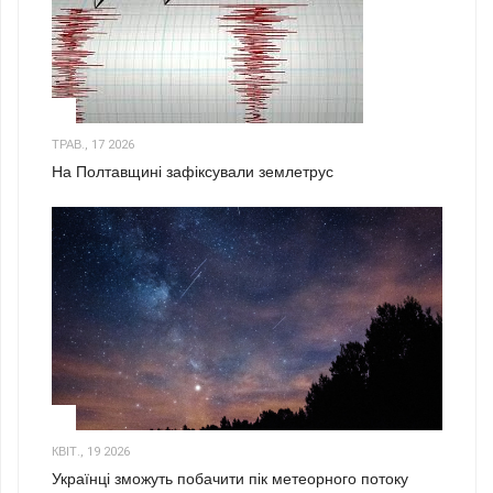
1
ТРАВ., 17 2026
На Полтавщині зафіксували землетрус
2
КВІТ., 19 2026
Українці зможуть побачити пік метеорного потоку