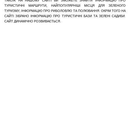
ТАКОЖ НА НАШОМУ САЙТІ ВИ ЗМОЖЕТЕ ЗНАЙТИ ІНФОРМАЦІЮ ПРО
ТУРИСТИЧНІ МАРШРУТИ, НАЙПОПУЛЯРНІШІ МІСЦЯ ДЛЯ ЗЕЛЕНОГО
ТУРИЗМУ; ІНФОРМАЦІЮ ПРО РИБОЛОВЛЮ ТА ПОЛЮВАННЯ. ОКРІМ ТОГО НА
САЙТІ ЗІБРАНО ІНФОРМАЦІЮ ПРО ТУРИСТИЧНІ БАЗИ ТА ЗЕЛЕНІ САДИБИ.
САЙТ ДИНАМІЧНО РОЗВИВАЄТЬСЯ.