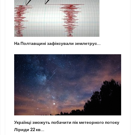
На Полтавщині зафіксували землетрус...
Українці зможуть побачити пік метеорного потоку
Ліриди 22 кв...