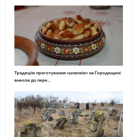
Традицію приготування «шпачків» на Городищині
внесли до пере...