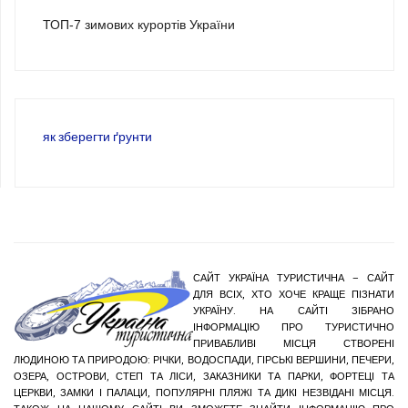
ТОП-7 зимових курортів України
як зберегти ґрунти
САЙТ УКРАЇНА ТУРИСТИЧНА – САЙТ
ДЛЯ ВСІХ, ХТО ХОЧЕ КРАЩЕ ПІЗНАТИ
УКРАЇНУ. НА САЙТІ ЗІБРАНО
ІНФОРМАЦІЮ ПРО ТУРИСТИЧНО
ПРИВАБЛИВІ МІСЦЯ СТВОРЕНІ
ЛЮДИНОЮ ТА ПРИРОДОЮ: РІЧКИ, ВОДОСПАДИ, ГІРСЬКІ ВЕРШИНИ, ПЕЧЕРИ,
ОЗЕРА, ОСТРОВИ, СТЕП ТА ЛІСИ, ЗАКАЗНИКИ ТА ПАРКИ, ФОРТЕЦІ ТА
ЦЕРКВИ, ЗАМКИ І ПАЛАЦИ, ПОПУЛЯРНІ ПЛЯЖІ ТА ДИКІ НЕЗВІДАНІ МІСЦЯ.