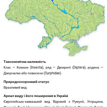
Таксономічна належність
Клас — Комахи (Insecta), ряд — Двокрилі (Diptera), родина —
Дзюрчалки або повисюхи (Syrphidae).
Природоохоронний статус
Вразливий вид.
Ареал виду і його поширення в Україні
Європейсько-кавказький вид. Відомий з Румунії, Угорщини,