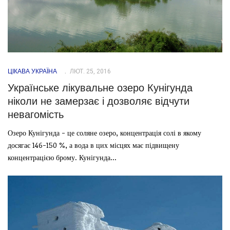
ЦІКАВА УКРАЇНА
ЛЮТ. 25, 2016
Українське лікувальне озеро Кунігунда
ніколи не замерзає і дозволяє відчути
невагомість
Озеро Кунігунда - це соляне озеро, концентрація солі в якому
досягає 146-150 %, а вода в цих місцях має підвищену
концентрацією брому. Кунігунда...