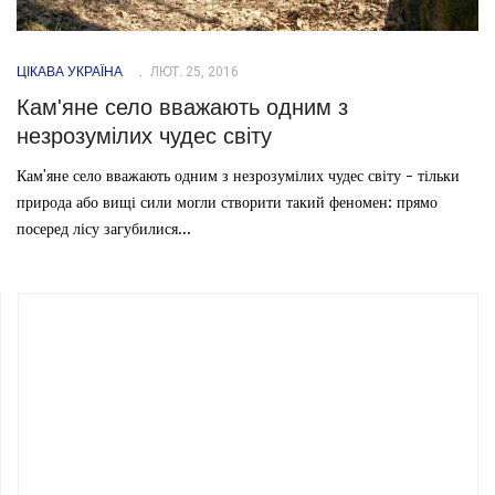
ЦІКАВА УКРАЇНА
ЛЮТ. 25, 2016
Кам'яне село вважають одним з
незрозумілих чудес світу
Кам'яне село вважають одним з незрозумілих чудес світу - тільки
природа або вищі сили могли створити такий феномен: прямо
посеред лісу загубилися...