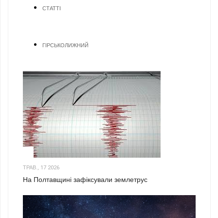
СТАТТІ
ГІРСЬКОЛИЖНИЙ
1
ТРАВ., 17 2026
На Полтавщині зафіксували землетрус