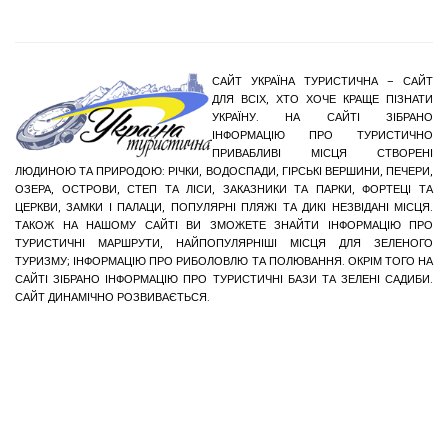
САЙТ УКРАЇНА ТУРИСТИЧНА – САЙТ
ДЛЯ ВСІХ, ХТО ХОЧЕ КРАЩЕ ПІЗНАТИ
УКРАЇНУ. НА САЙТІ ЗІБРАНО
ІНФОРМАЦІЮ ПРО ТУРИСТИЧНО
ПРИВАБЛИВІ МІСЦЯ СТВОРЕНІ
ЛЮДИНОЮ ТА ПРИРОДОЮ: РІЧКИ, ВОДОСПАДИ, ГІРСЬКІ ВЕРШИНИ, ПЕЧЕРИ,
ОЗЕРА, ОСТРОВИ, СТЕП ТА ЛІСИ, ЗАКАЗНИКИ ТА ПАРКИ, ФОРТЕЦІ ТА
ЦЕРКВИ, ЗАМКИ І ПАЛАЦИ, ПОПУЛЯРНІ ПЛЯЖІ ТА ДИКІ НЕЗВІДАНІ МІСЦЯ.
ТАКОЖ НА НАШОМУ САЙТІ ВИ ЗМОЖЕТЕ ЗНАЙТИ ІНФОРМАЦІЮ ПРО
ТУРИСТИЧНІ МАРШРУТИ, НАЙПОПУЛЯРНІШІ МІСЦЯ ДЛЯ ЗЕЛЕНОГО
ТУРИЗМУ; ІНФОРМАЦІЮ ПРО РИБОЛОВЛЮ ТА ПОЛЮВАННЯ. ОКРІМ ТОГО НА
САЙТІ ЗІБРАНО ІНФОРМАЦІЮ ПРО ТУРИСТИЧНІ БАЗИ ТА ЗЕЛЕНІ САДИБИ.
САЙТ ДИНАМІЧНО РОЗВИВАЄТЬСЯ.