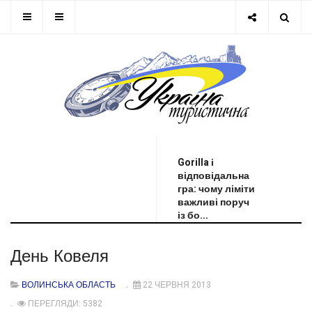
ОСТАННЯ НОВИНА
Gorilla і
відповідальна
гра: чому ліміти
важливі поруч
із бо...
День Ковеля
ВОЛИНСЬКА ОБЛАСТЬ
22 ЧЕРВНЯ 2013
ПЕРЕГЛЯДИ: 5382