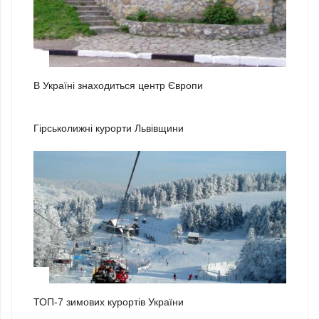
3
В Україні знаходиться центр Європи
1
Гірськолижні курорти Львівщини
2
ТОП-7 зимових курортів України