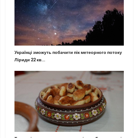
Українці зможуть побачити пік метеорного потоку
Ліриди 22 кв...