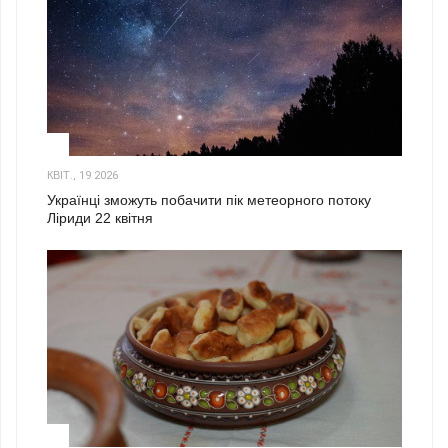
2
КВІТ., 19 2026
Українці зможуть побачити пік метеорного потоку
Ліриди 22 квітня
3