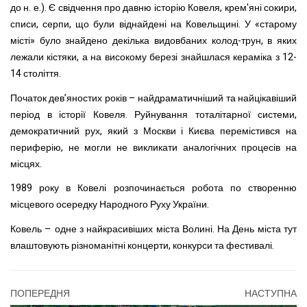
до н. е.). Є свідчення про давню історію Ковеля, крем'яні сокири,
списи, серпи, що були віднайдені на Ковельщині. У «старому
місті» було знайдено декілька видовбаних колод-трун, в яких
лежали кістяки, а на високому березі знайшлася кераміка з 12-
14 століття.
Початок дев’яностих років – найдраматичніший та найцікавіший
період в історії Ковеля. Руйнування тоталітарної системи,
демократичний рух, який з Москви і Києва перемістився на
периферію, не могли не викликати аналогічних процесів на
місцях.
1989 року в Ковелі розпочинається робота по створенню
місцевого осередку Народного Руху України.
Ковель – одне з найкрасивіших міста Волині. На День міста тут
влаштовують різноманітні концерти, конкурси та фестивалі.
ПОПЕРЕДНЯ
НАСТУПНА