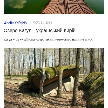
ЦІКАВА УКРАЇНА
ЛЮТ. 23, 2016
Озеро Кагул - український вирій
Кагул – це українське озеро, яким неможливо намилуватися.