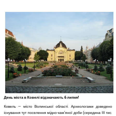
День міста в Ковелі відзначають 6 липня!
Ковель — місто Волинської області. Археологами доведено
існування тут поселення мідно-кам'яної доби (середина ІІІ тис.