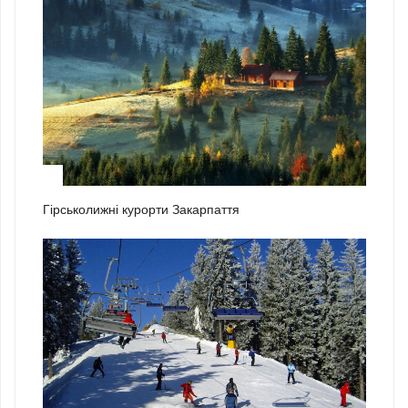
1
Гірськолижні курорти Закарпаття