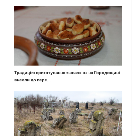
Традицію приготування «шпачків» на Городищині
внесли до пере...