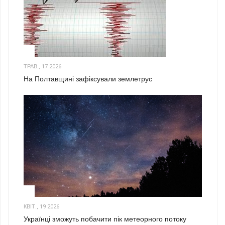
1
ТРАВ., 17 2026
На Полтавщині зафіксували землетрус
2
КВІТ., 19 2026
Українці зможуть побачити пік метеорного потоку