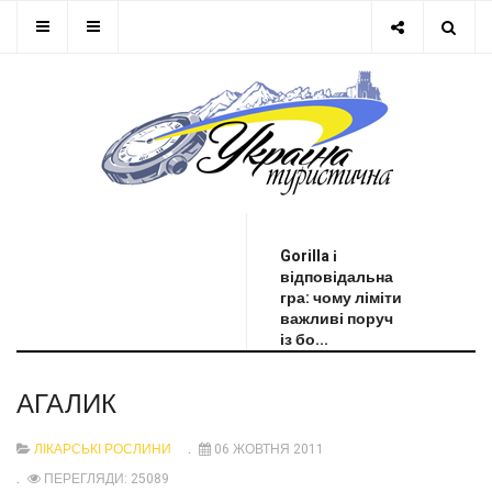
ОСТАННЯ НОВИНА
Gorilla і
відповідальна
гра: чому ліміти
важливі поруч
із бо...
АГАЛИК
ЛІКАРСЬКІ РОСЛИНИ
06 ЖОВТНЯ 2011
ПЕРЕГЛЯДИ: 25089