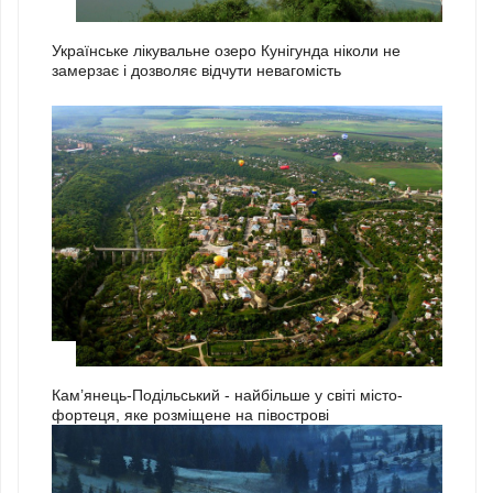
2
Українське лікувальне озеро Кунігунда ніколи не
замерзає і дозволяє відчути невагомість
3
Кам’янець-Подільський - найбільше у світі місто-
фортеця, яке розміщене на півострові