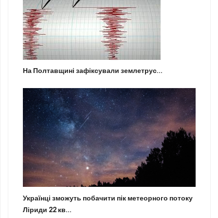
На Полтавщині зафіксували землетрус...
Українці зможуть побачити пік метеорного потоку
Ліриди 22 кв...