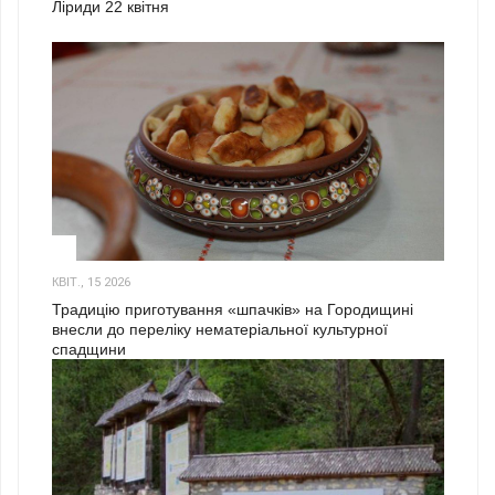
Ліриди 22 квітня
3
КВІТ., 15 2026
Традицію приготування «шпачків» на Городищині
внесли до переліку нематеріальної культурної
спадщини