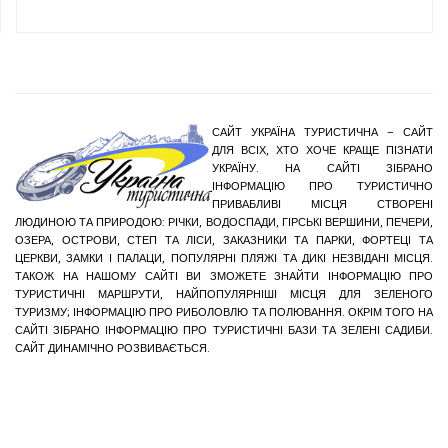
САЙТ УКРАЇНА ТУРИСТИЧНА – САЙТ
ДЛЯ ВСІХ, ХТО ХОЧЕ КРАЩЕ ПІЗНАТИ
УКРАЇНУ. НА САЙТІ ЗІБРАНО
ІНФОРМАЦІЮ ПРО ТУРИСТИЧНО
ПРИВАБЛИВІ МІСЦЯ СТВОРЕНІ
ЛЮДИНОЮ ТА ПРИРОДОЮ: РІЧКИ, ВОДОСПАДИ, ГІРСЬКІ ВЕРШИНИ, ПЕЧЕРИ,
ОЗЕРА, ОСТРОВИ, СТЕП ТА ЛІСИ, ЗАКАЗНИКИ ТА ПАРКИ, ФОРТЕЦІ ТА
ЦЕРКВИ, ЗАМКИ І ПАЛАЦИ, ПОПУЛЯРНІ ПЛЯЖІ ТА ДИКІ НЕЗВІДАНІ МІСЦЯ.
ТАКОЖ НА НАШОМУ САЙТІ ВИ ЗМОЖЕТЕ ЗНАЙТИ ІНФОРМАЦІЮ ПРО
ТУРИСТИЧНІ МАРШРУТИ, НАЙПОПУЛЯРНІШІ МІСЦЯ ДЛЯ ЗЕЛЕНОГО
ТУРИЗМУ; ІНФОРМАЦІЮ ПРО РИБОЛОВЛЮ ТА ПОЛЮВАННЯ. ОКРІМ ТОГО НА
САЙТІ ЗІБРАНО ІНФОРМАЦІЮ ПРО ТУРИСТИЧНІ БАЗИ ТА ЗЕЛЕНІ САДИБИ.
САЙТ ДИНАМІЧНО РОЗВИВАЄТЬСЯ.