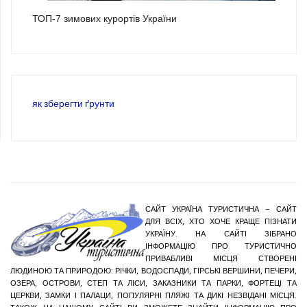
ТОП-7 зимових курортів України
як зберегти ґрунти
САЙТ УКРАЇНА ТУРИСТИЧНА – САЙТ
ДЛЯ ВСІХ, ХТО ХОЧЕ КРАЩЕ ПІЗНАТИ
УКРАЇНУ. НА САЙТІ ЗІБРАНО
ІНФОРМАЦІЮ ПРО ТУРИСТИЧНО
ПРИВАБЛИВІ МІСЦЯ СТВОРЕНІ
ЛЮДИНОЮ ТА ПРИРОДОЮ: РІЧКИ, ВОДОСПАДИ, ГІРСЬКІ ВЕРШИНИ, ПЕЧЕРИ,
ОЗЕРА, ОСТРОВИ, СТЕП ТА ЛІСИ, ЗАКАЗНИКИ ТА ПАРКИ, ФОРТЕЦІ ТА
ЦЕРКВИ, ЗАМКИ І ПАЛАЦИ, ПОПУЛЯРНІ ПЛЯЖІ ТА ДИКІ НЕЗВІДАНІ МІСЦЯ.