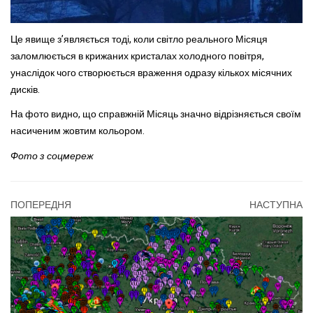
Це явище з’являється тоді, коли світло реального Місяця
заломлюється в крижаних кристалах холодного повітря,
унаслідок чого створюється враження одразу кількох місячних
дисків.
На фото видно, що справжній Місяць значно відрізняється своїм
насиченим жовтим кольором.
Фото з соцмереж
ПОПЕРЕДНЯ
НАСТУПНА