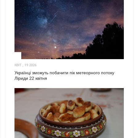
2
КВІТ., 19 2026
Українці зможуть побачити пік метеорного потоку
Ліриди 22 квітня