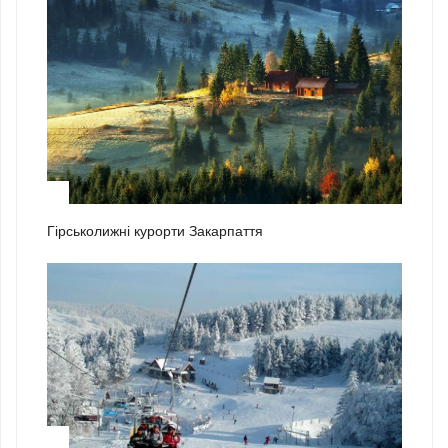
2
Гірськолижні курорти Закарпаття
3