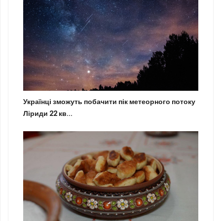
Українці зможуть побачити пік метеорного потоку
Ліриди 22 кв...