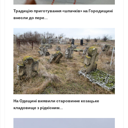
Традицію приготування «шпачків» на Городищині
внесли до пере...
На Одещині виявили старовинне козацьке
кладовище з рідкісним...