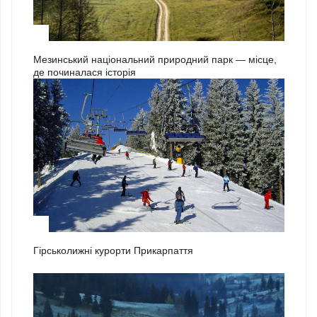
3
Мезинський національний природний парк — місце,
де починалася історія
1
Гірськолижні курорти Прикарпаття