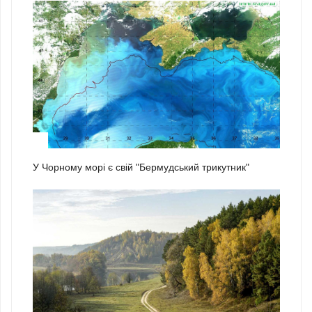
2
У Чорному морі є свій "Бермудський трикутник"