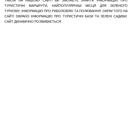
ТАКОЖ НА НАШОМУ САЙТІ ВИ ЗМОЖЕТЕ ЗНАЙТИ ІНФОРМАЦІЮ ПРО
ТУРИСТИЧНІ МАРШРУТИ, НАЙПОПУЛЯРНІШІ МІСЦЯ ДЛЯ ЗЕЛЕНОГО
ТУРИЗМУ; ІНФОРМАЦІЮ ПРО РИБОЛОВЛЮ ТА ПОЛЮВАННЯ. ОКРІМ ТОГО НА
САЙТІ ЗІБРАНО ІНФОРМАЦІЮ ПРО ТУРИСТИЧНІ БАЗИ ТА ЗЕЛЕНІ САДИБИ.
САЙТ ДИНАМІЧНО РОЗВИВАЄТЬСЯ.