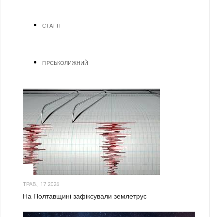
СТАТТІ
ГІРСЬКОЛИЖНИЙ
1
ТРАВ., 17 2026
На Полтавщині зафіксували землетрус