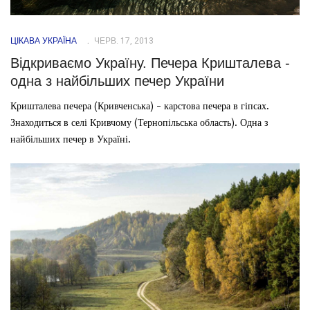
ЦІКАВА УКРАЇНА
ЧЕРВ. 17, 2013
Відкриваємо Україну. Печера Кришталева -
одна з найбільших печер України
Кришталева печера (Кривченська) - карстова печера в гіпсах.
Знаходиться в селі Кривчому (Тернопільська область). Одна з
найбільших печер в Україні.