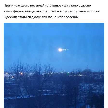
Причиною цього незвичайного видовища стало рідкісне
атмосферне явище, яке трапляється під час сильних морозів.
Одесити стали свідками так званої «парселени».