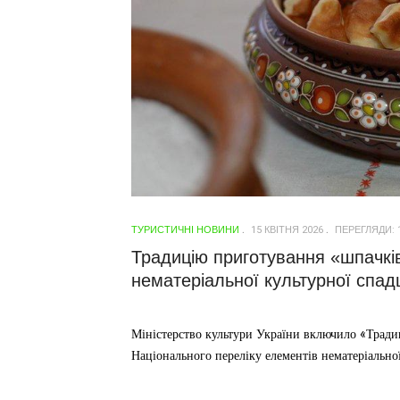
ТУРИСТИЧНІ НОВИНИ
15 КВІТНЯ 2026
ПЕРЕГЛЯДИ: 
Традицію приготування «шпачкі
нематеріальної культурної спа
Міністерство культури України включило «Трад
Національного переліку елементів нематеріально