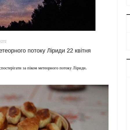
1272
етеорного потоку Ліриди 22 квітня
 спостерігати за піком метеорного потоку Ліриди.