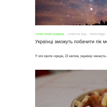
ТУРИСТИЧНІ НОВИНИ
19 КВІТНЯ 2026
ПЕРЕГЛЯДИ: 
Українці зможуть побачити пік м
У ніч проти середи, 22 квітня, українці зможуть