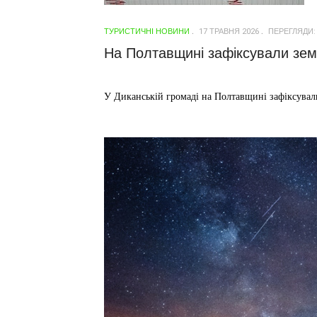
ТУРИСТИЧНІ НОВИНИ
17 ТРАВНЯ 2026
ПЕРЕГЛЯДИ:
На Полтавщині зафіксували зем
У Диканській громаді на Полтавщині зафіксували