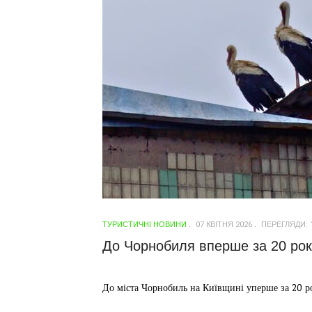
ТУРИСТИЧНІ НОВИНИ
07 КВІТНЯ 2026
ПЕРЕГЛЯДИ: 
До Чорнобиля вперше за 20 рокі
До міста Чорнобиль на Київщині уперше за 20 ро