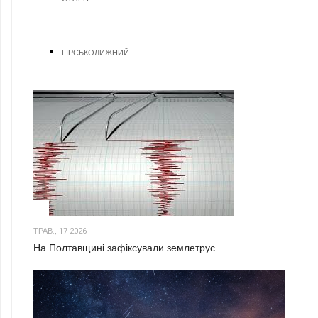
ГІРСЬКОЛИЖНИЙ
1
ТРАВ., 17 2026
На Полтавщині зафіксували землетрус