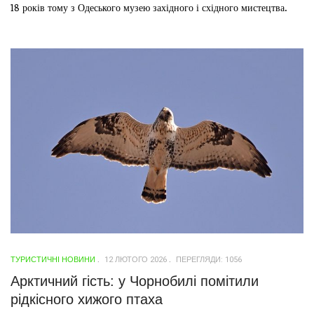
18 років тому з Одеського музею західного і східного мистецтва.
ТУРИСТИЧНІ НОВИНИ
12 ЛЮТОГО 2026
ПЕРЕГЛЯДИ: 1056
Арктичний гість: у Чорнобилі помітили
рідкісного хижого птаха