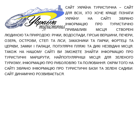
САЙТ УКРАЇНА ТУРИСТИЧНА – САЙТ
ДЛЯ ВСІХ, ХТО ХОЧЕ КРАЩЕ ПІЗНАТИ
УКРАЇНУ. НА САЙТІ ЗІБРАНО
ІНФОРМАЦІЮ ПРО ТУРИСТИЧНО
ПРИВАБЛИВІ МІСЦЯ СТВОРЕНІ
ЛЮДИНОЮ ТА ПРИРОДОЮ: РІЧКИ, ВОДОСПАДИ, ГІРСЬКІ ВЕРШИНИ, ПЕЧЕРИ,
ОЗЕРА, ОСТРОВИ, СТЕП ТА ЛІСИ, ЗАКАЗНИКИ ТА ПАРКИ, ФОРТЕЦІ ТА
ЦЕРКВИ, ЗАМКИ І ПАЛАЦИ, ПОПУЛЯРНІ ПЛЯЖІ ТА ДИКІ НЕЗВІДАНІ МІСЦЯ.
ТАКОЖ НА НАШОМУ САЙТІ ВИ ЗМОЖЕТЕ ЗНАЙТИ ІНФОРМАЦІЮ ПРО
ТУРИСТИЧНІ МАРШРУТИ, НАЙПОПУЛЯРНІШІ МІСЦЯ ДЛЯ ЗЕЛЕНОГО
ТУРИЗМУ; ІНФОРМАЦІЮ ПРО РИБОЛОВЛЮ ТА ПОЛЮВАННЯ. ОКРІМ ТОГО НА
САЙТІ ЗІБРАНО ІНФОРМАЦІЮ ПРО ТУРИСТИЧНІ БАЗИ ТА ЗЕЛЕНІ САДИБИ.
САЙТ ДИНАМІЧНО РОЗВИВАЄТЬСЯ.