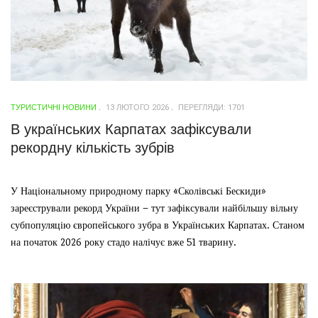
ТУРИСТИЧНІ НОВИНИ
13 ЛЮТОГО 2026
ПЕРЕГЛЯДИ: 1701
В українських Карпатах зафіксували
рекордну кількість зубрів
У Національному природному парку «Сколівські Бескиди»
зареєстрували рекорд України – тут зафіксували найбільшу вільну
субпопуляцію європейського зубра в Українських Карпатах. Станом
на початок 2026 року стадо налічує вже 51 тварину.