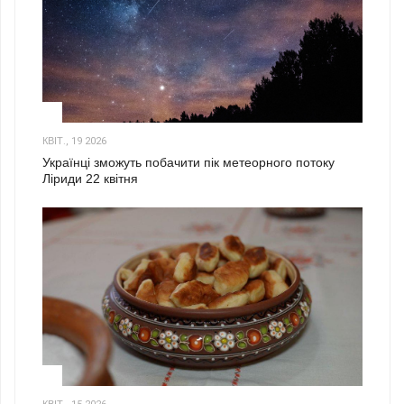
2
КВІТ., 19 2026
Українці зможуть побачити пік метеорного потоку
Ліриди 22 квітня
3