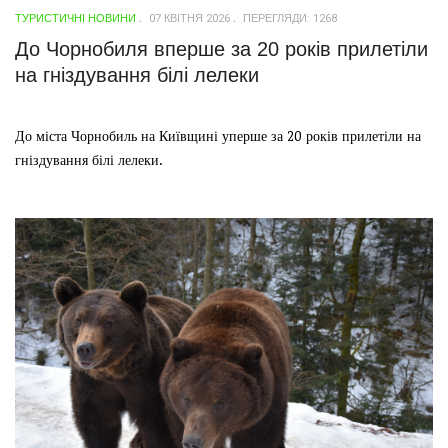
ТУРИСТИЧНІ НОВИНИ
07 КВІТНЯ 2026
ПЕРЕГЛЯДИ: 1268
До Чорнобиля вперше за 20 років прилетіли
на гніздування білі лелеки
До міста Чорнобиль на Київщині уперше за 20 років прилетіли на
гніздування білі лелеки.