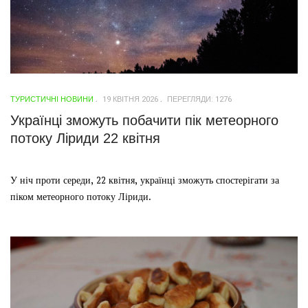
ТУРИСТИЧНІ НОВИНИ
19 КВІТНЯ 2026
ПЕРЕГЛЯДИ: 1276
Українці зможуть побачити пік метеорного
потоку Ліриди 22 квітня
У ніч проти середи, 22 квітня, українці зможуть спостерігати за
піком метеорного потоку Ліриди.