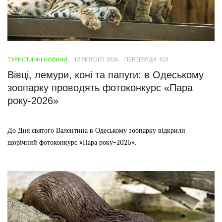
ТУРИСТИЧНІ НОВИНИ
12 ЛЮТОГО 2026
ПЕРЕГЛЯДИ: 923
Вівці, лемури, коні та папуги: в Одеському
зоопарку проводять фотоконкурс «Пара
року-2026»
До Дня святого Валентина в Одеському зоопарку відкрили
щорічний фотоконкурс «Пара року-2026».