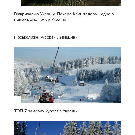
3
Відкриваємо Україну. Печера Кришталева - одна з
найбільших печер України
1
Гірськолижні курорти Львівщини
2
ТОП-7 зимових курортів України