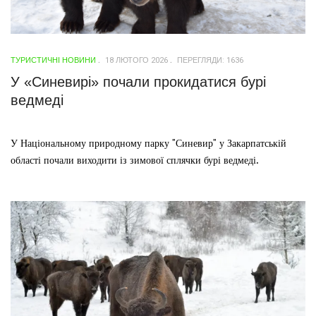
ТУРИСТИЧНІ НОВИНИ
18 ЛЮТОГО 2026
ПЕРЕГЛЯДИ: 1636
У «Синевирі» почали прокидатися бурі
ведмеді
У Національному природному парку "Синевир" у Закарпатській
області почали виходити із зимової сплячки бурі ведмеді.