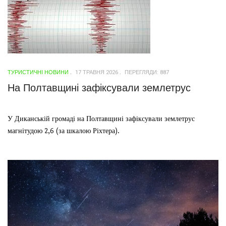
ТУРИСТИЧНІ НОВИНИ
17 ТРАВНЯ 2026
ПЕРЕГЛЯДИ: 887
На Полтавщині зафіксували землетрус
У Диканській громаді на Полтавщині зафіксували землетрус
магнітудою 2,6 (за шкалою Ріхтера).