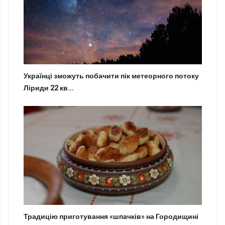
Українці зможуть побачити пік метеорного потоку
Ліриди 22 кв...
Традицію приготування «шпачків» на Городищині