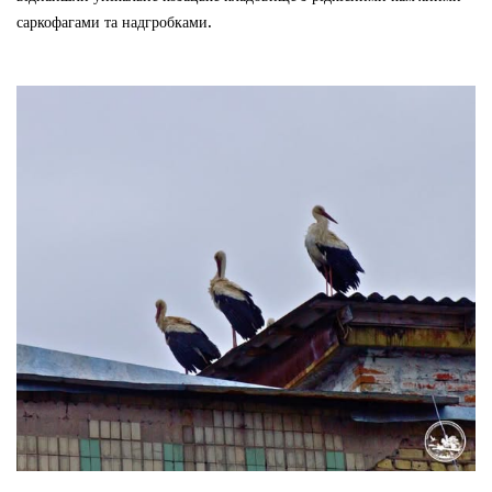
саркофагами та надгробками.