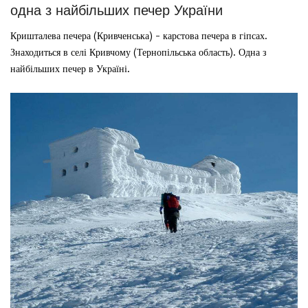
одна з найбільших печер України
Кришталева печера (Кривченська) - карстова печера в гіпсах.
Знаходиться в селі Кривчому (Тернопільська область). Одна з
найбільших печер в Україні.