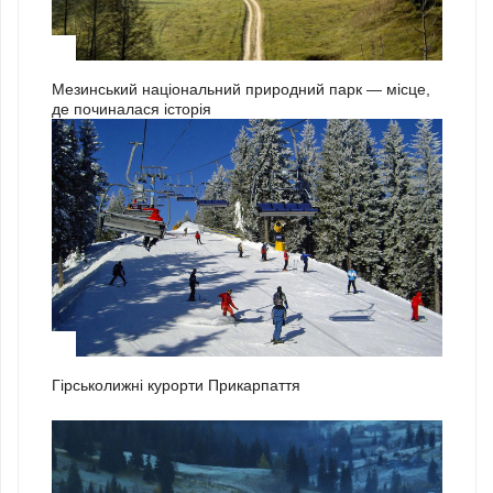
3
Мезинський національний природний парк — місце,
де починалася історія
1
Гірськолижні курорти Прикарпаття