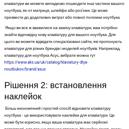
клавіатури ви можете випадково пошкодити інші частини вашого
ноутбука, як-от матриця, шлейфи або роз'єми. Це може
призвести до додаткових витрат або повної поломки ноутбука.
Якщо ви все ж зважилися на заміну клавіатури, вам потрібно
знайти відповідну нову клавіатуру для вашого ноутбука. Для
цього ви можете відвідати спеціалізовані сайти, які пропонують
клавіатури для різних брендів і моделей ноутбуків. Наприклад,
клавіатуру для ноутбука Асус, вибрати можна тут
https://www.aks.ua/uk/catalog/klaviatury-dlya-
noutbukov/brand/asus
Рішення 2: встановлення
наклейок
Більш економічний і простий спосіб відновити клавіатуру
ноутбука - це використовувати наклейки для клавіатури. Це
може бути корисно, якщо ваша клавіатура має серйозні