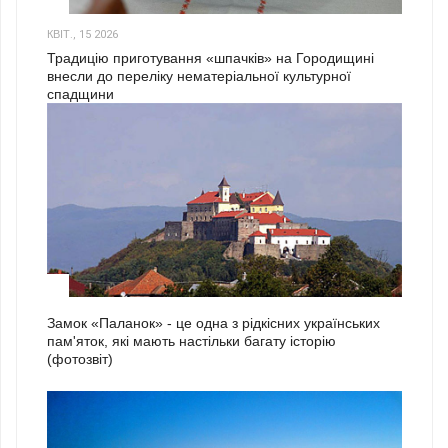
3
КВІТ., 15 2026
Традицію приготування «шпачків» на Городищині
внесли до переліку нематеріальної культурної
спадщини
1
Замок «Паланок» - це одна з рідкісних українських
пам'яток, які мають настільки багату історію
(фотозвіт)