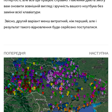
потертості, але все ще працює справно. Наклейки дають змогу
вам оновити зовнішній вигляд і зручність вашого ноутбука без
заміни всієї клавіатури.
Звісно, другий варіант менш витратний, ніж перший, але і
результат такого відновлення буде серйозно поступатися.
ПОПЕРЕДНЯ
НАСТУПНА