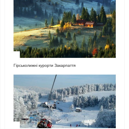
2
Гірськолижні курорти Закарпаття
3