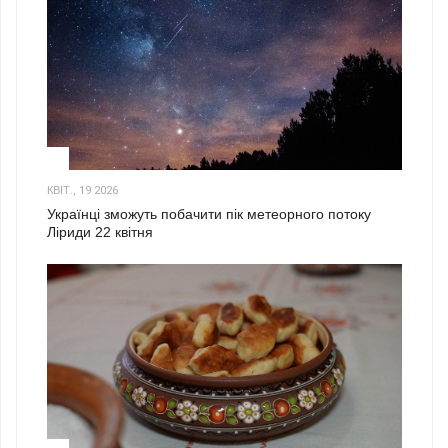
2
КВІТ., 19 2026
Українці зможуть побачити пік метеорного потоку
Ліриди 22 квітня