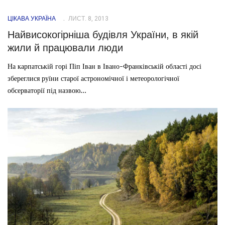
ЦІКАВА УКРАЇНА
ЛИСТ. 8, 2013
Найвисокогірніша будівля України, в якій
жили й працювали люди
На карпатській горі Піп Іван в Івано-Франківській області досі
збереглися руїни старої астрономічної і метеорологічної
обсерваторії під назвою...