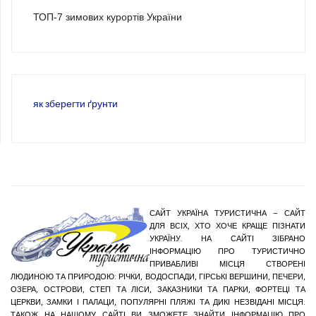
ТОП-7 зимових курортів України
як зберегти ґрунти
САЙТ УКРАЇНА ТУРИСТИЧНА – САЙТ
ДЛЯ ВСІХ, ХТО ХОЧЕ КРАЩЕ ПІЗНАТИ
УКРАЇНУ. НА САЙТІ ЗІБРАНО
ІНФОРМАЦІЮ ПРО ТУРИСТИЧНО
ПРИВАБЛИВІ МІСЦЯ СТВОРЕНІ
ЛЮДИНОЮ ТА ПРИРОДОЮ: РІЧКИ, ВОДОСПАДИ, ГІРСЬКІ ВЕРШИНИ, ПЕЧЕРИ,
ОЗЕРА, ОСТРОВИ, СТЕП ТА ЛІСИ, ЗАКАЗНИКИ ТА ПАРКИ, ФОРТЕЦІ ТА
ЦЕРКВИ, ЗАМКИ І ПАЛАЦИ, ПОПУЛЯРНІ ПЛЯЖІ ТА ДИКІ НЕЗВІДАНІ МІСЦЯ.
ТАКОЖ НА НАШОМУ САЙТІ ВИ ЗМОЖЕТЕ ЗНАЙТИ ІНФОРМАЦІЮ ПРО