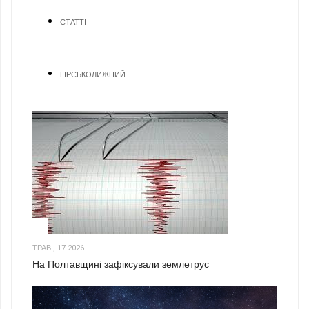
СТАТТІ
ГІРСЬКОЛИЖНИЙ
1
ТРАВ., 17 2026
На Полтавщині зафіксували землетрус