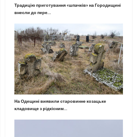
Традицію приготування «шпачків» на Городищині
внесли до пере...
На Одещині виявили старовинне козацьке
кладовище з рідкісним...