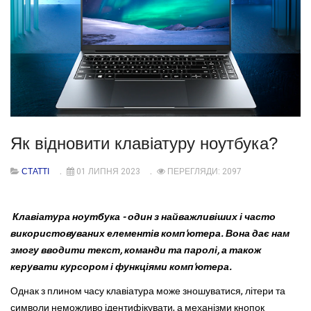
Як відновити клавіатуру ноутбука?
СТАТТІ
01 ЛИПНЯ 2023
ПЕРЕГЛЯДИ: 2097
Клавіатура ноутбука - один з найважливіших і часто
використовуваних елементів комп'ютера. Вона дає нам
змогу вводити текст, команди та паролі, а також
керувати курсором і функціями комп'ютера.
Однак з плином часу клавіатура може зношуватися, літери та
символи неможливо ідентифікувати, а механізми кнопок