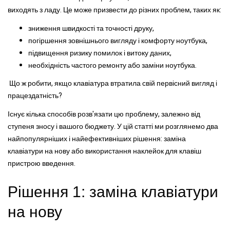
виходять з ладу. Це може призвести до різних проблем, таких як:
зниження швидкості та точності друку,
погіршення зовнішнього вигляду і комфорту ноутбука,
підвищення ризику помилок і витоку даних,
необхідність частого ремонту або заміни ноутбука.
Що ж робити, якщо клавіатура втратила свій первісний вигляд і
працездатність?
Існує кілька способів розв'язати цю проблему, залежно від
ступеня зносу і вашого бюджету. У цій статті ми розглянемо два
найпопулярніших і найефективніших рішення: заміна
клавіатури на нову або використання наклейок для клавіш
пристрою введення.
Рішення 1: заміна клавіатури
на нову