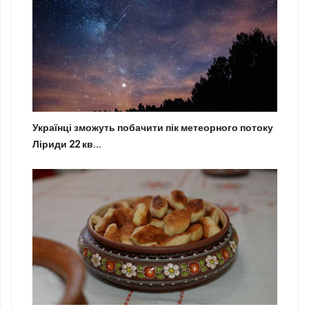
Українці зможуть побачити пік метеорного потоку
Ліриди 22 кв...