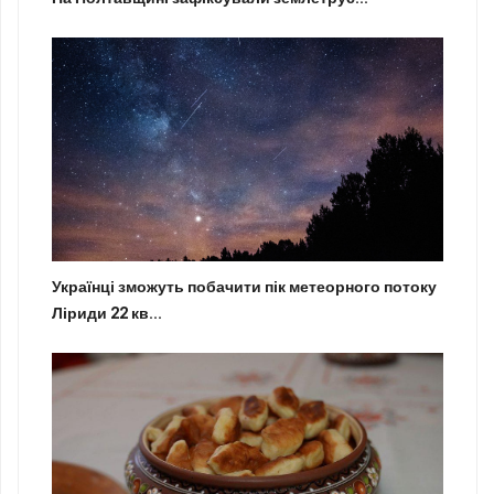
Українці зможуть побачити пік метеорного потоку
Ліриди 22 кв...