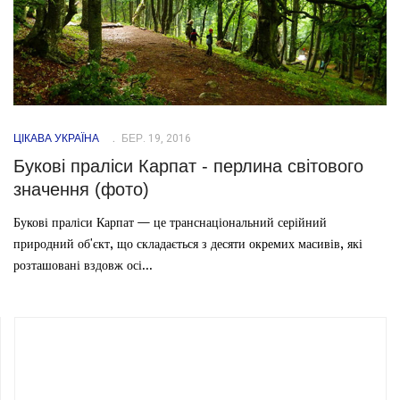
ЦІКАВА УКРАЇНА
БЕР. 19, 2016
Букові праліси Карпат - перлина світового
значення (фото)
Букові праліси Карпат — це транснаціональний серійний
природний об'єкт, що складається з десяти окремих масивів, які
розташовані вздовж осі...