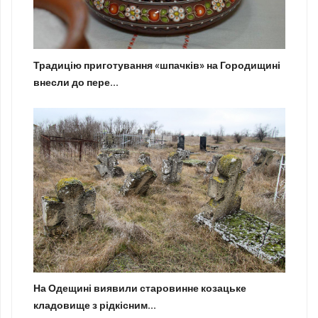
Традицію приготування «шпачків» на Городищині
внесли до пере...
На Одещині виявили старовинне козацьке
кладовище з рідкісним...