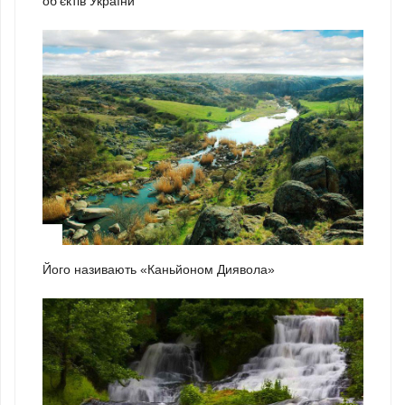
об’єктів України
2
Його називають «Каньйоном Диявола»