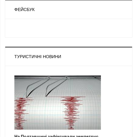
ФЕЙСБУК
ТУРИСТИЧНІ НОВИНИ
На Полтавщині зафіксували землетрус...