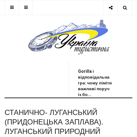
ОСТАННЯ НОВИНА
Gorilla і
відповідальна
гра: чому ліміти
важливі поруч
із бо...
СТАНИЧНО- ЛУГАНСЬКИЙ
(ПРИДОНЕЦЬКА ЗАПЛАВА).
ЛУГАНСЬКИЙ ПРИРОДНИЙ