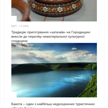
3
КВІТ., 15 2026
Традицію приготування «шпачків» на Городищині
внесли до переліку нематеріальної культурної
спадщини
1
Бакота – один з найбільш недооцінених туристичних