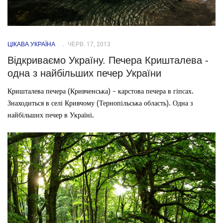
ЦІКАВА УКРАЇНА
ЧЕРВ. 17, 2013
Відкриваємо Україну. Печера Кришталева -
одна з найбільших печер України
Кришталева печера (Кривченська) - карстова печера в гіпсах.
Знаходиться в селі Кривчому (Тернопільська область). Одна з
найбільших печер в Україні.