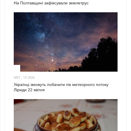
На Полтавщині зафіксували землетрус
2
КВІТ., 19 2026
Українці зможуть побачити пік метеорного потоку
Ліриди 22 квітня