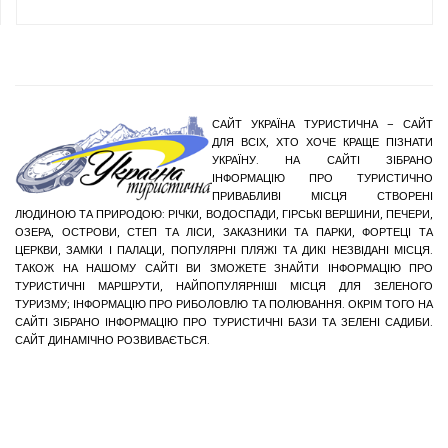
САЙТ УКРАЇНА ТУРИСТИЧНА – САЙТ
ДЛЯ ВСІХ, ХТО ХОЧЕ КРАЩЕ ПІЗНАТИ
УКРАЇНУ. НА САЙТІ ЗІБРАНО
ІНФОРМАЦІЮ ПРО ТУРИСТИЧНО
ПРИВАБЛИВІ МІСЦЯ СТВОРЕНІ
ЛЮДИНОЮ ТА ПРИРОДОЮ: РІЧКИ, ВОДОСПАДИ, ГІРСЬКІ ВЕРШИНИ, ПЕЧЕРИ,
ОЗЕРА, ОСТРОВИ, СТЕП ТА ЛІСИ, ЗАКАЗНИКИ ТА ПАРКИ, ФОРТЕЦІ ТА
ЦЕРКВИ, ЗАМКИ І ПАЛАЦИ, ПОПУЛЯРНІ ПЛЯЖІ ТА ДИКІ НЕЗВІДАНІ МІСЦЯ.
ТАКОЖ НА НАШОМУ САЙТІ ВИ ЗМОЖЕТЕ ЗНАЙТИ ІНФОРМАЦІЮ ПРО
ТУРИСТИЧНІ МАРШРУТИ, НАЙПОПУЛЯРНІШІ МІСЦЯ ДЛЯ ЗЕЛЕНОГО
ТУРИЗМУ; ІНФОРМАЦІЮ ПРО РИБОЛОВЛЮ ТА ПОЛЮВАННЯ. ОКРІМ ТОГО НА
САЙТІ ЗІБРАНО ІНФОРМАЦІЮ ПРО ТУРИСТИЧНІ БАЗИ ТА ЗЕЛЕНІ САДИБИ.
САЙТ ДИНАМІЧНО РОЗВИВАЄТЬСЯ.