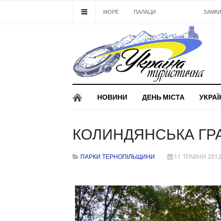
МОРЕ
ПАЛАЦИ
ПАРКИ
ЗАМК
НОВИНИ
ДЕНЬ МІСТА
УКРАЇ
КОЛИНДЯНСЬКА ГР
ПАРКИ ТЕРНОПІЛЬЩИНИ
11 ТРАВНЯ 201