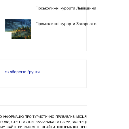
2
Гірськолижні курорти Львівщини
Гірськолижні курорти Закарпаття
3
як зберегти ґрунти
РАНО ІНФОРМАЦІЮ ПРО ТУРИСТИЧНО ПРИВАБЛИВІ МІСЦЯ
ОВИ, СТЕП ТА ЛІСИ, ЗАКАЗНИКИ ТА ПАРКИ, ФОРТЕЦІ
АШОМУ САЙТІ ВИ ЗМОЖЕТЕ ЗНАЙТИ ІНФОРМАЦІЮ ПРО