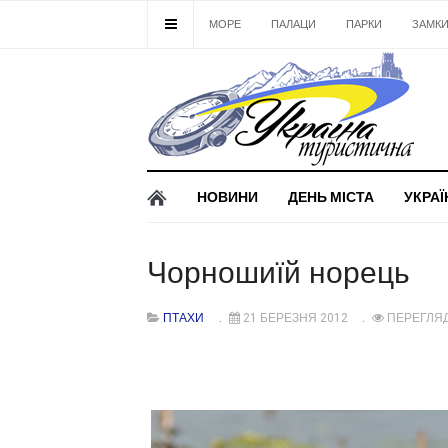
МОРЕ
ПАЛАЦИ
ПАРКИ
ЗАМК
НОВИНИ
ДЕНЬ МІСТА
УКРАЇ
Чорношиїй норець
ПТАХИ
21 БЕРЕЗНЯ 2012
ПЕРЕГЛЯД