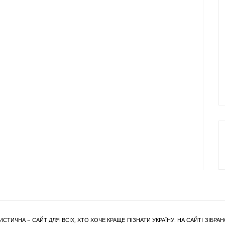
ИСТИЧНА – САЙТ ДЛЯ ВСІХ, ХТО ХОЧЕ КРАЩЕ ПІЗНАТИ УКРАЇНУ. НА САЙТІ ЗІБ