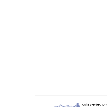
САЙТ УКРАЇНА ТУР