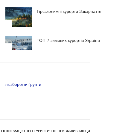
Гірськолижні курорти Закарпаття
2
ТОП-7 зимових курортів України
3
як зберегти ґрунти
РАНО ІНФОРМАЦІЮ ПРО ТУРИСТИЧНО ПРИВАБЛИВІ МІСЦЯ