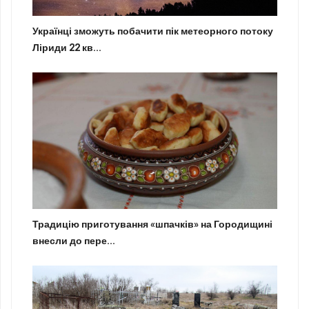
Українці зможуть побачити пік метеорного потоку
Ліриди 22 кв...
Традицію приготування «шпачків» на Городищині
внесли до пере...