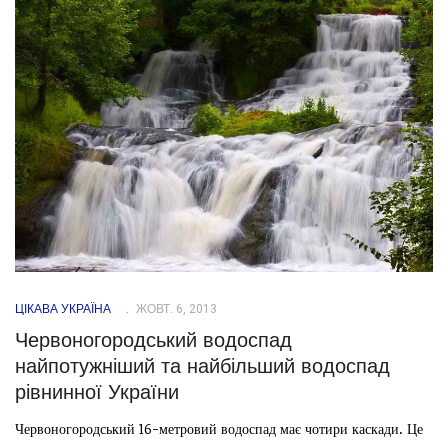
ЦІКАВА УКРАЇНА
ЖОВТ. 6, 2013
Червоногородський водоспад
найпотужніший та найбільший водоспад
рівнинної України
Червоногородський 16-метровий водоспад має чотири каскади. Це