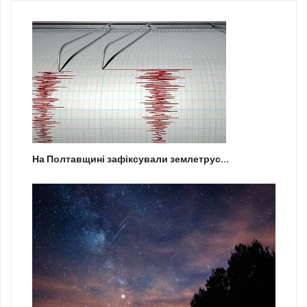
На Полтавщині зафіксували землетрус...