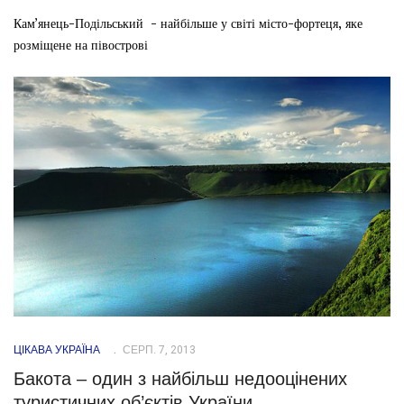
Кам’янець-Подільський - найбільше у світі місто-фортеця, яке
розміщене на півострові
ЦІКАВА УКРАЇНА
СЕРП. 7, 2013
Бакота – один з найбільш недооцінених
туристичних об’єктів України