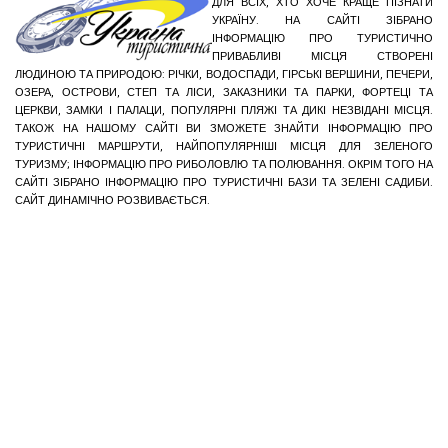
ДЛЯ ВСІХ, ХТО ХОЧЕ КРАЩЕ ПІЗНАТИ
УКРАЇНУ. НА САЙТІ ЗІБРАНО
ІНФОРМАЦІЮ ПРО ТУРИСТИЧНО
ПРИВАБЛИВІ МІСЦЯ СТВОРЕНІ
ЛЮДИНОЮ ТА ПРИРОДОЮ: РІЧКИ, ВОДОСПАДИ, ГІРСЬКІ ВЕРШИНИ, ПЕЧЕРИ,
ОЗЕРА, ОСТРОВИ, СТЕП ТА ЛІСИ, ЗАКАЗНИКИ ТА ПАРКИ, ФОРТЕЦІ ТА
ЦЕРКВИ, ЗАМКИ І ПАЛАЦИ, ПОПУЛЯРНІ ПЛЯЖІ ТА ДИКІ НЕЗВІДАНІ МІСЦЯ.
ТАКОЖ НА НАШОМУ САЙТІ ВИ ЗМОЖЕТЕ ЗНАЙТИ ІНФОРМАЦІЮ ПРО
ТУРИСТИЧНІ МАРШРУТИ, НАЙПОПУЛЯРНІШІ МІСЦЯ ДЛЯ ЗЕЛЕНОГО
ТУРИЗМУ; ІНФОРМАЦІЮ ПРО РИБОЛОВЛЮ ТА ПОЛЮВАННЯ. ОКРІМ ТОГО НА
САЙТІ ЗІБРАНО ІНФОРМАЦІЮ ПРО ТУРИСТИЧНІ БАЗИ ТА ЗЕЛЕНІ САДИБИ.
САЙТ ДИНАМІЧНО РОЗВИВАЄТЬСЯ.