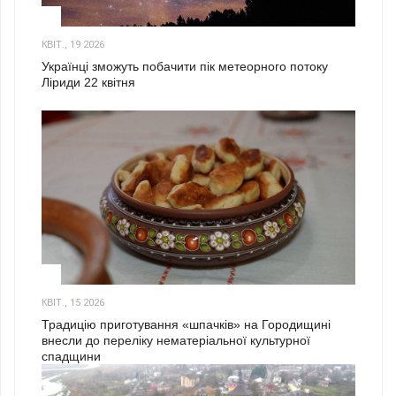
2
КВІТ., 19 2026
Українці зможуть побачити пік метеорного потоку
Ліриди 22 квітня
3
КВІТ., 15 2026
Традицію приготування «шпачків» на Городищині
внесли до переліку нематеріальної культурної
спадщини