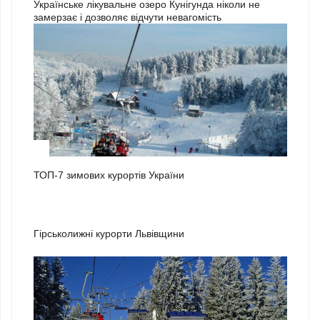
Українське лікувальне озеро Кунігунда ніколи не
замерзає і дозволяє відчути невагомість
1
ТОП-7 зимових курортів України
2
Гірськолижні курорти Львівщини