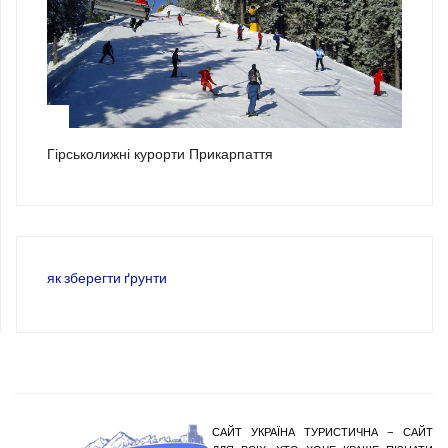
3
Гірськолижні курорти Прикарпаття
як зберегти ґрунти
САЙТ УКРАЇНА ТУРИСТИЧНА – САЙТ