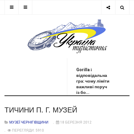
ОСТАННЯ НОВИНА
Gorilla і
відповідальна
гра: чому ліміти
важливі поруч
із бо...
ТИЧИНИ П. Г. МУЗЕЙ
МУЗЕЇ ЧЕРНІГІВЩИНИ
18 БЕРЕЗНЯ 2012
ПЕРЕГЛЯДИ: 5910