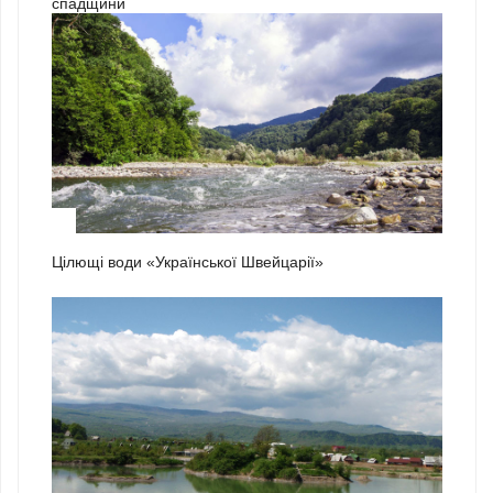
спадщини
1
Цілющі води «Української Швейцарії»