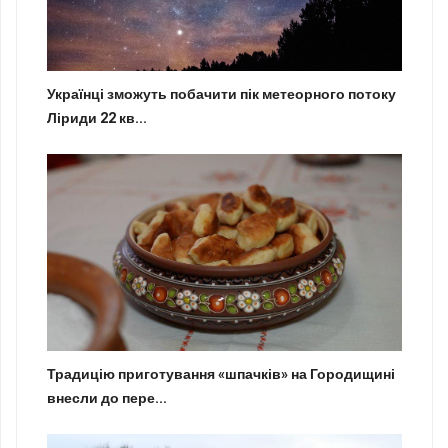
Українці зможуть побачити пік метеорного потоку
Ліриди 22 кв...
Традицію приготування «шпачків» на Городищині
внесли до пере...