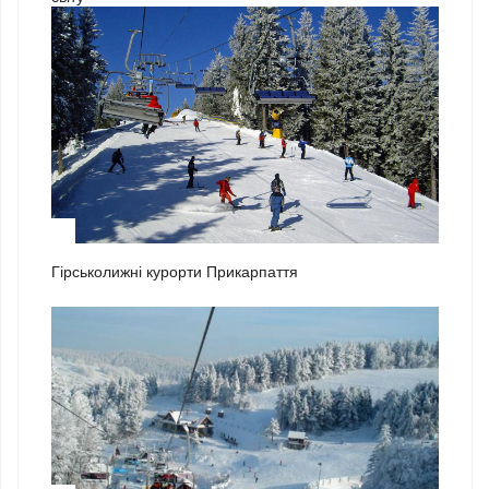
1
Гірськолижні курорти Прикарпаття