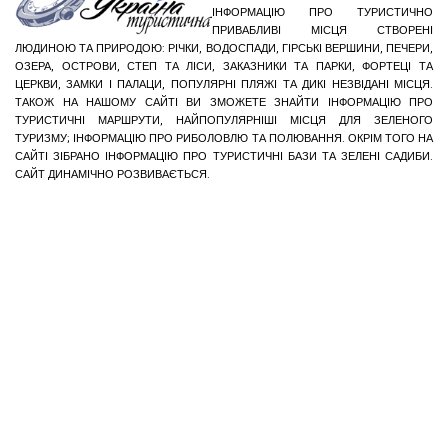
ІНФОРМАЦІЮ ПРО ТУРИСТИЧНО
ПРИВАБЛИВІ МІСЦЯ СТВОРЕНІ
ЛЮДИНОЮ ТА ПРИРОДОЮ: РІЧКИ, ВОДОСПАДИ, ГІРСЬКІ ВЕРШИНИ, ПЕЧЕРИ,
ОЗЕРА, ОСТРОВИ, СТЕП ТА ЛІСИ, ЗАКАЗНИКИ ТА ПАРКИ, ФОРТЕЦІ ТА
ЦЕРКВИ, ЗАМКИ І ПАЛАЦИ, ПОПУЛЯРНІ ПЛЯЖІ ТА ДИКІ НЕЗВІДАНІ МІСЦЯ.
ТАКОЖ НА НАШОМУ САЙТІ ВИ ЗМОЖЕТЕ ЗНАЙТИ ІНФОРМАЦІЮ ПРО
ТУРИСТИЧНІ МАРШРУТИ, НАЙПОПУЛЯРНІШІ МІСЦЯ ДЛЯ ЗЕЛЕНОГО
ТУРИЗМУ; ІНФОРМАЦІЮ ПРО РИБОЛОВЛЮ ТА ПОЛЮВАННЯ. ОКРІМ ТОГО НА
САЙТІ ЗІБРАНО ІНФОРМАЦІЮ ПРО ТУРИСТИЧНІ БАЗИ ТА ЗЕЛЕНІ САДИБИ.
САЙТ ДИНАМІЧНО РОЗВИВАЄТЬСЯ.