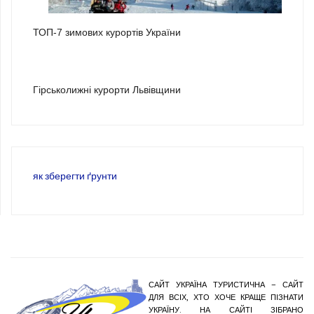
2
ТОП-7 зимових курортів України
3
Гірськолижні курорти Львівщини
як зберегти ґрунти
САЙТ УКРАЇНА ТУРИСТИЧНА – САЙТ
ДЛЯ ВСІХ, ХТО ХОЧЕ КРАЩЕ ПІЗНАТИ
УКРАЇНУ. НА САЙТІ ЗІБРАНО