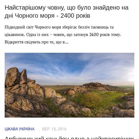
Найстарішому човну, що було знайдено на
дні Чорного моря - 2400 років
Підводний світ Чорного моря зберігає безліч таємниць та
цікавинок. Одна із них - човен, що затонув 2400 років тому.
Відкриття свідчить про те, що в...
ЦІКАВА УКРАЇНА
ВЕР. 10, 2016
Арбузинський каньйон одне з найкрасивіших