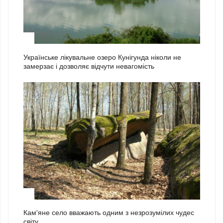
2
Українське лікувальне озеро Кунігунда ніколи не
замерзає і дозволяє відчути невагомість
3
Кам'яне село вважають одним з незрозумілих чудес
світу