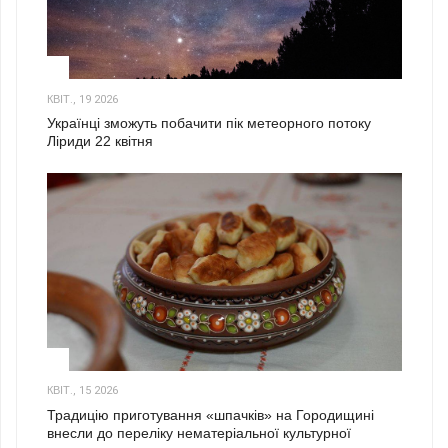
2
КВІТ., 19 2026
Українці зможуть побачити пік метеорного потоку
Ліриди 22 квітня
3
КВІТ., 15 2026
Традицію приготування «шпачків» на Городищині
внесли до переліку нематеріальної культурної