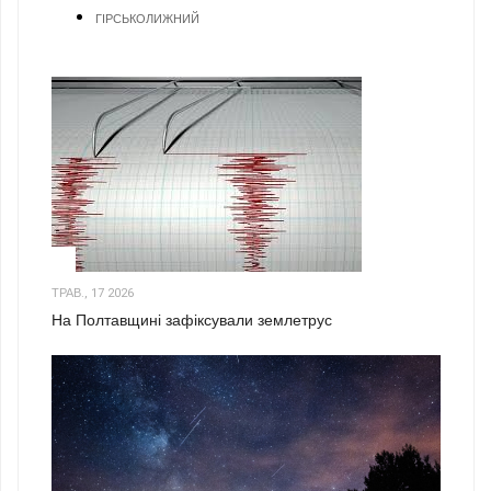
ГІРСЬКОЛИЖНИЙ
1
ТРАВ., 17 2026
На Полтавщині зафіксували землетрус