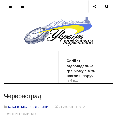
ОСТАННЯ НОВИНА
Gorilla і
відповідальна
гра: чому ліміти
важливі поруч
із бо...
Червоноград
ІСТОРІЯ МІСТ ЛЬВІВЩИНИ
01 ЖОВТНЯ 2012
ПЕРЕГЛЯДИ: 5182