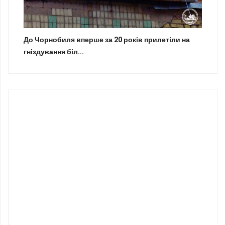
До Чорнобиля вперше за 20 років прилетіли на
гніздування біл...