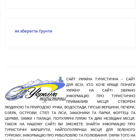
як зберегти ґрунти
САЙТ УКРАЇНА ТУРИСТИЧНА – САЙТ
ДЛЯ ВСІХ, ХТО ХОЧЕ КРАЩЕ ПІЗНАТИ
УКРАЇНУ. НА САЙТІ ЗІБРАНО
ІНФОРМАЦІЮ ПРО ТУРИСТИЧНО
ПРИВАБЛИВІ МІСЦЯ СТВОРЕНІ
ЛЮДИНОЮ ТА ПРИРОДОЮ: РІЧКИ, ВОДОСПАДИ, ГІРСЬКІ ВЕРШИНИ, ПЕЧЕРИ,
ОЗЕРА, ОСТРОВИ, СТЕП ТА ЛІСИ, ЗАКАЗНИКИ ТА ПАРКИ, ФОРТЕЦІ ТА
ЦЕРКВИ, ЗАМКИ І ПАЛАЦИ, ПОПУЛЯРНІ ПЛЯЖІ ТА ДИКІ НЕЗВІДАНІ МІСЦЯ.
ТАКОЖ НА НАШОМУ САЙТІ ВИ ЗМОЖЕТЕ ЗНАЙТИ ІНФОРМАЦІЮ ПРО
ТУРИСТИЧНІ МАРШРУТИ, НАЙПОПУЛЯРНІШІ МІСЦЯ ДЛЯ ЗЕЛЕНОГО
ТУРИЗМУ; ІНФОРМАЦІЮ ПРО РИБОЛОВЛЮ ТА ПОЛЮВАННЯ. ОКРІМ ТОГО НА