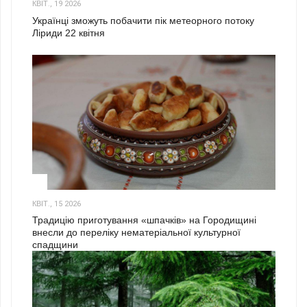
КВІТ., 19 2026
Українці зможуть побачити пік метеорного потоку
Ліриди 22 квітня
3
КВІТ., 15 2026
Традицію приготування «шпачків» на Городищині
внесли до переліку нематеріальної культурної
спадщини