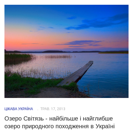
ЦІКАВА УКРАЇНА
ТРАВ. 17, 2013
Озеро Світязь - найбільше і найглибше
озеро природного походження в Україні