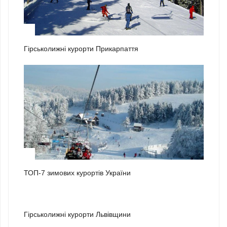
1
Гірськолижні курорти Прикарпаття
2
ТОП-7 зимових курортів України
3
Гірськолижні курорти Львівщини