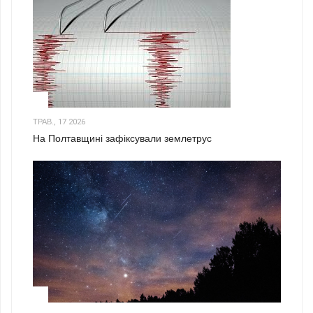
1
ТРАВ., 17 2026
На Полтавщині зафіксували землетрус
2