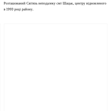
Розташований Світязь неподалеку смт Шацьк, центру відновленого
в 1993 році району.