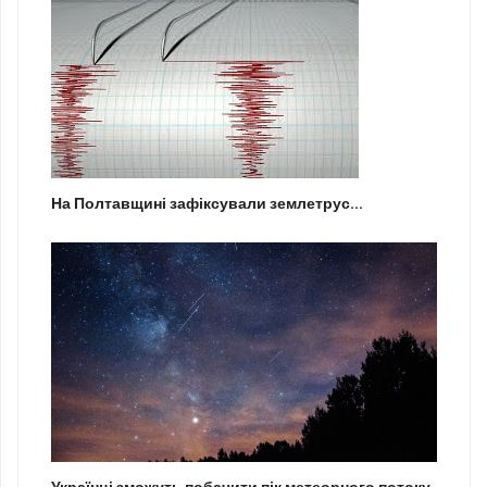
На Полтавщині зафіксували землетрус...