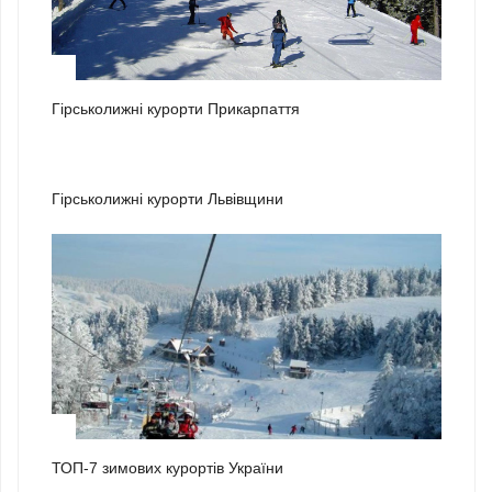
1
Гірськолижні курорти Прикарпаття
2
Гірськолижні курорти Львівщини
3
ТОП-7 зимових курортів України