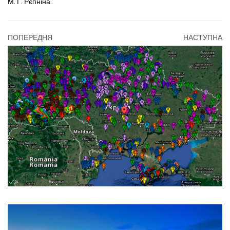
М. Г. Рєпніна.
ПОПЕРЕДНЯ
НАСТУПНА