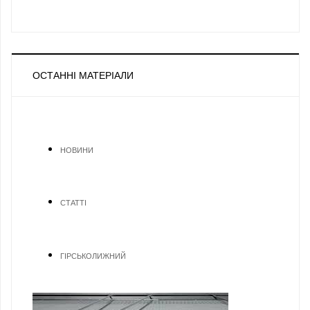
ОСТАННІ МАТЕРІАЛИ
НОВИНИ
СТАТТІ
ГІРСЬКОЛИЖНИЙ