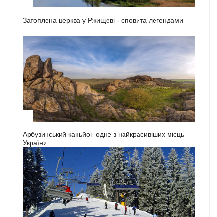
2
Затоплена церква у Ржищеві - оповита легендами
3
Арбузинський каньйон одне з найкрасивіших місць
України