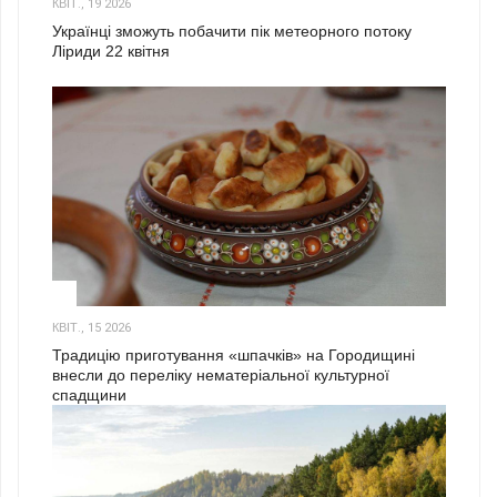
КВІТ., 19 2026
Українці зможуть побачити пік метеорного потоку
Ліриди 22 квітня
3
КВІТ., 15 2026
Традицію приготування «шпачків» на Городищині
внесли до переліку нематеріальної культурної
спадщини