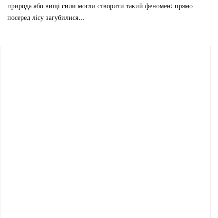
природа або вищі сили могли створити такий феномен: прямо
посеред лісу загубилися...