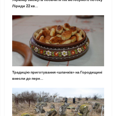
Ліриди 22 кв...
Традицію приготування «шпачків» на Городищині
внесли до пере...