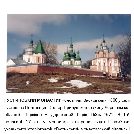
ГУСТИНСЬКИЙ МОНАСТИР
чоловічий. Заснований 1600 у селі
Густині на Полтавщині (тепер Прилуцького району Чернігівської
області). Первісно – дерев’яний. Горів 1636, 1671. В 1-й
половині 17 ст. у монастирі створено видатні пам’ятки
української історіографії: «Густинський монастирський літопис» і