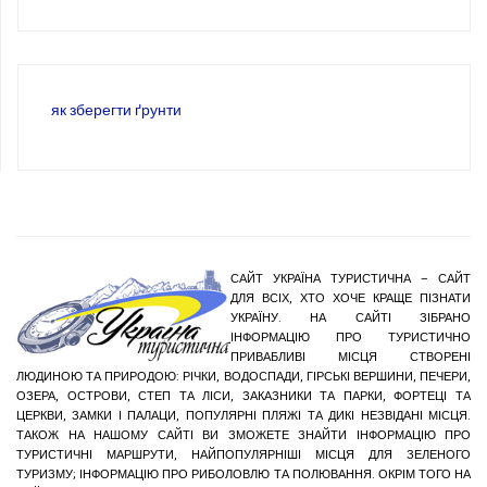
як зберегти ґрунти
САЙТ УКРАЇНА ТУРИСТИЧНА – САЙТ
ДЛЯ ВСІХ, ХТО ХОЧЕ КРАЩЕ ПІЗНАТИ
УКРАЇНУ. НА САЙТІ ЗІБРАНО
ІНФОРМАЦІЮ ПРО ТУРИСТИЧНО
ПРИВАБЛИВІ МІСЦЯ СТВОРЕНІ
ЛЮДИНОЮ ТА ПРИРОДОЮ: РІЧКИ, ВОДОСПАДИ, ГІРСЬКІ ВЕРШИНИ, ПЕЧЕРИ,
ОЗЕРА, ОСТРОВИ, СТЕП ТА ЛІСИ, ЗАКАЗНИКИ ТА ПАРКИ, ФОРТЕЦІ ТА
ЦЕРКВИ, ЗАМКИ І ПАЛАЦИ, ПОПУЛЯРНІ ПЛЯЖІ ТА ДИКІ НЕЗВІДАНІ МІСЦЯ.
ТАКОЖ НА НАШОМУ САЙТІ ВИ ЗМОЖЕТЕ ЗНАЙТИ ІНФОРМАЦІЮ ПРО
ТУРИСТИЧНІ МАРШРУТИ, НАЙПОПУЛЯРНІШІ МІСЦЯ ДЛЯ ЗЕЛЕНОГО
ТУРИЗМУ; ІНФОРМАЦІЮ ПРО РИБОЛОВЛЮ ТА ПОЛЮВАННЯ. ОКРІМ ТОГО НА