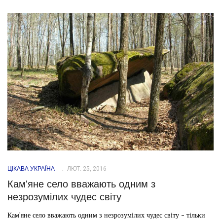
ЦІКАВА УКРАЇНА
ЛЮТ. 25, 2016
Кам'яне село вважають одним з
незрозумілих чудес світу
Кам'яне село вважають одним з незрозумілих чудес світу - тільки