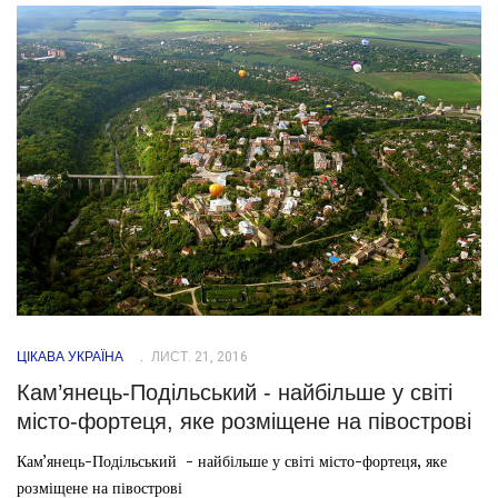
ЦІКАВА УКРАЇНА
ЛИСТ. 21, 2016
Кам’янець-Подільський - найбільше у світі
місто-фортеця, яке розміщене на півострові
Кам’янець-Подільський - найбільше у світі місто-фортеця, яке
розміщене на півострові