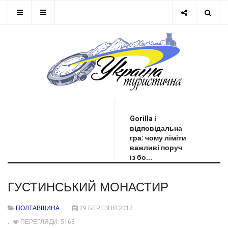
ОСТАННЯ НОВИНА
Gorilla і
відповідальна
гра: чому ліміти
важливі поруч
із бо...
ГУСТИНСЬКИЙ МОНАСТИР
ПОЛТАВЩИНА
29 БЕРЕЗНЯ 2012
ПЕРЕГЛЯДИ: 5163