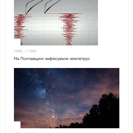
1
ТРАВ., 17 2026
На Полтавщині зафіксували землетрус
2