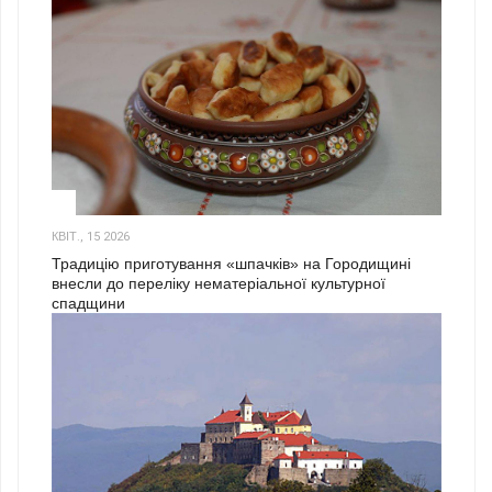
3
КВІТ., 15 2026
Традицію приготування «шпачків» на Городищині
внесли до переліку нематеріальної культурної
спадщини