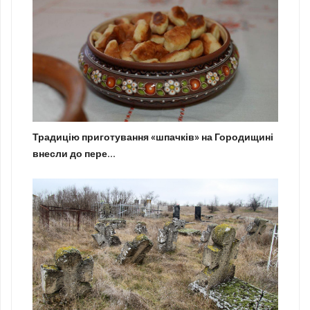
Традицію приготування «шпачків» на Городищині
внесли до пере...