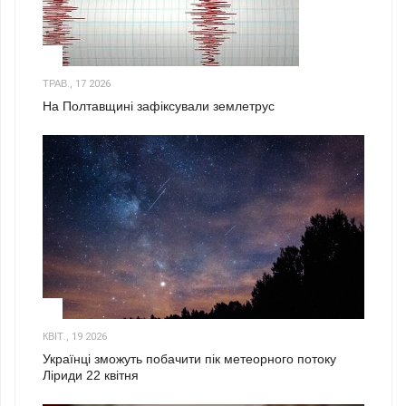
1
ТРАВ., 17 2026
На Полтавщині зафіксували землетрус
2
КВІТ., 19 2026
Українці зможуть побачити пік метеорного потоку
Ліриди 22 квітня