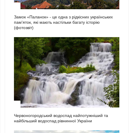
1
Замок «Паланок» - це одна з рідкісних українських
пам'яток, які мають настільки багату історію
(фотозвіт)
2
Червоногородський водоспад найпотужніший та
найбільший водоспад рівнинної України