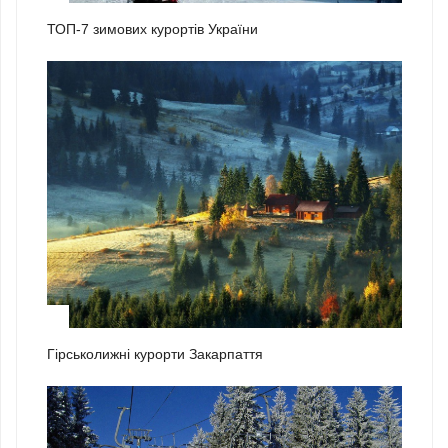
ТОП-7 зимових курортів України
2
Гірськолижні курорти Закарпаття