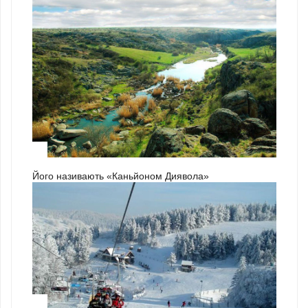
3
Його називають «Каньйоном Диявола»
1