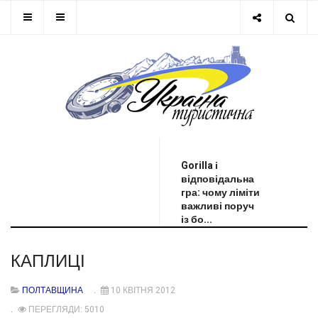
ОСТАННЯ НОВИНА
Gorilla і
відповідальна
гра: чому ліміти
важливі поруч
із бо...
КАПЛИЦІ
ПОЛТАВЩИНА
10 КВІТНЯ 2012
ПЕРЕГЛЯДИ: 5010