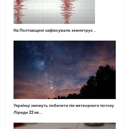
На Полтавщині зафіксували землетрус...
Українці зможуть побачити пік метеорного потоку
Ліриди 22 кв...