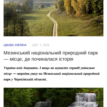
ЦІКАВА УКРАЇНА
БЕР. 1, 2026
Мезинський національний природний парк
— місце, де починалася історія
Україна вміє дивувати. І якщо ви шукаєте справді унікальне
місце — зверніть увагу на Мезинський національний природний
парк у Чернігівській області.