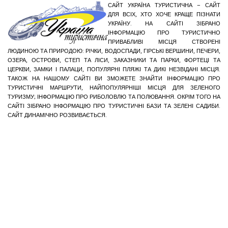
САЙТ УКРАЇНА ТУРИСТИЧНА – САЙТ
ДЛЯ ВСІХ, ХТО ХОЧЕ КРАЩЕ ПІЗНАТИ
УКРАЇНУ. НА САЙТІ ЗІБРАНО
ІНФОРМАЦІЮ ПРО ТУРИСТИЧНО
ПРИВАБЛИВІ МІСЦЯ СТВОРЕНІ
ЛЮДИНОЮ ТА ПРИРОДОЮ: РІЧКИ, ВОДОСПАДИ, ГІРСЬКІ ВЕРШИНИ, ПЕЧЕРИ,
ОЗЕРА, ОСТРОВИ, СТЕП ТА ЛІСИ, ЗАКАЗНИКИ ТА ПАРКИ, ФОРТЕЦІ ТА
ЦЕРКВИ, ЗАМКИ І ПАЛАЦИ, ПОПУЛЯРНІ ПЛЯЖІ ТА ДИКІ НЕЗВІДАНІ МІСЦЯ.
ТАКОЖ НА НАШОМУ САЙТІ ВИ ЗМОЖЕТЕ ЗНАЙТИ ІНФОРМАЦІЮ ПРО
ТУРИСТИЧНІ МАРШРУТИ, НАЙПОПУЛЯРНІШІ МІСЦЯ ДЛЯ ЗЕЛЕНОГО
ТУРИЗМУ; ІНФОРМАЦІЮ ПРО РИБОЛОВЛЮ ТА ПОЛЮВАННЯ. ОКРІМ ТОГО НА
САЙТІ ЗІБРАНО ІНФОРМАЦІЮ ПРО ТУРИСТИЧНІ БАЗИ ТА ЗЕЛЕНІ САДИБИ.
САЙТ ДИНАМІЧНО РОЗВИВАЄТЬСЯ.