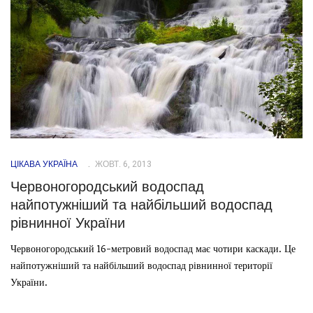
ЦІКАВА УКРАЇНА
ЖОВТ. 6, 2013
Червоногородський водоспад
найпотужніший та найбільший водоспад
рівнинної України
Червоногородський 16-метровий водоспад має чотири каскади. Це
найпотужніший та найбільший водоспад рівнинної території
України.