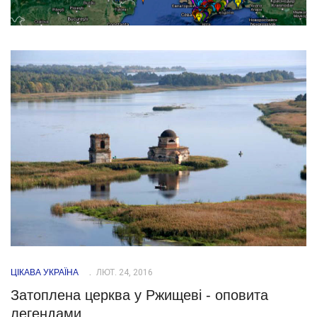
ЦІКАВА УКРАЇНА
ЛЮТ. 24, 2016
Затоплена церква у Ржищеві - оповита
легендами