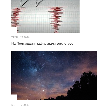
1
ТРАВ., 17 2026
На Полтавщині зафіксували землетрус
2
КВІТ., 19 2026