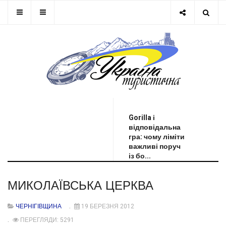
ОСТАННЯ НОВИНА
Gorilla і
відповідальна
гра: чому ліміти
важливі поруч
із бо...
МИКОЛАЇВСЬКА ЦЕРКВА
ЧЕРНІГІВЩИНА
19 БЕРЕЗНЯ 2012
ПЕРЕГЛЯДИ: 5291