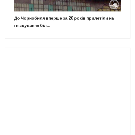
До Чорнобиля вперше за 20 років прилетіли на
гніздування біл...