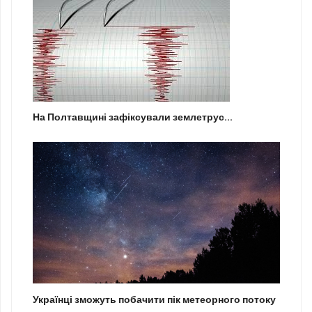
На Полтавщині зафіксували землетрус...
Українці зможуть побачити пік метеорного потоку