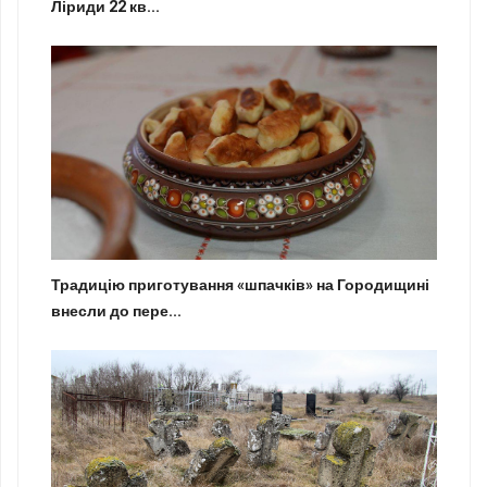
Ліриди 22 кв...
Традицію приготування «шпачків» на Городищині
внесли до пере...