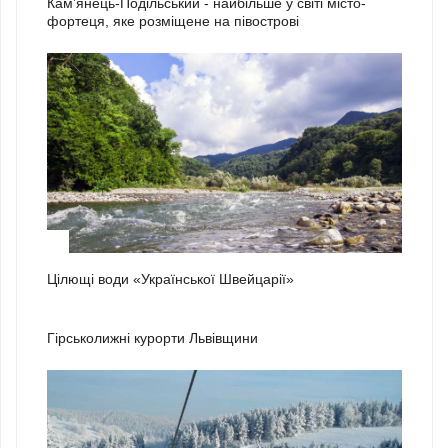
Кам’янець-Подільський - найбільше у світі місто-
фортеця, яке розміщене на півострові
3
Цілющі води «Української Швейцарії»
1
Гірськолижні курорти Львівщини