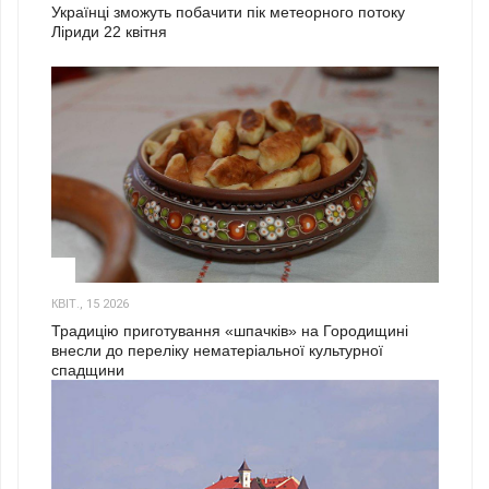
Українці зможуть побачити пік метеорного потоку
Ліриди 22 квітня
3
КВІТ., 15 2026
Традицію приготування «шпачків» на Городищині
внесли до переліку нематеріальної культурної
спадщини