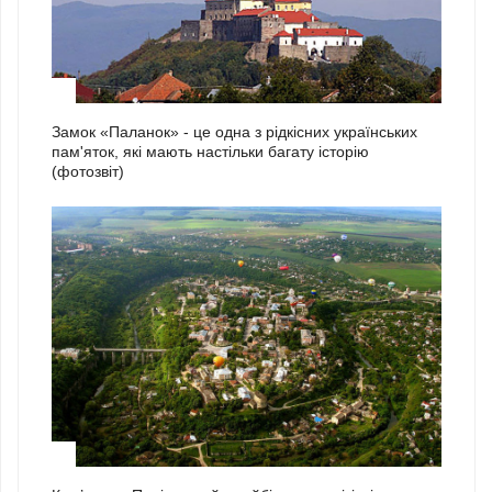
1
Замок «Паланок» - це одна з рідкісних українських
пам'яток, які мають настільки багату історію
(фотозвіт)
2