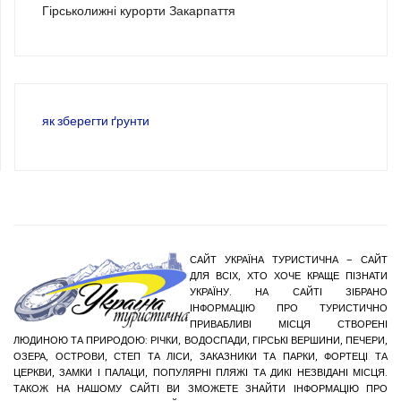
Гірськолижні курорти Закарпаття
як зберегти ґрунти
САЙТ УКРАЇНА ТУРИСТИЧНА – САЙТ
ДЛЯ ВСІХ, ХТО ХОЧЕ КРАЩЕ ПІЗНАТИ
УКРАЇНУ. НА САЙТІ ЗІБРАНО
ІНФОРМАЦІЮ ПРО ТУРИСТИЧНО
ПРИВАБЛИВІ МІСЦЯ СТВОРЕНІ
ЛЮДИНОЮ ТА ПРИРОДОЮ: РІЧКИ, ВОДОСПАДИ, ГІРСЬКІ ВЕРШИНИ, ПЕЧЕРИ,
ОЗЕРА, ОСТРОВИ, СТЕП ТА ЛІСИ, ЗАКАЗНИКИ ТА ПАРКИ, ФОРТЕЦІ ТА
ЦЕРКВИ, ЗАМКИ І ПАЛАЦИ, ПОПУЛЯРНІ ПЛЯЖІ ТА ДИКІ НЕЗВІДАНІ МІСЦЯ.
ТАКОЖ НА НАШОМУ САЙТІ ВИ ЗМОЖЕТЕ ЗНАЙТИ ІНФОРМАЦІЮ ПРО