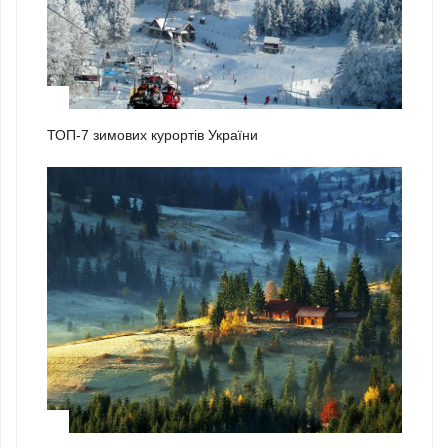
2
ТОП-7 зимових курортів України
3