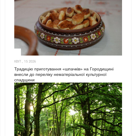
3
КВІТ., 15 2026
Традицію приготування «шпачків» на Городищині
внесли до переліку нематеріальної культурної
спадщини