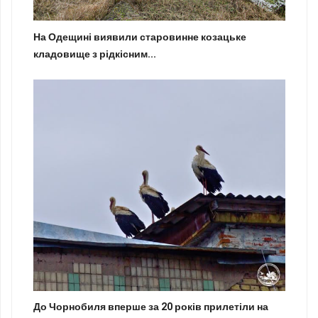
На Одещині виявили старовинне козацьке
кладовище з рідкісним...
До Чорнобиля вперше за 20 років прилетіли на