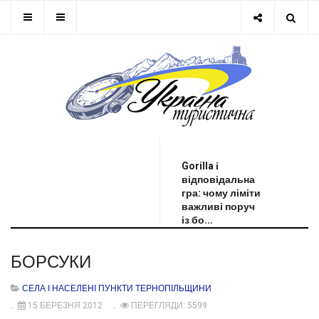
ОСТАННЯ НОВИНА
Gorilla і
відповідальна
гра: чому ліміти
важливі поруч
із бо...
БОРСУКИ
СЕЛА І НАСЕЛЕНІ ПУНКТИ ТЕРНОПІЛЬЩИНИ
15 БЕРЕЗНЯ 2012
ПЕРЕГЛЯДИ: 5599