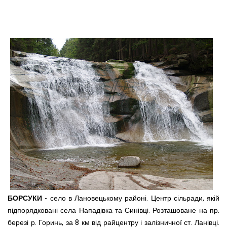
БОРСУКИ
-
село в Лановецькому районі. Центр сільради, якій
підпорядковані села Нападівка та Синівці. Розташоване на пр.
березі р. Горинь, за 8 км від райцентру і залізничної ст. Ланівці.