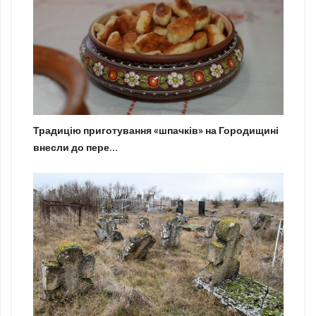
Традицію приготування «шпачків» на Городищині
внесли до пере...