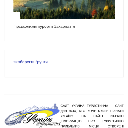
3
Гірськолижні курорти Закарпаття
як зберегти ґрунти
САЙТ УКРАЇНА ТУРИСТИЧНА – САЙТ
ДЛЯ ВСІХ, ХТО ХОЧЕ КРАЩЕ ПІЗНАТИ
УКРАЇНУ. НА САЙТІ ЗІБРАНО
ІНФОРМАЦІЮ ПРО ТУРИСТИЧНО
ПРИВАБЛИВІ МІСЦЯ СТВОРЕНІ