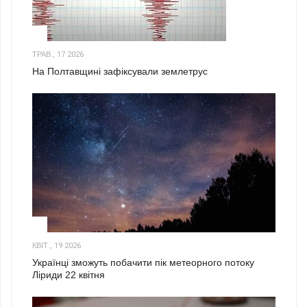
1
ТРАВ., 17 2026
На Полтавщині зафіксували землетрус
2
КВІТ., 19 2026
Українці зможуть побачити пік метеорного потоку
Ліриди 22 квітня