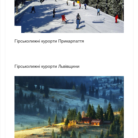
1
Гірськолижні курорти Прикарпаття
2
Гірськолижні курорти Львівщини