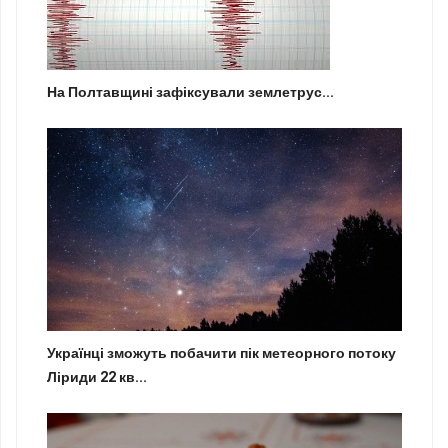
На Полтавщині зафіксували землетрус...
Українці зможуть побачити пік метеорного потоку
Ліриди 22 кв...