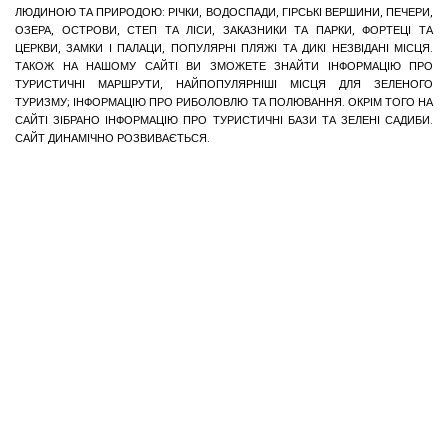
ЛЮДИНОЮ ТА ПРИРОДОЮ: РІЧКИ, ВОДОСПАДИ, ГІРСЬКІ ВЕРШИНИ, ПЕЧЕРИ,
ОЗЕРА, ОСТРОВИ, СТЕП ТА ЛІСИ, ЗАКАЗНИКИ ТА ПАРКИ, ФОРТЕЦІ ТА
ЦЕРКВИ, ЗАМКИ І ПАЛАЦИ, ПОПУЛЯРНІ ПЛЯЖІ ТА ДИКІ НЕЗВІДАНІ МІСЦЯ.
ТАКОЖ НА НАШОМУ САЙТІ ВИ ЗМОЖЕТЕ ЗНАЙТИ ІНФОРМАЦІЮ ПРО
ТУРИСТИЧНІ МАРШРУТИ, НАЙПОПУЛЯРНІШІ МІСЦЯ ДЛЯ ЗЕЛЕНОГО
ТУРИЗМУ; ІНФОРМАЦІЮ ПРО РИБОЛОВЛЮ ТА ПОЛЮВАННЯ. ОКРІМ ТОГО НА
САЙТІ ЗІБРАНО ІНФОРМАЦІЮ ПРО ТУРИСТИЧНІ БАЗИ ТА ЗЕЛЕНІ САДИБИ.
САЙТ ДИНАМІЧНО РОЗВИВАЄТЬСЯ.