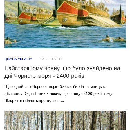
ЦІКАВА УКРАЇНА
ЛИСТ. 8, 2013
Найстарішому човну, що було знайдено на
дні Чорного моря - 2400 років
Підводний світ Чорного моря зберігає безліч таємниць та
цікавинок. Одна із них - човен, що затонув 2400 років тому.
Відкриття свідчить про те, що в...