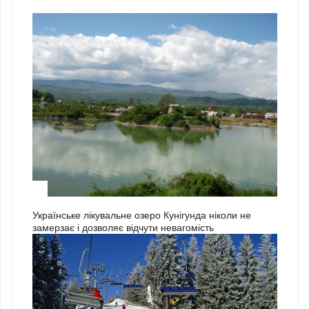
3
Українське лікувальне озеро Кунігунда ніколи не
замерзає і дозволяє відчути невагомість