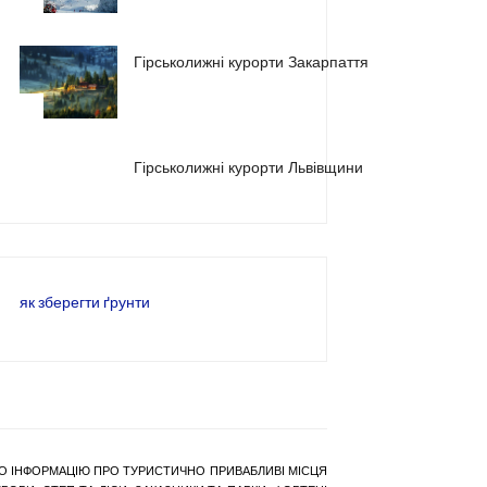
1
Гірськолижні курорти Закарпаття
2
3
Гірськолижні курорти Львівщини
як зберегти ґрунти
РАНО ІНФОРМАЦІЮ ПРО ТУРИСТИЧНО ПРИВАБЛИВІ МІСЦЯ