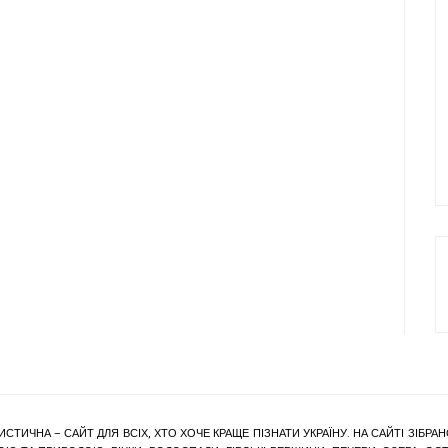
ИСТИЧНА – САЙТ ДЛЯ ВСІХ, ХТО ХОЧЕ КРАЩЕ ПІЗНАТИ УКРАЇНУ. НА САЙТІ ЗІБ