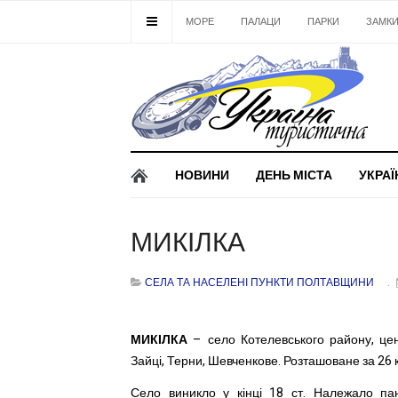
МОРЕ
ПАЛАЦИ
ПАРКИ
ЗАМК
НОВИНИ
ДЕНЬ МІСТА
УКРАЇ
МИКІЛКА
СЕЛА ТА НАСЕЛЕНІ ПУНКТИ ПОЛТАВЩИНИ
МИКІЛКА
– село Котелевського району, цен
Зайці, Терни, Шевченкове. Розташоване за 26 к
Село виникло у кінці 18 ст. Належало пану