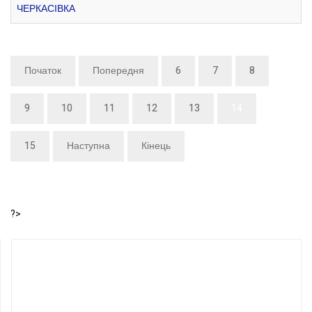
ЧЕРКАСІВКА
Початок
Попередня
6
7
8
9
10
11
12
13
14
15
Наступна
Кінець
?>