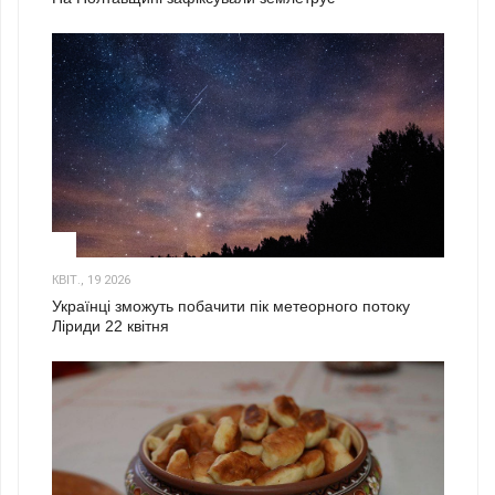
2
КВІТ., 19 2026
Українці зможуть побачити пік метеорного потоку
Ліриди 22 квітня