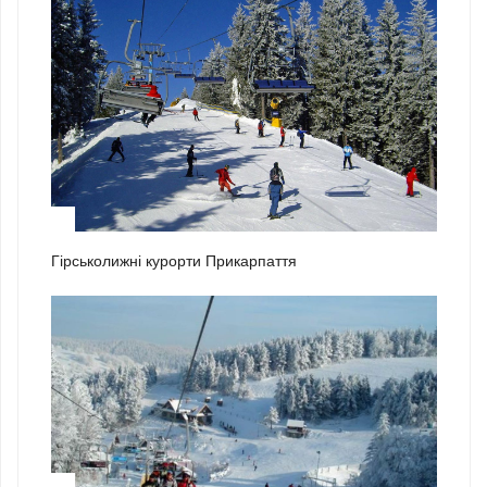
2
Гірськолижні курорти Прикарпаття
3