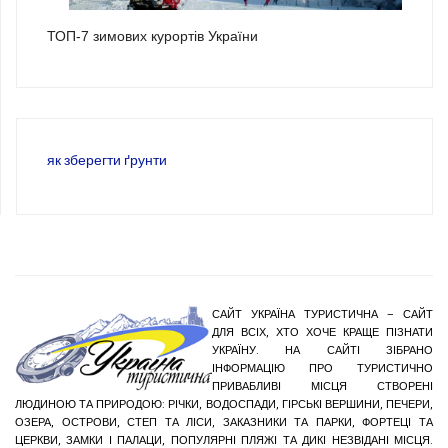
ТОП-7 зимових курортів України
як зберегти ґрунти
САЙТ УКРАЇНА ТУРИСТИЧНА – САЙТ
ДЛЯ ВСІХ, ХТО ХОЧЕ КРАЩЕ ПІЗНАТИ
УКРАЇНУ. НА САЙТІ ЗІБРАНО
ІНФОРМАЦІЮ ПРО ТУРИСТИЧНО
ПРИВАБЛИВІ МІСЦЯ СТВОРЕНІ
ЛЮДИНОЮ ТА ПРИРОДОЮ: РІЧКИ, ВОДОСПАДИ, ГІРСЬКІ ВЕРШИНИ, ПЕЧЕРИ,
ОЗЕРА, ОСТРОВИ, СТЕП ТА ЛІСИ, ЗАКАЗНИКИ ТА ПАРКИ, ФОРТЕЦІ ТА
ЦЕРКВИ, ЗАМКИ І ПАЛАЦИ, ПОПУЛЯРНІ ПЛЯЖІ ТА ДИКІ НЕЗВІДАНІ МІСЦЯ.