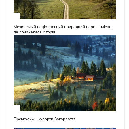
3
Мезинський національний природний парк — місце,
де починалася історія
1
Гірськолижні курорти Закарпаття