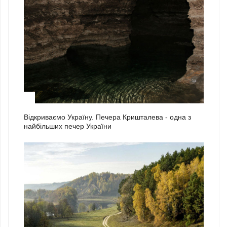
2
Відкриваємо Україну. Печера Кришталева - одна з
найбільших печер України