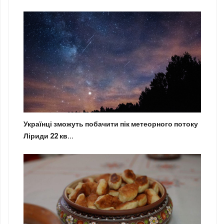
Українці зможуть побачити пік метеорного потоку
Ліриди 22 кв...