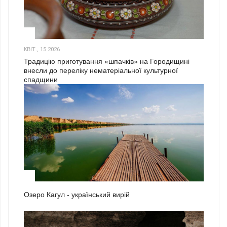
3
КВІТ., 15 2026
Традицію приготування «шпачків» на Городищині
внесли до переліку нематеріальної культурної
спадщини
1
Озеро Кагул - український вирій