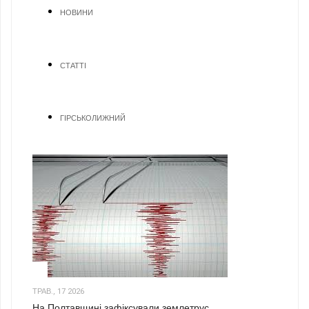
НОВИНИ
СТАТТІ
ГІРСЬКОЛИЖНИЙ
1
ТРАВ., 17 2026
На Полтавщині зафіксували землетрус