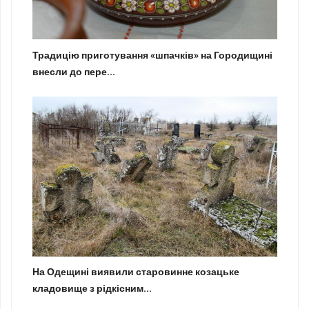
Традицію приготування «шпачків» на Городищині
внесли до пере...
На Одещині виявили старовинне козацьке
кладовище з рідкісним...