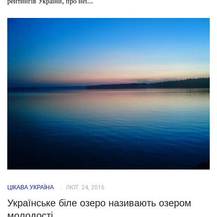
рейтингів України, про неї...
ЦІКАВА УКРАЇНА
ЛЮТ. 24, 2016
Українське біле озеро називають озером
молодості