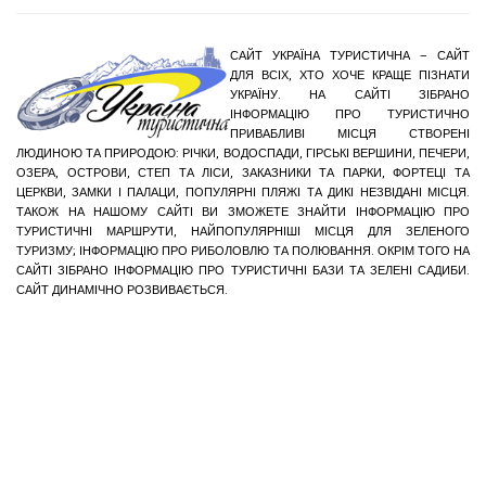
САЙТ УКРАЇНА ТУРИСТИЧНА – САЙТ
ДЛЯ ВСІХ, ХТО ХОЧЕ КРАЩЕ ПІЗНАТИ
УКРАЇНУ. НА САЙТІ ЗІБРАНО
ІНФОРМАЦІЮ ПРО ТУРИСТИЧНО
ПРИВАБЛИВІ МІСЦЯ СТВОРЕНІ
ЛЮДИНОЮ ТА ПРИРОДОЮ: РІЧКИ, ВОДОСПАДИ, ГІРСЬКІ ВЕРШИНИ, ПЕЧЕРИ,
ОЗЕРА, ОСТРОВИ, СТЕП ТА ЛІСИ, ЗАКАЗНИКИ ТА ПАРКИ, ФОРТЕЦІ ТА
ЦЕРКВИ, ЗАМКИ І ПАЛАЦИ, ПОПУЛЯРНІ ПЛЯЖІ ТА ДИКІ НЕЗВІДАНІ МІСЦЯ.
ТАКОЖ НА НАШОМУ САЙТІ ВИ ЗМОЖЕТЕ ЗНАЙТИ ІНФОРМАЦІЮ ПРО
ТУРИСТИЧНІ МАРШРУТИ, НАЙПОПУЛЯРНІШІ МІСЦЯ ДЛЯ ЗЕЛЕНОГО
ТУРИЗМУ; ІНФОРМАЦІЮ ПРО РИБОЛОВЛЮ ТА ПОЛЮВАННЯ. ОКРІМ ТОГО НА
САЙТІ ЗІБРАНО ІНФОРМАЦІЮ ПРО ТУРИСТИЧНІ БАЗИ ТА ЗЕЛЕНІ САДИБИ.
САЙТ ДИНАМІЧНО РОЗВИВАЄТЬСЯ.