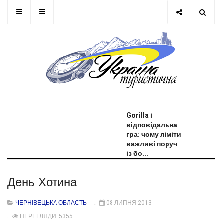
ОСТАННЯ НОВИНА
Gorilla і
відповідальна
гра: чому ліміти
важливі поруч
із бо...
День Хотина
ЧЕРНІВЕЦЬКА ОБЛАСТЬ
08 ЛИПНЯ 2013
ПЕРЕГЛЯДИ: 5355