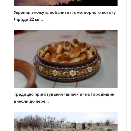
Українці зможуть побачити пік метеорного потоку
Ліриди 22 кв...
Традицію приготування «шпачків» на Городищині
внесли до пере...