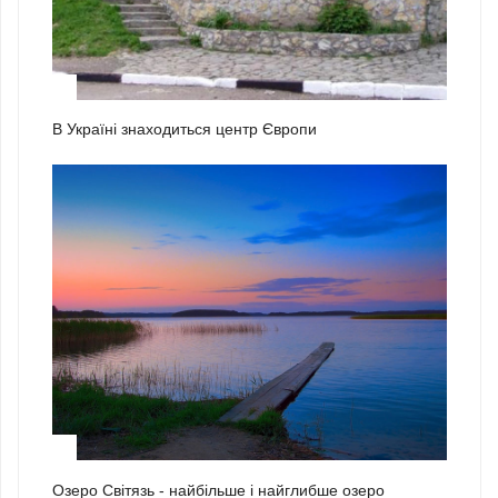
2
В Україні знаходиться центр Європи
3
Озеро Світязь - найбільше і найглибше озеро