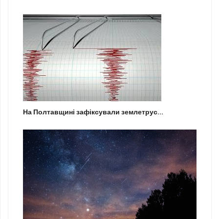
На Полтавщині зафіксували землетрус...