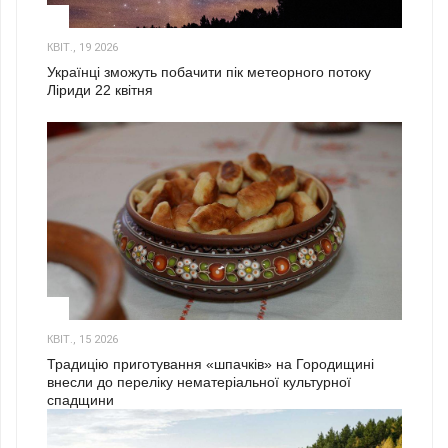
2
КВІТ., 19 2026
Українці зможуть побачити пік метеорного потоку
Ліриди 22 квітня
3
КВІТ., 15 2026
Традицію приготування «шпачків» на Городищині
внесли до переліку нематеріальної культурної
спадщини