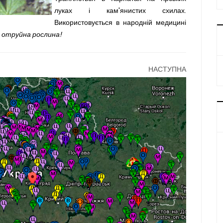
луках і кам'янистих схилах.
Використовується в народній медицині
 отруйна рослина
!
НАСТУПНА