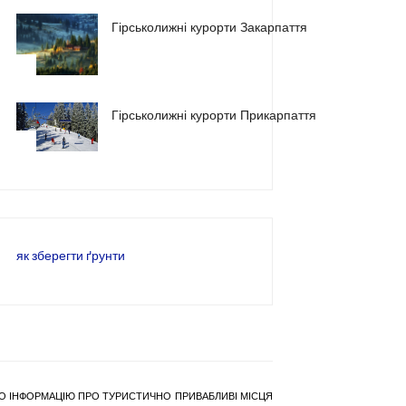
Гірськолижні курорти Закарпаття
2
Гірськолижні курорти Прикарпаття
3
як зберегти ґрунти
РАНО ІНФОРМАЦІЮ ПРО ТУРИСТИЧНО ПРИВАБЛИВІ МІСЦЯ