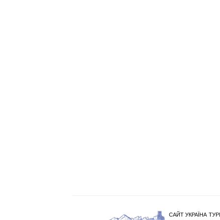
САЙТ УКРАЇНА ТУР