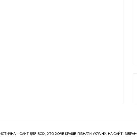
ИСТИЧНА – САЙТ ДЛЯ ВСІХ, ХТО ХОЧЕ КРАЩЕ ПІЗНАТИ УКРАЇНУ. НА САЙТІ ЗІБ