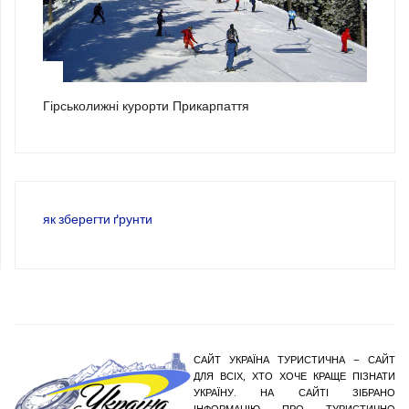
3
Гірськолижні курорти Прикарпаття
як зберегти ґрунти
САЙТ УКРАЇНА ТУРИСТИЧНА – САЙТ
ДЛЯ ВСІХ, ХТО ХОЧЕ КРАЩЕ ПІЗНАТИ
УКРАЇНУ. НА САЙТІ ЗІБРАНО