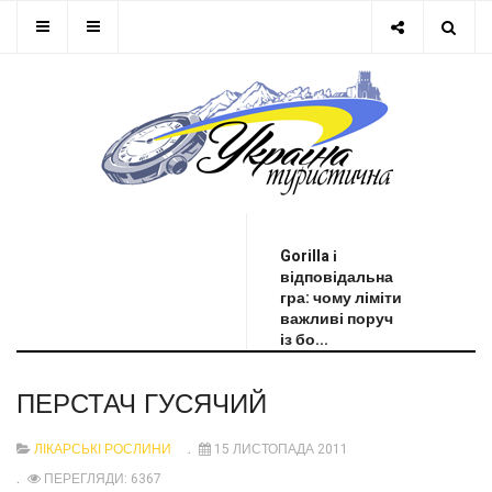
ОСТАННЯ НОВИНА
Gorilla і
відповідальна
гра: чому ліміти
важливі поруч
із бо...
ПЕРСТАЧ ГУСЯЧИЙ
ЛІКАРСЬКІ РОСЛИНИ
15 ЛИСТОПАДА 2011
ПЕРЕГЛЯДИ: 6367