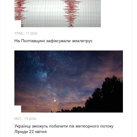
1
ТРАВ., 17 2026
На Полтавщині зафіксували землетрус
2
КВІТ., 19 2026
Українці зможуть побачити пік метеорного потоку
Ліриди 22 квітня