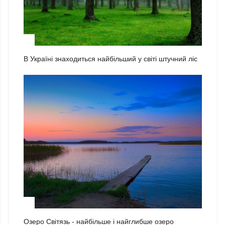
1
В Україні знаходиться найбільший у світі штучний ліс
2
Озеро Світязь - найбільше і найглибше озеро