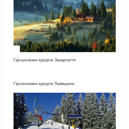
1
Гірськолижні курорти Закарпаття
2
Гірськолижні курорти Львівщини