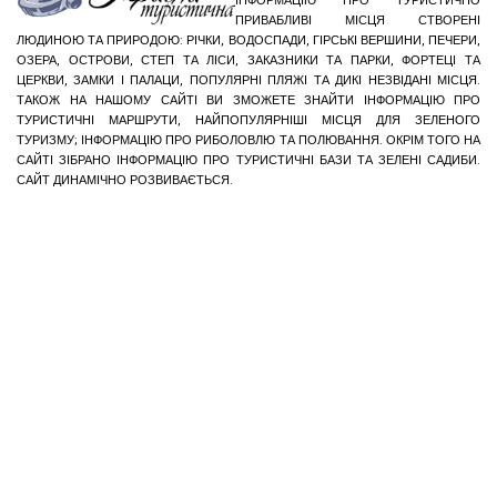
ІНФОРМАЦІЮ ПРО ТУРИСТИЧНО
ПРИВАБЛИВІ МІСЦЯ СТВОРЕНІ
ЛЮДИНОЮ ТА ПРИРОДОЮ: РІЧКИ, ВОДОСПАДИ, ГІРСЬКІ ВЕРШИНИ, ПЕЧЕРИ,
ОЗЕРА, ОСТРОВИ, СТЕП ТА ЛІСИ, ЗАКАЗНИКИ ТА ПАРКИ, ФОРТЕЦІ ТА
ЦЕРКВИ, ЗАМКИ І ПАЛАЦИ, ПОПУЛЯРНІ ПЛЯЖІ ТА ДИКІ НЕЗВІДАНІ МІСЦЯ.
ТАКОЖ НА НАШОМУ САЙТІ ВИ ЗМОЖЕТЕ ЗНАЙТИ ІНФОРМАЦІЮ ПРО
ТУРИСТИЧНІ МАРШРУТИ, НАЙПОПУЛЯРНІШІ МІСЦЯ ДЛЯ ЗЕЛЕНОГО
ТУРИЗМУ; ІНФОРМАЦІЮ ПРО РИБОЛОВЛЮ ТА ПОЛЮВАННЯ. ОКРІМ ТОГО НА
САЙТІ ЗІБРАНО ІНФОРМАЦІЮ ПРО ТУРИСТИЧНІ БАЗИ ТА ЗЕЛЕНІ САДИБИ.
САЙТ ДИНАМІЧНО РОЗВИВАЄТЬСЯ.