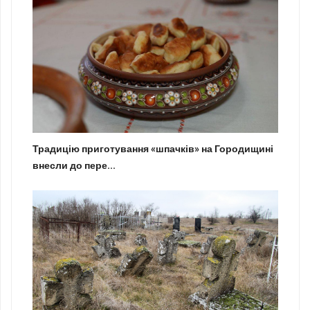
Традицію приготування «шпачків» на Городищині
внесли до пере...