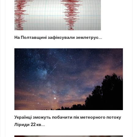
На Полтавщині зафіксували землетрус...
Українці зможуть побачити пік метеорного потоку
Ліриди 22 кв...