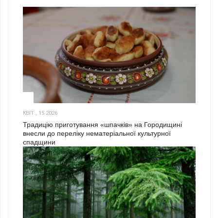
3
КВІТ., 15 2026
Традицію приготування «шпачків» на Городищині
внесли до переліку нематеріальної культурної
спадщини