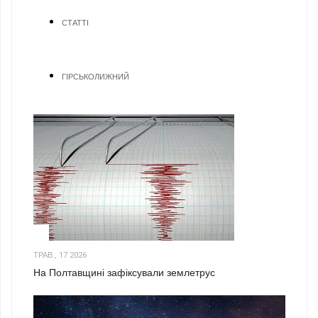
СТАТТІ
ГІРСЬКОЛИЖНИЙ
1
ТРАВ., 17 2026
На Полтавщині зафіксували землетрус