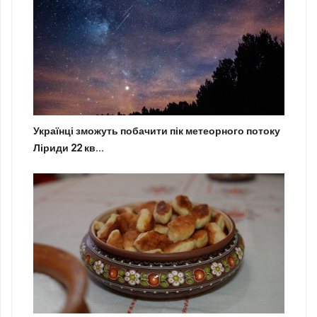
Українці зможуть побачити пік метеорного потоку
Ліриди 22 кв...