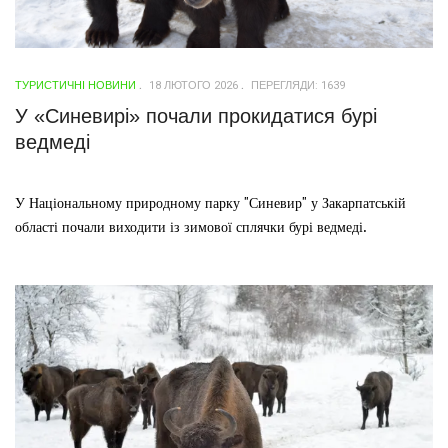
ТУРИСТИЧНІ НОВИНИ
18 ЛЮТОГО 2026
ПЕРЕГЛЯДИ: 1639
У «Синевирі» почали прокидатися бурі
ведмеді
У Національному природному парку "Синевир" у Закарпатській
області почали виходити із зимової сплячки бурі ведмеді.