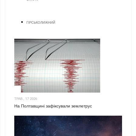
ГІРСЬКОЛИЖНИЙ
1
ТРАВ., 17 2026
На Полтавщині зафіксували землетрус