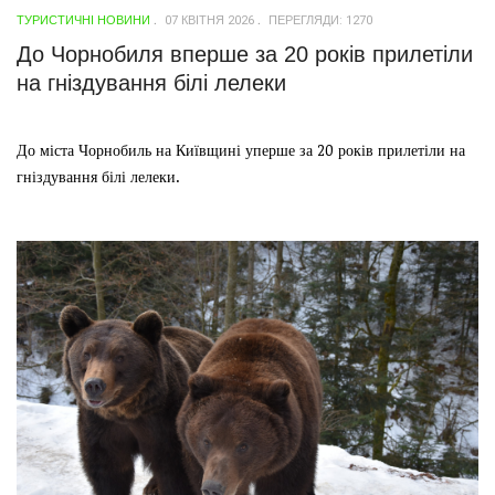
ТУРИСТИЧНІ НОВИНИ
07 КВІТНЯ 2026
ПЕРЕГЛЯДИ: 1270
До Чорнобиля вперше за 20 років прилетіли
на гніздування білі лелеки
До міста Чорнобиль на Київщині уперше за 20 років прилетіли на
гніздування білі лелеки.