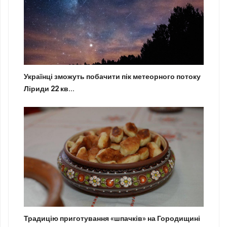
Українці зможуть побачити пік метеорного потоку
Ліриди 22 кв...
Традицію приготування «шпачків» на Городищині