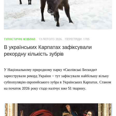
ТУРИСТИЧНІ НОВИНИ
13 ЛЮТОГО 2026
ПЕРЕГЛЯДИ: 1705
В українських Карпатах зафіксували
рекордну кількість зубрів
У Національному природному парку «Сколівські Бескиди»
зареєстрували рекорд України – тут зафіксували найбільшу вільну
субпопуляцію європейського зубра в Українських Карпатах. Станом
на початок 2026 року стадо налічує вже 51 тварину.