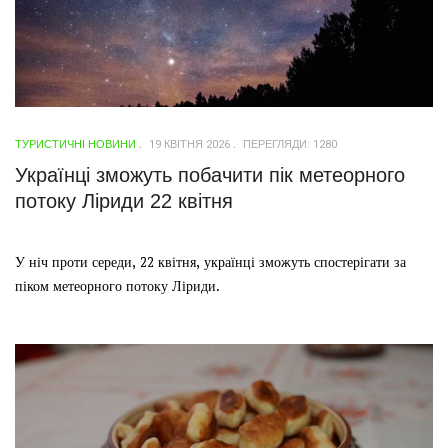
ТУРИСТИЧНІ НОВИНИ
19 КВІТНЯ 2026
ПЕРЕГЛЯДИ: 1280
Українці зможуть побачити пік метеорного
потоку Ліриди 22 квітня
У ніч проти середи, 22 квітня, українці зможуть спостерігати за
піком метеорного потоку Ліриди.