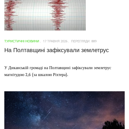
ТУРИСТИЧНІ НОВИНИ
17 ТРАВНЯ 2026
ПЕРЕГЛЯДИ: 889
На Полтавщині зафіксували землетрус
У Диканській громаді на Полтавщині зафіксували землетрус
магнітудою 2,6 (за шкалою Ріхтера).