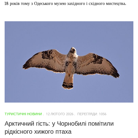
18 років тому з Одеського музею західного і східного мистецтва.
ТУРИСТИЧНІ НОВИНИ
12 ЛЮТОГО 2026
ПЕРЕГЛЯДИ: 1056
Арктичний гість: у Чорнобилі помітили
рідкісного хижого птаха