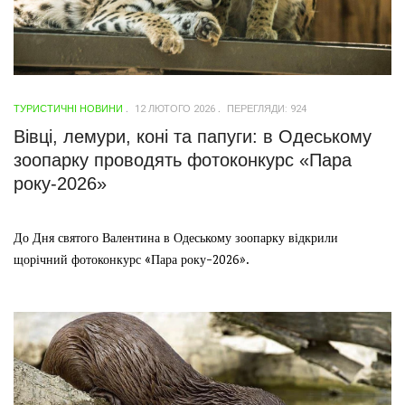
ТУРИСТИЧНІ НОВИНИ
12 ЛЮТОГО 2026
ПЕРЕГЛЯДИ: 924
Вівці, лемури, коні та папуги: в Одеському
зоопарку проводять фотоконкурс «Пара
року-2026»
До Дня святого Валентина в Одеському зоопарку відкрили
щорічний фотоконкурс «Пара року-2026».