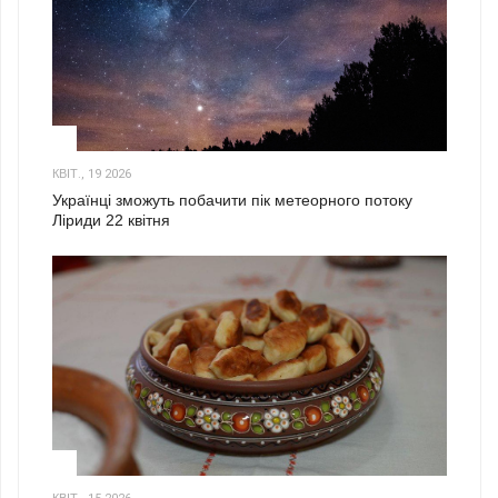
2
КВІТ., 19 2026
Українці зможуть побачити пік метеорного потоку
Ліриди 22 квітня
3