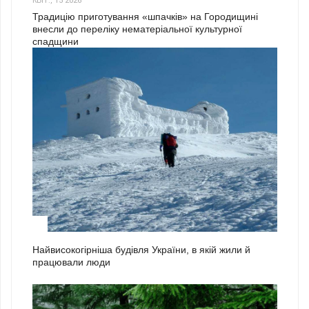
КВІТ., 15 2026
Традицію приготування «шпачків» на Городищині
внесли до переліку нематеріальної культурної
спадщини
1
Найвисокогірніша будівля України, в якій жили й
працювали люди