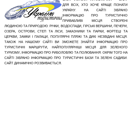
ДЛЯ ВСІХ, ХТО ХОЧЕ КРАЩЕ ПІЗНАТИ
УКРАЇНУ. НА САЙТІ ЗІБРАНО
ІНФОРМАЦІЮ ПРО ТУРИСТИЧНО
ПРИВАБЛИВІ МІСЦЯ СТВОРЕНІ
ЛЮДИНОЮ ТА ПРИРОДОЮ: РІЧКИ, ВОДОСПАДИ, ГІРСЬКІ ВЕРШИНИ, ПЕЧЕРИ,
ОЗЕРА, ОСТРОВИ, СТЕП ТА ЛІСИ, ЗАКАЗНИКИ ТА ПАРКИ, ФОРТЕЦІ ТА
ЦЕРКВИ, ЗАМКИ І ПАЛАЦИ, ПОПУЛЯРНІ ПЛЯЖІ ТА ДИКІ НЕЗВІДАНІ МІСЦЯ.
ТАКОЖ НА НАШОМУ САЙТІ ВИ ЗМОЖЕТЕ ЗНАЙТИ ІНФОРМАЦІЮ ПРО
ТУРИСТИЧНІ МАРШРУТИ, НАЙПОПУЛЯРНІШІ МІСЦЯ ДЛЯ ЗЕЛЕНОГО
ТУРИЗМУ; ІНФОРМАЦІЮ ПРО РИБОЛОВЛЮ ТА ПОЛЮВАННЯ. ОКРІМ ТОГО НА
САЙТІ ЗІБРАНО ІНФОРМАЦІЮ ПРО ТУРИСТИЧНІ БАЗИ ТА ЗЕЛЕНІ САДИБИ.
САЙТ ДИНАМІЧНО РОЗВИВАЄТЬСЯ.