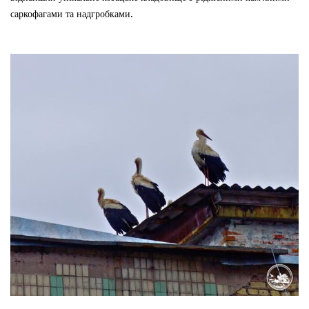
саркофагами та надгробками.