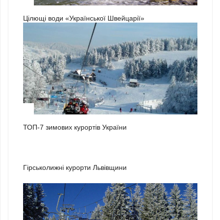
Цілющі води «Української Швейцарії»
1
ТОП-7 зимових курортів України
2
Гірськолижні курорти Львівщини