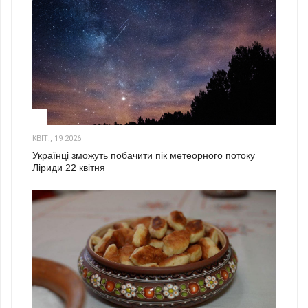
2
КВІТ., 19 2026
Українці зможуть побачити пік метеорного потоку
Ліриди 22 квітня