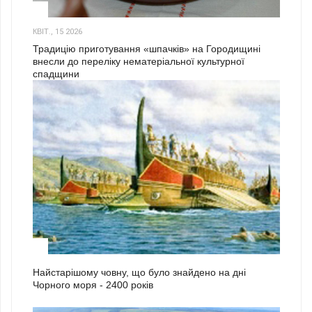
3
КВІТ., 15 2026
Традицію приготування «шпачків» на Городищині
внесли до переліку нематеріальної культурної
спадщини
1
Найстарішому човну, що було знайдено на дні
Чорного моря - 2400 років