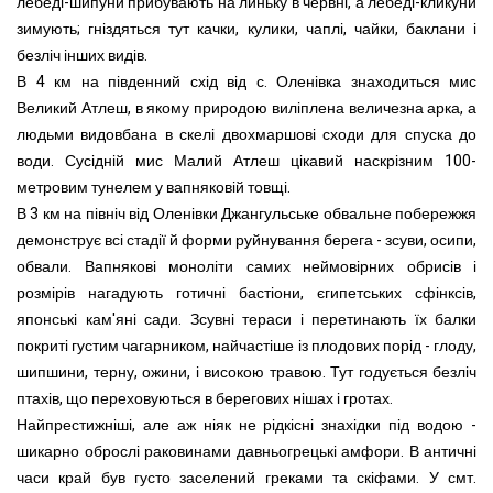
лебеді-шипуни прибувають на линьку в червні, а лебеді-кликуни
зимують; гніздяться тут качки, кулики, чаплі, чайки, баклани і
безліч інших видів.
В 4 км на південний схід від с. Оленівка знаходиться мис
Великий Атлеш, в якому природою виліплена величезна арка, а
людьми видовбана в скелі двохмаршові сходи для спуска до
води. Сусідній мис Малий Атлеш цікавий наскрізним 100-
метровим тунелем у вапняковій товщі.
В 3 км на північ від Оленівки Джангульське обвальне побережжя
демонструє всі стадії й форми руйнування берега - зсуви, осипи,
обвали. Вапнякові моноліти самих неймовірних обрисів і
розмірів нагадують готичні бастіони, єгипетських сфінксів,
японські кам'яні сади. Зсувні тераси і перетинають їх балки
покриті густим чагарником, найчастіше із плодових порід - глоду,
шипшини, терну, ожини, і високою травою. Тут годується безліч
птахів, що переховуються в берегових нішах і гротах.
Найпрестижніші, але аж ніяк не рідкісні знахідки під водою -
шикарно оброслі раковинами давньогрецькі амфори. В античні
часи край був густо заселений греками та скіфами. У смт.