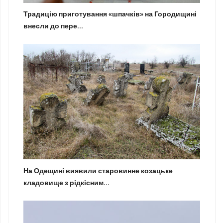
Традицію приготування «шпачків» на Городищині
внесли до пере...
На Одещині виявили старовинне козацьке
кладовище з рідкісним...