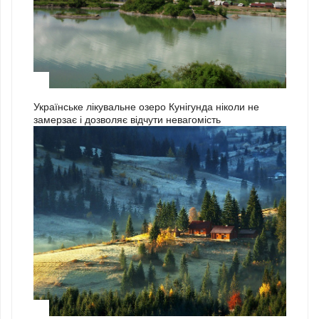
3
Українське лікувальне озеро Кунігунда ніколи не
замерзає і дозволяє відчути невагомість
1