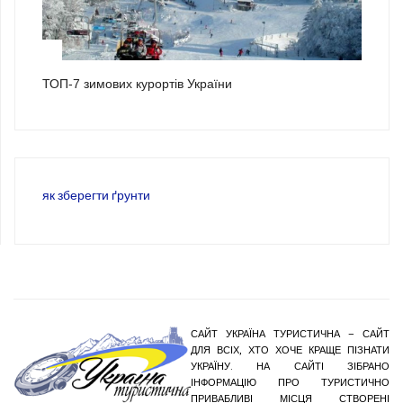
3
ТОП-7 зимових курортів України
як зберегти ґрунти
САЙТ УКРАЇНА ТУРИСТИЧНА – САЙТ
ДЛЯ ВСІХ, ХТО ХОЧЕ КРАЩЕ ПІЗНАТИ
УКРАЇНУ. НА САЙТІ ЗІБРАНО
ІНФОРМАЦІЮ ПРО ТУРИСТИЧНО
ПРИВАБЛИВІ МІСЦЯ СТВОРЕНІ