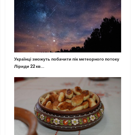
Українці зможуть побачити пік метеорного потоку
Ліриди 22 кв...