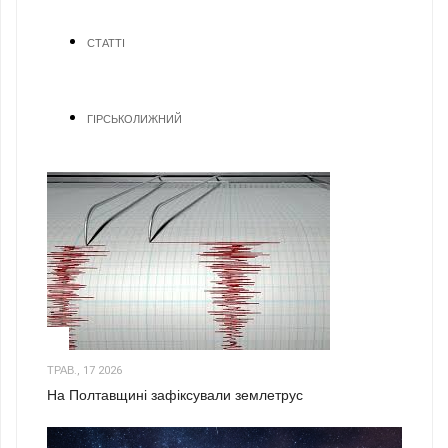
СТАТТІ
ГІРСЬКОЛИЖНИЙ
1
ТРАВ., 17 2026
На Полтавщині зафіксували землетрус