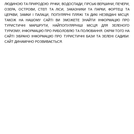
ЛЮДИНОЮ ТА ПРИРОДОЮ: РІЧКИ, ВОДОСПАДИ, ГІРСЬКІ ВЕРШИНИ, ПЕЧЕРИ,
ОЗЕРА, ОСТРОВИ, СТЕП ТА ЛІСИ, ЗАКАЗНИКИ ТА ПАРКИ, ФОРТЕЦІ ТА
ЦЕРКВИ, ЗАМКИ І ПАЛАЦИ, ПОПУЛЯРНІ ПЛЯЖІ ТА ДИКІ НЕЗВІДАНІ МІСЦЯ.
ТАКОЖ НА НАШОМУ САЙТІ ВИ ЗМОЖЕТЕ ЗНАЙТИ ІНФОРМАЦІЮ ПРО
ТУРИСТИЧНІ МАРШРУТИ, НАЙПОПУЛЯРНІШІ МІСЦЯ ДЛЯ ЗЕЛЕНОГО
ТУРИЗМУ; ІНФОРМАЦІЮ ПРО РИБОЛОВЛЮ ТА ПОЛЮВАННЯ. ОКРІМ ТОГО НА
САЙТІ ЗІБРАНО ІНФОРМАЦІЮ ПРО ТУРИСТИЧНІ БАЗИ ТА ЗЕЛЕНІ САДИБИ.
САЙТ ДИНАМІЧНО РОЗВИВАЄТЬСЯ.