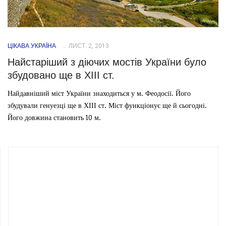
ЦІКАВА УКРАЇНА
ЛИСТ. 2, 2013
Найстаріший з діючих мостів України було
збудовано ще в ХІІІ ст.
Найдавніший міст України знаходиться у м. Феодосії. Його
збудували генуезці ще в ХІІІ ст. Міст функціонує ще й сьогодні.
Його довжина становить 10 м.