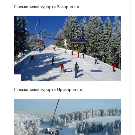
Гірськолижні курорти Закарпаття
2
Гірськолижні курорти Прикарпаття